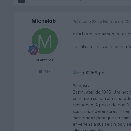
Michelob
Publicado
23 de Febrero del 20
esta tarde lo mas seguro es qu
La critica es bastante buena; 
Miembros
648
Sinópsis:
Berlín, abril de 1945. Una naci
confianza se han atrincherado 
recrudece. A pesar de que Ber
sus últimos defensores, Hitle
incinerados para que no caig
envenena a sus seis hijos y s
último momento...