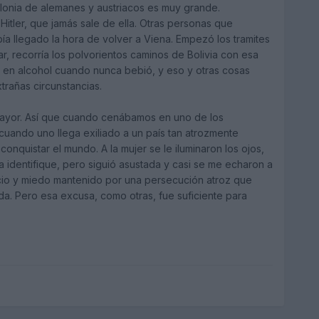
lonia de alemanes y austriacos es muy grande.
Hitler, que jamás sale de ella. Otras personas que
ía llegado la hora de volver a Viena. Empezó los tramites
, recorría los polvorientos caminos de Bolivia con esa
 en alcohol cuando nunca bebió, y eso y otras cosas
trañas circunstancias.
mayor. Así que cuando cenábamos en uno de los
cuando uno llega exiliado a un país tan atrozmente
onquistar el mundo. A la mujer se le iluminaron los ojos,
 identifique, pero siguió asustada y casi se me echaron a
cio y miedo mantenido por una persecución atroz que
a. Pero esa excusa, como otras, fue suficiente para