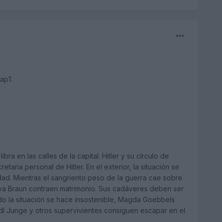
ap1:
bra en las calles de la capital. Hitler y su círculo de
aria personal de Hitler. En el exterior, la situación se
dad. Mientras el sangriento peso de la guerra cae sobre
y Eva Braun contraen matrimonio. Sus cadáveres deben ser
do la situación se hace insostenible, Magda Goebbels
dl Junge y otros supervivientes consiguen escapar en el