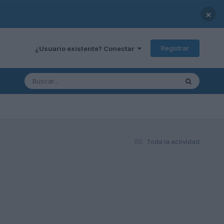
×
Registrar
¿Usuario existente? Conectar
Toda la actividad