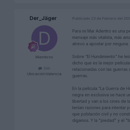
Der_Jäger
Publicado
23 de Febrero del 20
Para mi Mar Adentro es una pe
mensaje más vitalista, más am
atrevo a apostar por ninguna.
Sobre “El Hundimiento” he le
Miembros
dicho que es la mejor pelícu
396
relacionadas con las guerras
Ubicación:
Valencia
guerras.
En la película “La Guerra de H
negra en exclusiva se hace u
libertad y van a los cines de
tenían razones para intentar 
que población civil y no const
digamos. Y la "piedad" y el "