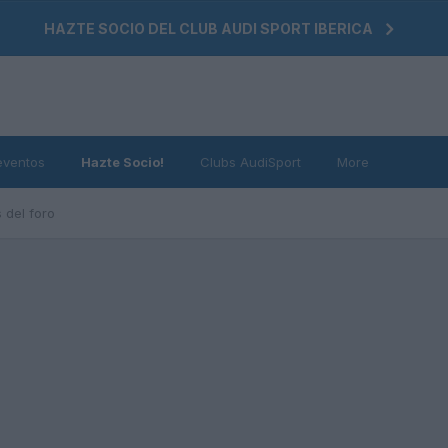
HAZTE SOCIO DEL CLUB AUDI SPORT IBERICA
eventos
Hazte Socio!
Clubs AudiSport
More
 del foro