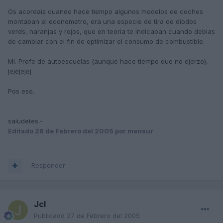
Os acordais cuando hace tiempo algunos modelos de coches
montaban el econometro, era una especie de tira de diodos
verds, naranjas y rojos, que en teoria te indicaban cuando debias
de cambiar con el fin de optimizar el consumo de combustible.
Mi. Profe de autoescuelas (aunque hace tiempo que no ejerzo),
jejejejej
Pos eso.
saludetes.-
Editado
26 de Febrero del 2005
por mensur
Responder
Jcl
Publicado
27 de Febrero del 2005