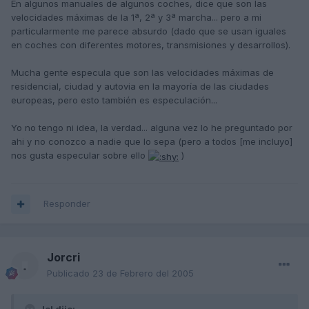
En algunos manuales de algunos coches, dice que son las
velocidades máximas de la 1ª, 2ª y 3ª marcha... pero a mi
particularmente me parece absurdo (dado que se usan iguales
en coches con diferentes motores, transmisiones y desarrollos).
Mucha gente especula que son las velocidades máximas de
residencial, ciudad y autovia en la mayoría de las ciudades
europeas, pero esto también es especulación...
Yo no tengo ni idea, la verdad... alguna vez lo he preguntado por
ahi y no conozco a nadie que lo sepa (pero a todos [me incluyo]
nos gusta especular sobre ello
)
Responder
Jorcri
Publicado
23 de Febrero del 2005