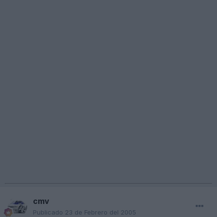
cmv
Publicado
23 de Febrero del 2005