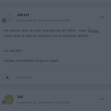
Jorcri
Publicado
23 de Febrero del 2005
me parece que va a ser la pregunta del millon, :clap1:
:blink: toda la vida ahi delante y no lo sabemos xDDDD
un saludo!!!
venga, perritopiloto al que lo diga!!!
Responder
Jcl
Publicado
23 de Febrero del 2005