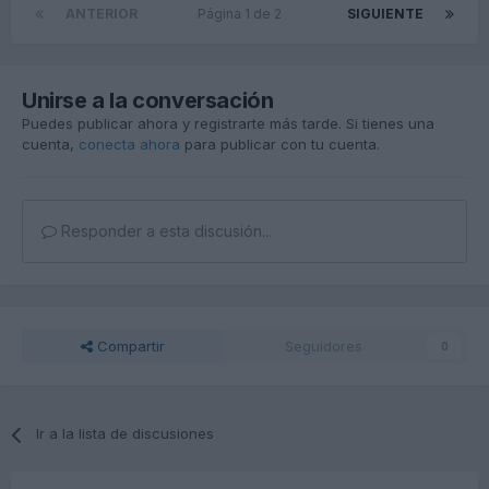
ANTERIOR
Página 1 de 2
SIGUIENTE
Unirse a la conversación
Puedes publicar ahora y registrarte más tarde. Si tienes una
cuenta,
conecta ahora
para publicar con tu cuenta.
Responder a esta discusión...
Compartir
Seguidores
0
Ir a la lista de discusiones