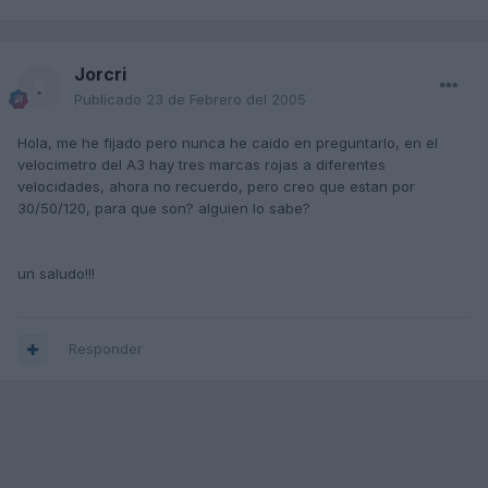
Jorcri
Publicado
23 de Febrero del 2005
Hola, me he fijado pero nunca he caido en preguntarlo, en el
velocimetro del A3 hay tres marcas rojas a diferentes
velocidades, ahora no recuerdo, pero creo que estan por
30/50/120, para que son? alguien lo sabe?
un saludo!!!
Responder