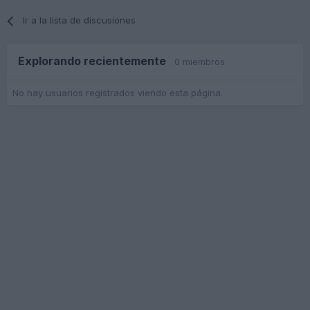
Ir a la lista de discusiones
Explorando recientemente
0 miembros
No hay usuarios registrados viendo esta página.