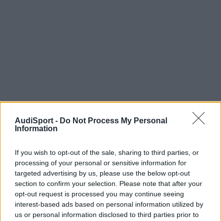
AudiSport -
Do Not Process My Personal
Information
If you wish to opt-out of the sale, sharing to third parties, or
processing of your personal or sensitive information for
susopampin
targeted advertising by us, please use the below opt-out
Publicado
18 de Marzo del 2019
section to confirm your selection. Please note that after your
opt-out request is processed you may continue seeing
Hola, bienvenido a éste ya tu foro y espero que pronto al
interest-based ads based on personal information utilized by
Club
Rasel_peke
.
us or personal information disclosed to third parties prior to