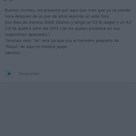
Buenas noches, me presento por aqui que creo que ya va siendo
hora despues de un par de años leyendo en este foro.
Soy Àlex de Gerona (Olot) 29años y tengo un S3 8l stage1 y un A3
2.0 tdi quattro sline del 2013 ( de los quales posteere en sus
respectivos apartados )
Tendreis visto "mi" nick ya que soy el hermano pequeño de
"Rasel" de aqui mi nombre jejeje.
saludos.
Responder