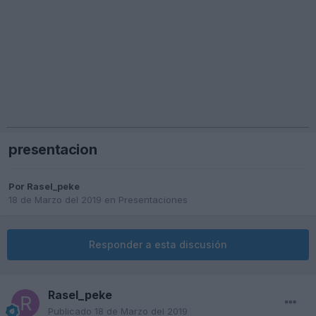
presentacion
Por
Rasel_peke
18 de Marzo del 2019
en
Presentaciones
Responder a esta discusión
Rasel_peke
Publicado
18 de Marzo del 2019