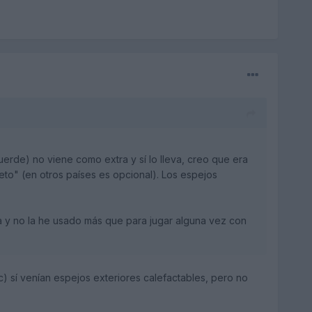
erde) no viene como extra y sí lo lleva, creo que era
eto" (en otros países es opcional). Los espejos
a y no la he usado más que para jugar alguna vez con
) sí venían espejos exteriores calefactables, pero no