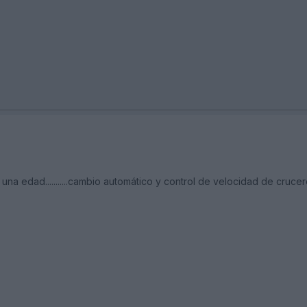
a edad...........cambio automático y control de velocidad de crucero....