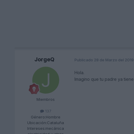
JorgeQ
Publicado
28 de Marzo del 2019
Hola.
Imagino que tu padre ya tiene un
Miembros
137
Género:
Hombre
Ubicación:
Cataluña
Intereses:
mecánica
electricidad y otras