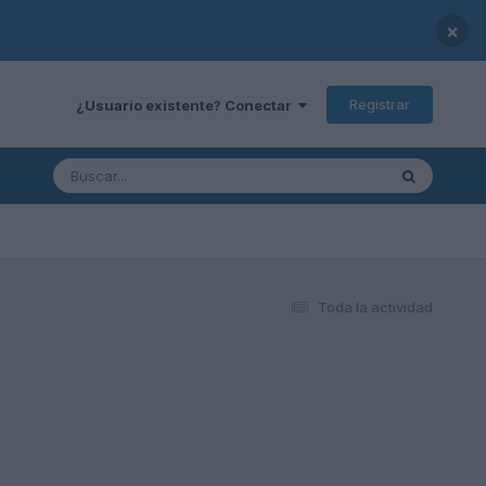
×
Registrar
¿Usuario existente? Conectar
Toda la actividad