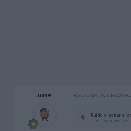
tuane
Publicado
2 de Abril del 2019
(e