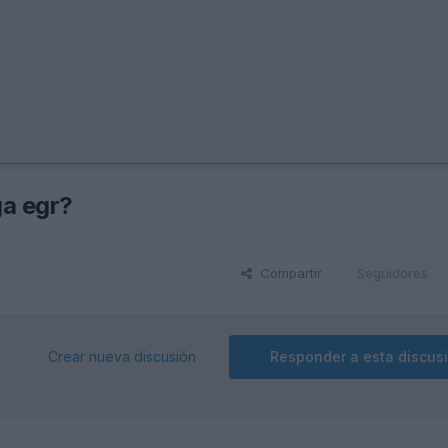
ga egr?
Compartir
Seguidores
Crear nueva discusión
Responder a esta discus