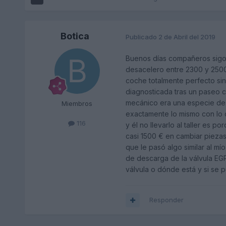
Botica
Publicado
2 de Abril del 2019
Buenos días compañeros sigo
desacelero entre 2300 y 2500 
coche totalmente perfecto si
diagnosticada tras un paseo c
mecánico era una especie de s
Miembros
exactamente lo mismo con lo 
116
y él no llevarlo al taller es
casi 1500 € en cambiar piezas
que le pasó algo similar al mí
de descarga de la válvula EGR 
válvula o dónde está y si s
Responder