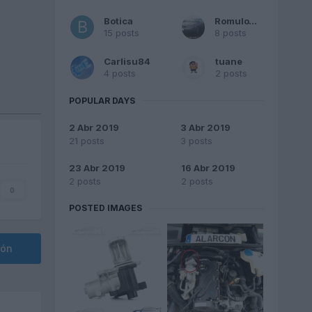
Botica
RomuloTDI
15 posts
8 posts
Carlisu84
tuane
4 posts
2 posts
POPULAR DAYS
2 Abr 2019
3 Abr 2019
21 posts
3 posts
23 Abr 2019
16 Abr 2019
2 posts
2 posts
0
POSTED IMAGES
ión