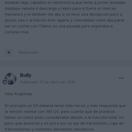
estaban algo capados en electronica,que tenia q poner dompipe
inletpipe valvula d descarga y repro para q fuera un misil.es
mecanico y el tambien me dijo q se llevo una decepcion pero q
quizas sea x la tracion 4.en agarre y comodidad como dije,parar
ser un coche con 17años es una pasada pero esperaba q
corriese mas
Responder
Bully
Publicado
21 de Abril del 2019
Hola Angelnaa.
En principio un S3 debería tener más nervio y más respuesta que
la versión normal con 180 CV, pero cuenta que de primeras
tienes un sobre peso considerable debido a la tracción total. Un
peso que aumenta y no poco por su eje de transmisión, caja de
transmisiones y restantes elementos mecánicos.