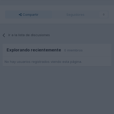
Compartir
Seguidores
0
Ir a la lista de discusiones
Explorando recientemente
0 miembros
No hay usuarios registrados viendo esta página.