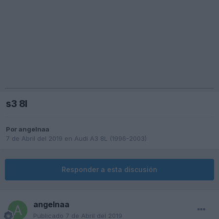
s3 8l
Por
angelnaa
7 de Abril del 2019
en
Audi A3 8L (1996-2003)
Responder a esta discusión
angelnaa
Publicado
7 de Abril del 2019