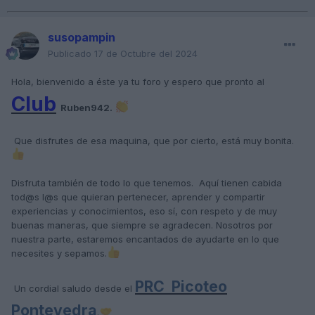
susopampin
Publicado
17 de Octubre del 2024
Hola, bienvenido a éste ya tu foro y espero que pronto al
Club
Ruben942.
Que disfrutes de esa maquina, que por cierto, está muy bonita.
Disfruta también de todo lo que tenemos. Aquí tienen cabida
tod@s l@s que quieran pertenecer, aprender y compartir
experiencias y conocimientos, eso sí, con respeto y de muy
buenas maneras, que siempre se agradecen. Nosotros por
nuestra parte, estaremos encantados de ayudarte en lo que
necesites y sepamos.
PRC Picoteo
Un cordial saludo desde el
Pontevedra
.