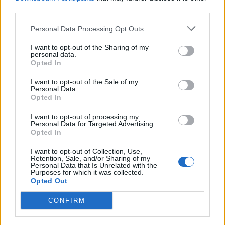
Bienvenido al foro y larga vida a los A4.
third parties.
Gracias!! Pero lamentablemente el a4 ya ha dejado de existir por
Personal Data Processing Opt Outs
su sustituto el a5…
I want to opt-out of the Sharing of my
personal data.
Opted In
Responder
I want to opt-out of the Sale of my
Personal Data.
Opted In
VIX
Publicado
23 de Octubre del 2024
I want to opt-out of processing my
Personal Data for Targeted Advertising.
Opted In
En 22/10/2024 a las 23:51,
Ruben942
dijo:
I want to opt-out of Collection, Use,
Retention, Sale, and/or Sharing of my
Gracias!! Pero lamentablemente el a4 ya ha dejado de
Personal Data that Is Unrelated with the
Purposes for which it was collected.
existir por su sustituto el a5…
Opted Out
Pues mejor me lo pintas! jajaj
CONFIRM