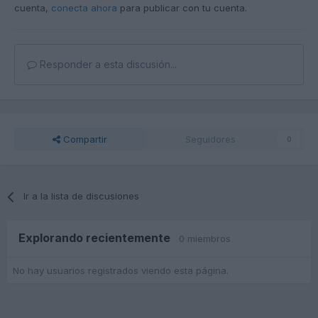
cuenta,
conecta ahora
para publicar con tu cuenta.
Responder a esta discusión...
Compartir
Seguidores
0
Ir a la lista de discusiones
Explorando recientemente
0 miembros
No hay usuarios registrados viendo esta página.