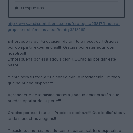
http://www.audisport-iberica.com/foro/topic/258175-nuevo-
grupo-en-el-foro-novatos/#entry3212565
Enhorabuena por tu
decisión de unirte a nosotros!!!,Gracias
por compartir experiencias!!!! Gracias por estar aquí con
nosotros!!!
Enhorabuena por esa adquisición!!!.....Gracias por dar este
paso!!
Y este será tu foro,a tu alcance,con la información ilimitada
que se pueda disponer!!..
Agradecerte de la misma manera ,toda la colaboración que
puedas aportar de tu parte!!!
Gracias por esa fotaza!!! Precioso cochazo!!! Que lo disfrutes y
te dé muuuchas alegrias!!!
Y existe ,como has podido comprobar,un subforo especifico