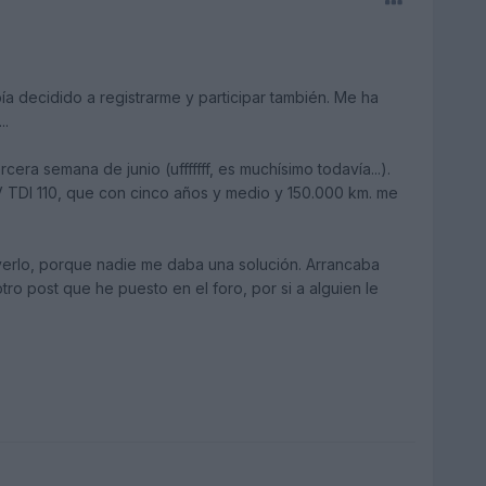
 decidido a registrarme y participar también. Me ha
..
cera semana de junio (ufffffff, es muchísimo todavía...).
TDI 110, que con cinco años y medio y 150.000 km. me
erlo, porque nadie me daba una solución. Arrancaba
ro post que he puesto en el foro, por si a alguien le