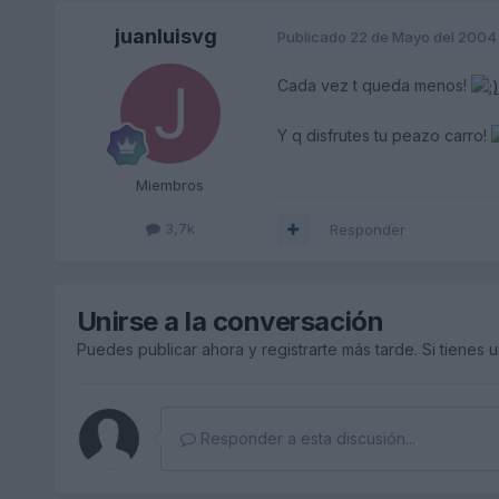
juanluisvg
Publicado
22 de Mayo del 2004
Cada vez t queda menos!
Y q disfrutes tu peazo carro!
Miembros
3,7k
Responder
Unirse a la conversación
Puedes publicar ahora y registrarte más tarde. Si tienes 
Responder a esta discusión...