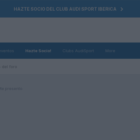
HAZTE SOCIO DEL CLUB AUDI SPORT IBERICA
eventos
Hazte Socio!
Clubs AudiSport
More
 del foro
Me presento