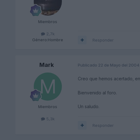
Miembros
2,7k
Género:
Hombre
Responder
Mark
Publicado
22 de Mayo del 2004
Creo que hemos acertado, en 
Bienvenido al foro.
Un saludo.
Miembros
5,3k
Responder