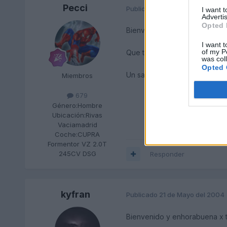
Pecci
Publicado
21 de Mayo del 2004
I want 
Advertis
Opted 
Bienvenido Txatin2005
I want t
of my P
Que te sea leve la espera. Y
was col
Opted 
Un saludo
Miembros
679
Género:
Hombre
Ubicación:
Rivas
Vaciamadrid
Coche:
CUPRA
Formentor VZ 2.0T
245CV DSG
Responder
kyfran
Publicado
21 de Mayo del 2004
Bienvenido y enhorabuena x tu