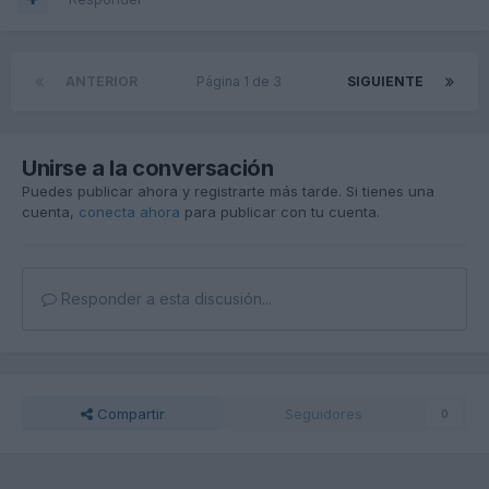
ANTERIOR
Página 1 de 3
SIGUIENTE
Unirse a la conversación
Puedes publicar ahora y registrarte más tarde. Si tienes una
cuenta,
conecta ahora
para publicar con tu cuenta.
Responder a esta discusión...
Compartir
Seguidores
0