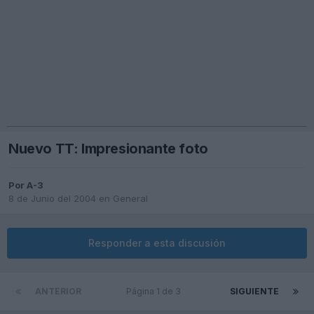
Nuevo TT: Impresionante foto
Por
A-3
8 de Junio del 2004
en
General
Responder a esta discusión
ANTERIOR
Página 1 de 3
SIGUIENTE