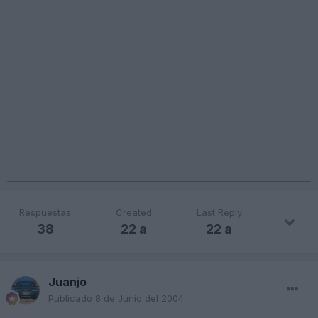
Respuestas
Created
Last Reply
38
22 a
22 a
Juanjo
Publicado
8 de Junio del 2004