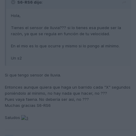
S6-RS6 dijo:
Hola,
Tienes el sensor de lluvia??? si lo tienes esa puede ser la
razón, ya que se regula en función de tu velocidad.
En el mio es lo que ocurre y mismo si lo pongo al mínimo.
Un s2
Si que tengo sensor de lluvia.
Entonces aunque quiera que haga un barrido cada "X" segundos
poniéndolo al mínimo, no hay nada que hacer, no ???
Pues vaya faena. No debería ser así, no ???
Muchas gracias S6-RS6
Saludos