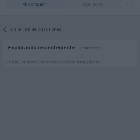
Compartir
Seguidores
0
Ir a la lista de discusiones
Explorando recientemente
0 miembros
No hay usuarios registrados viendo esta página.