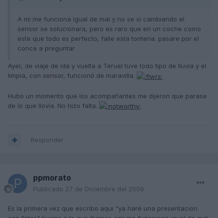
A mi me funciona igual de mal y no se si cambiando el
sensor se solucionara, pero es raro que en un coche como
este que todo es perfecto, falle esta tonteria. pasare por el
conce a preguntar
Ayer, de viaje de ida y vuelta a Teruel tuve todo tipo de lluvia y el
limpia, con sensor, funcionó de maravilla.
Hubo un momento que los acompañantes me dijeron que parase
de lo que llovía. No hizo falta.
Responder
ppmorato
Publicado
27 de Diciembre del 2009
Es la primera vez que escribo aqui "ya haré una presentacion