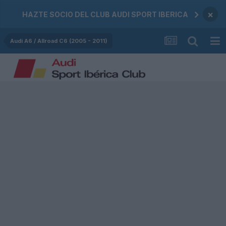
×
HAZTE SOCIO DEL CLUB AUDI SPORT IBERICA
Audi A6 / Allroad C6 (2005 - 2011)