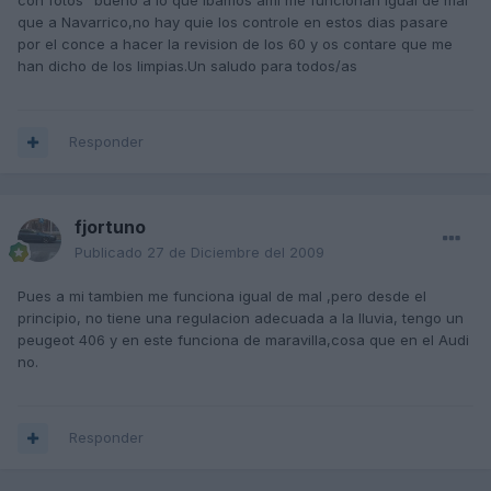
con fotos" bueno a lo que ibamos ami me funcionan igual de mal
que a Navarrico,no hay quie los controle en estos dias pasare
por el conce a hacer la revision de los 60 y os contare que me
han dicho de los limpias.Un saludo para todos/as
Responder
fjortuno
Publicado
27 de Diciembre del 2009
Pues a mi tambien me funciona igual de mal ,pero desde el
principio, no tiene una regulacion adecuada a la lluvia, tengo un
peugeot 406 y en este funciona de maravilla,cosa que en el Audi
no.
Responder