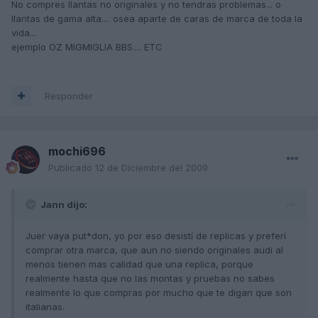
No compres llantas no originales y no tendras problemas... o
llantas de gama alta.... osea aparte de caras de marca de toda la
vida...
ejemplo OZ MIGMIGLIA BBS.... ETC
Responder
mochi696
Publicado
12 de Diciembre del 2009
Jann dijo:
Juer vaya put*don, yo por eso desistí de replicas y preferí
comprar otra marca, que aun no siendo originales audi al
menos tienen mas calidad que una replica, porque
realmente hasta que no las montas y pruebas no sabes
realmente lo que compras por mucho que te digan que son
italianas.