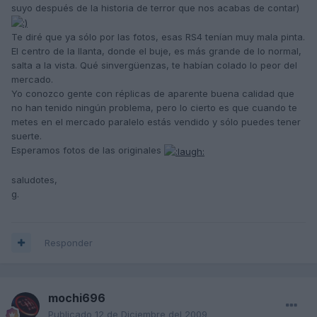
suyo después de la historia de terror que nos acabas de contar)
Te diré que ya sólo por las fotos, esas RS4 tenían muy mala pinta.
El centro de la llanta, donde el buje, es más grande de lo normal,
salta a la vista. Qué sinvergüenzas, te habían colado lo peor del
mercado.
Yo conozco gente con réplicas de aparente buena calidad que
no han tenido ningún problema, pero lo cierto es que cuando te
metes en el mercado paralelo estás vendido y sólo puedes tener
suerte.
Esperamos fotos de las originales
saludotes,
g.
Responder
mochi696
Publicado
12 de Diciembre del 2009