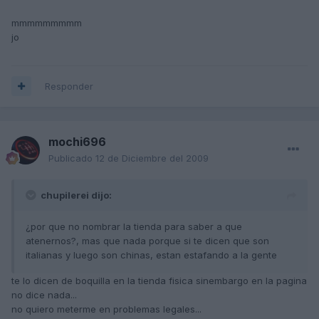
mmmmmmmmm
jo
Responder
mochi696
Publicado
12 de Diciembre del 2009
chupilerei dijo:
¿por que no nombrar la tienda para saber a que
atenernos?, mas que nada porque si te dicen que son
italianas y luego son chinas, estan estafando a la gente
te lo dicen de boquilla en la tienda fisica sinembargo en la pagina
no dice nada...
no quiero meterme en problemas legales...