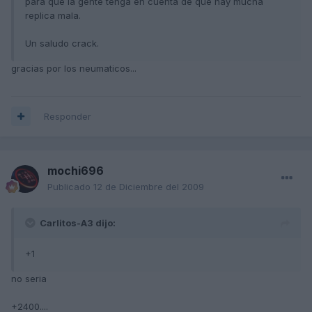
para que la gente tenga en cuenta de que hay mucha
replica mala.
Un saludo crack.
gracias por los neumaticos...
Responder
mochi696
Publicado
12 de Diciembre del 2009
Carlitos-A3 dijo:
+1
no seria
+2400....