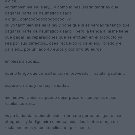
y dice.....
yo tambien me se la ley.... y como lo has usado tendrias que
pagar la parte de neumatico usado...
y digo... comooooooooooooooo???
ok yo tanmbien me lei la ley y pone que si es verdad te tengo que
pagar la parte de neumatico usado... pero la tienda a mi me tiene
que pagar las reparaciones que se efctuen en el producto ya
sea por sus defectos... osea recuerdo lo de el equilibrado y el
paralelo... por un lado 40 euros y por otro 80 euros...
empieza a sudar....
bueno tengo que consultar con el proveedor... patatin patatan...
espero un dia.. y no hay llamada...
me muevo rapido no puedo dejar pasar el tiempo los dioas
habiles corren...
voy a la tienda habiendo sido informado por un amiguete mio
abogado... y le digo mira o me cambias las llantas o hoja de
reclamaciones y con la policia de por medio...