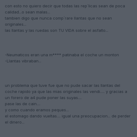
con esto no quiero decir que todas las rep`licas sean de poca
calidad...o sean malas...
tambien digo que nunca comp`rare llantas que no sean
originales...
las llantas y las ruedas son TU VIDA sobre el asfalto...
-Neumaticos eran una m**** patinaba el coche un monton
-Llantas vibraban...
un problema que tuve fue que no pude sacar las llantas del
coche rapido ya que las mias originales las vendi..... y gracias a
un forero de a4 pude poner las suyas....
pase las de cain....
y como cuando eramos peques...
el estomago dando vueltas.... igual una preocupacion... de perder
el dinero...