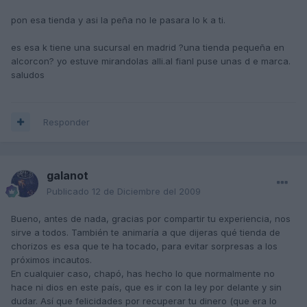
pon esa tienda y asi la peña no le pasara lo k a ti.
es esa k tiene una sucursal en madrid ?una tienda pequeña en
alcorcon? yo estuve mirandolas alli.al fianl puse unas d e marca.
saludos
Responder
galanot
Publicado
12 de Diciembre del 2009
Bueno, antes de nada, gracias por compartir tu experiencia, nos
sirve a todos. También te animaría a que dijeras qué tienda de
chorizos es esa que te ha tocado, para evitar sorpresas a los
próximos incautos.
En cualquier caso, chapó, has hecho lo que normalmente no
hace ni dios en este país, que es ir con la ley por delante y sin
dudar. Así que felicidades por recuperar tu dinero (que era lo