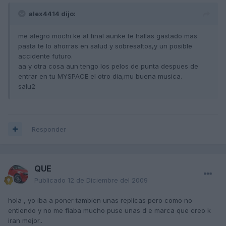
alex4414 dijo:
me alegro mochi ke al final aunke te hallas gastado mas
pasta te lo ahorras en salud y sobresaltos,y un posible
accidente futuro.
aa y otra cosa aun tengo los pelos de punta despues de
entrar en tu MYSPACE el otro dia,mu buena musica.
salu2
Responder
QUE
Publicado
12 de Diciembre del 2009
hola , yo iba a poner tambien unas replicas pero como no
entiendo y no me fiaba mucho puse unas d e marca que creo k
iran mejor..