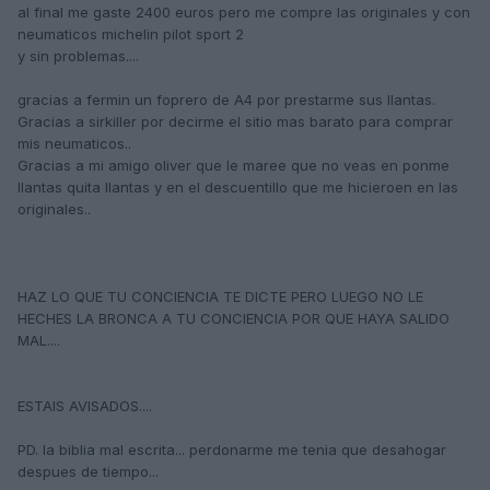
al final me gaste 2400 euros pero me compre las originales y con
neumaticos michelin pilot sport 2
y sin problemas....
gracias a fermin un foprero de A4 por prestarme sus llantas.
Gracias a sirkiller por decirme el sitio mas barato para comprar
mis neumaticos..
Gracias a mi amigo oliver que le maree que no veas en ponme
llantas quita llantas y en el descuentillo que me hicieroen en las
originales..
HAZ LO QUE TU CONCIENCIA TE DICTE PERO LUEGO NO LE
HECHES LA BRONCA A TU CONCIENCIA POR QUE HAYA SALIDO
MAL....
ESTAIS AVISADOS....
PD. la biblia mal escrita... perdonarme me tenia que desahogar
despues de tiempo...