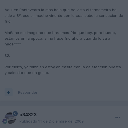
Aqui en Pontevedra lo mas bajo que he visto el termometro ha
sido a 8º, eso si, mucho vinento con lo cual sube la sensacion de
frio.
Mañana me imaginao que hara mas frio que hoy, pero bueno,
estamos en la epoca, si no hace frio ahora cuando lo va a
hacer???
S2.
Por cierto, yo tambien estoy en casita con la calefaccion puesta
y calentito que da gusto.
Responder
a34323
Publicado
14 de Diciembre del 2009