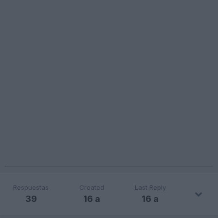
Respuestas
Created
Last Reply
39
16 a
16 a