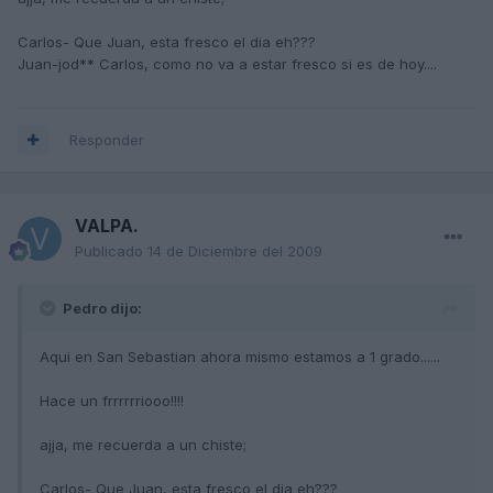
Carlos- Que Juan, esta fresco el dia eh???
Juan-jod** Carlos, como no va a estar fresco si es de hoy....
Responder
VALPA.
Publicado
14 de Diciembre del 2009
Pedro dijo:
Aqui en San Sebastian ahora mismo estamos a 1 grado......
Hace un frrrrrriooo!!!!
ajja, me recuerda a un chiste;
Carlos- Que Juan, esta fresco el dia eh???