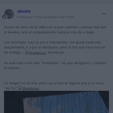
abuelo
Publicado
13 de Diciembre del 2009
Acabo de venir de la calle con el pan calentito y menos mal que
lo llevaba, sino el congelamiento hubiera sido de ordago.
Los domingos -soy un poco masoquista- me gusta nada más
despertarme, ir a por el desayuno, pero el frio que hace hoy es
de órdago.....
:thumbsup:
se avecinan unos días "fresquitos", así que abrigaros y cuidado
al volante....
LA imagen no es mía, pero voy a buscar alguna que si lo sea y
"de frio"