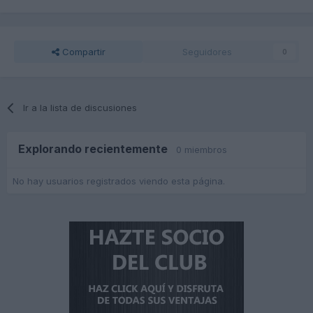
Compartir
Seguidores
0
Ir a la lista de discusiones
Explorando recientemente
0 miembros
No hay usuarios registrados viendo esta página.