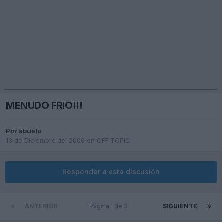
MENUDO FRIO!!!
Por
abuelo
13 de Diciembre del 2009
en
OFF TOPIC
Responder a esta discusión
ANTERIOR
Página 1 de 3
SIGUIENTE