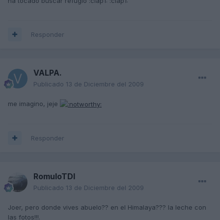
ha tocado buscar refugio :clap1: :clap1:
Responder
VALPA.
Publicado
13 de Diciembre del 2009
me imagino, jeje
Responder
RomuloTDI
Publicado
13 de Diciembre del 2009
Joer, pero donde vives abuelo?? en el Himalaya??? la leche con
las fotos!!!.