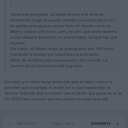
Viene bien preguntar, de todas formas si te sirve de
orientación tengo que pasar también la revisión de un A1 y
he pedido presupuesto previo tanto en Guadix como en
Motril y cobran 250 euros, pero he visto que están abiertos
a una rebaja si encuentro un precio mejor, así que hay que
lucharlo.
Por cierto, en Midas tengo un presupuesto por 208 euros
(haciendo lo mismo) y lo usaré para presionarlos.
Antes de decidirte pide presupuesto y me cuentas. La
revisión de mi A3 todavía está muy lejos.
Eso haré, por cierto tengo entendido que en algún conce te
permiten que tu pongas el aceite por lo que bajaría algo la
factura. Entiendo que la revisión que tu tienes que pasar es la de
los 30000 km, el precio que has puesto no está nada mal.
ANTERIOR
Página 1 de 2
SIGUIENTE