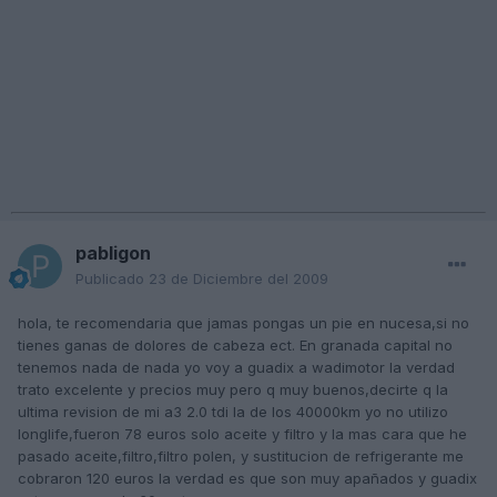
pabligon
Publicado
23 de Diciembre del 2009
hola, te recomendaria que jamas pongas un pie en nucesa,si no
tienes ganas de dolores de cabeza ect. En granada capital no
tenemos nada de nada yo voy a guadix a wadimotor la verdad
trato excelente y precios muy pero q muy buenos,decirte q la
ultima revision de mi a3 2.0 tdi la de los 40000km yo no utilizo
longlife,fueron 78 euros solo aceite y filtro y la mas cara que he
pasado aceite,filtro,filtro polen, y sustitucion de refrigerante me
cobraron 120 euros la verdad es que son muy apañados y guadix