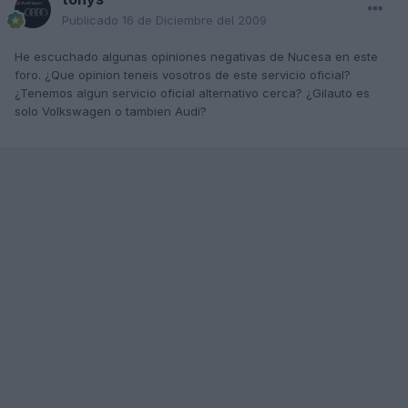
Publicado
16 de Diciembre del 2009
He escuchado algunas opiniones negativas de Nucesa en este
foro. ¿Que opinion teneis vosotros de este servicio oficial?
¿Tenemos algun servicio oficial alternativo cerca? ¿Gilauto es
solo Volkswagen o tambien Audi?