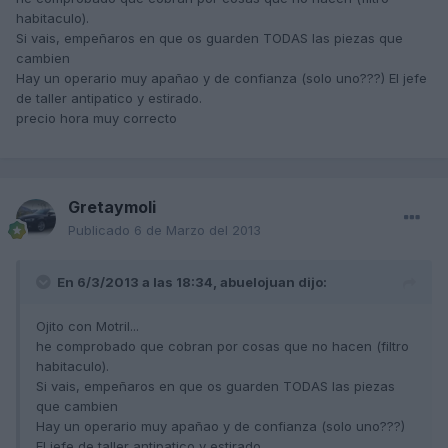
habitaculo).
Si vais, empeñaros en que os guarden TODAS las piezas que
cambien
Hay un operario muy apañao y de confianza (solo uno???) El jefe
de taller antipatico y estirado.
precio hora muy correcto
Gretaymoli
Publicado
6 de Marzo del 2013
En 6/3/2013 a las 18:34, abuelojuan dijo:
Ojito con Motril...
he comprobado que cobran por cosas que no hacen (filtro
habitaculo).
Si vais, empeñaros en que os guarden TODAS las piezas
que cambien
Hay un operario muy apañao y de confianza (solo uno???)
El jefe de taller antipatico y estirado.