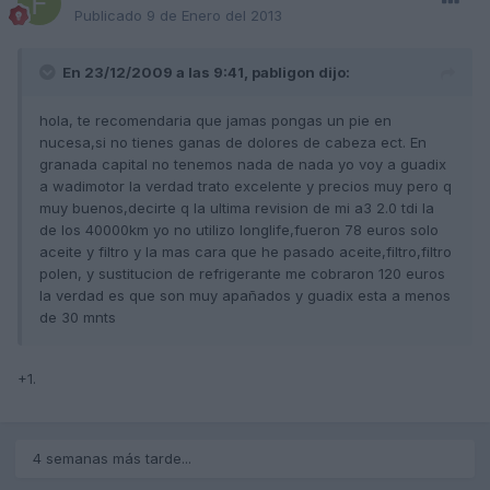
Publicado
9 de Enero del 2013
En 23/12/2009 a las 9:41, pabligon dijo:
hola, te recomendaria que jamas pongas un pie en
nucesa,si no tienes ganas de dolores de cabeza ect. En
granada capital no tenemos nada de nada yo voy a guadix
a wadimotor la verdad trato excelente y precios muy pero q
muy buenos,decirte q la ultima revision de mi a3 2.0 tdi la
de los 40000km yo no utilizo longlife,fueron 78 euros solo
aceite y filtro y la mas cara que he pasado aceite,filtro,filtro
polen, y sustitucion de refrigerante me cobraron 120 euros
la verdad es que son muy apañados y guadix esta a menos
de 30 mnts
+1.
4 semanas más tarde...