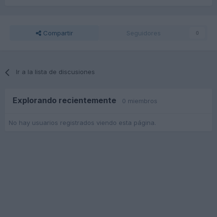
Compartir
Seguidores
0
Ir a la lista de discusiones
Explorando recientemente
0 miembros
No hay usuarios registrados viendo esta página.