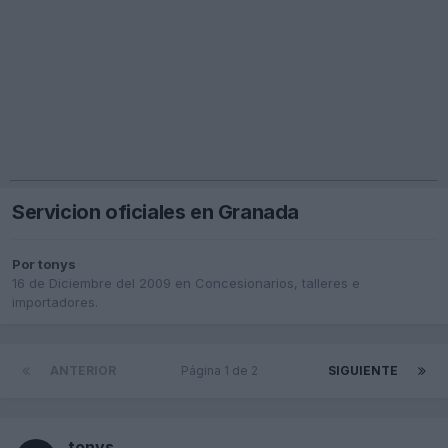
Servicion oficiales en Granada
Por
tonys
16 de Diciembre del 2009
en
Concesionarios, talleres e
importadores.
ANTERIOR
Página 1 de 2
SIGUIENTE
tonys