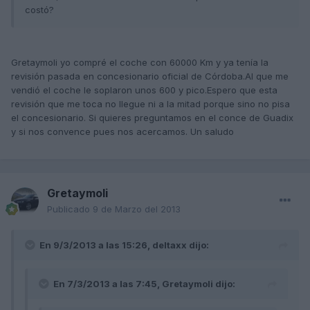
costó?
Gretaymoli yo compré el coche con 60000 Km y ya tenía la
revisión pasada en concesionario oficial de Córdoba.Al que me
vendió el coche le soplaron unos 600 y pico.Espero que esta
revisión que me toca no llegue ni a la mitad porque sino no pisa
el concesionario. Si quieres preguntamos en el conce de Guadix
y si nos convence pues nos acercamos. Un saludo
Gretaymoli
Publicado
9 de Marzo del 2013
En 9/3/2013 a las 15:26, deltaxx dijo:
En 7/3/2013 a las 7:45, Gretaymoli dijo: