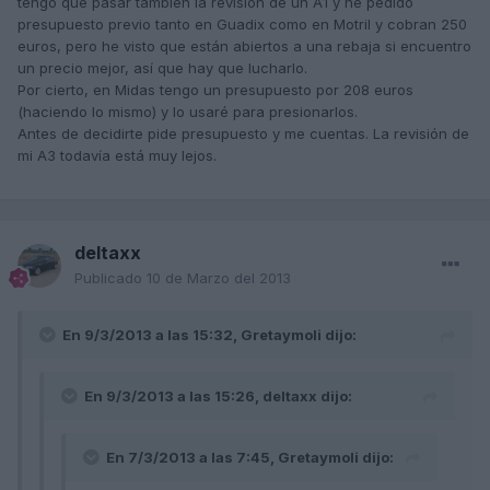
tengo que pasar también la revisión de un A1 y he pedido
presupuesto previo tanto en Guadix como en Motril y cobran 250
euros, pero he visto que están abiertos a una rebaja si encuentro
un precio mejor, así que hay que lucharlo.
Por cierto, en Midas tengo un presupuesto por 208 euros
(haciendo lo mismo) y lo usaré para presionarlos.
Antes de decidirte pide presupuesto y me cuentas. La revisión de
mi A3 todavía está muy lejos.
deltaxx
Publicado
10 de Marzo del 2013
En 9/3/2013 a las 15:32, Gretaymoli dijo:
En 9/3/2013 a las 15:26, deltaxx dijo:
En 7/3/2013 a las 7:45, Gretaymoli dijo: