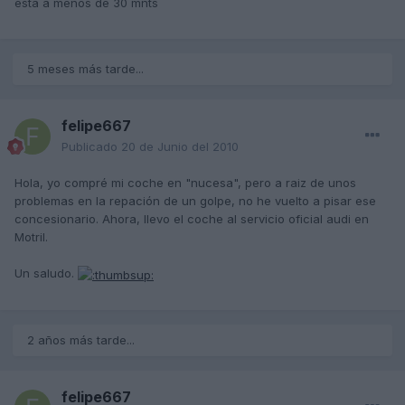
esta a menos de 30 mnts
5 meses más tarde...
felipe667
Publicado
20 de Junio del 2010
Hola, yo compré mi coche en "nucesa", pero a raiz de unos
problemas en la repación de un golpe, no he vuelto a pisar ese
concesionario. Ahora, llevo el coche al servicio oficial audi en
Motril.
Un saludo.
2 años más tarde...
felipe667