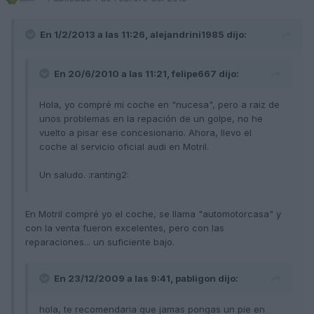
En 1/2/2013 a las 11:26, alejandrini1985 dijo:
En 20/6/2010 a las 11:21, felipe667 dijo:
Hola, yo compré mi coche en "nucesa", pero a raiz de
unos problemas en la repación de un golpe, no he
vuelto a pisar ese concesionario. Ahora, llevo el
coche al servicio oficial audi en Motril.
Un saludo. :ranting2:
En Motril compré yo el coche, se llama "automotorcasa" y
con la venta fueron excelentes, pero con las
reparaciones... un suficiente bajo.
En 23/12/2009 a las 9:41, pabligon dijo:
hola, te recomendaria que jamas pongas un pie en