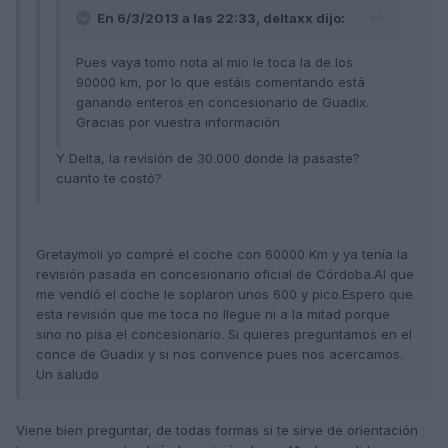
En 6/3/2013 a las 22:33, deltaxx dijo:
Pues vaya tomo nota al mio le toca la de los
90000 km, por lo que estáis comentando está
ganando enteros en concesionario de Guadix.
Gracias por vuestra información
Y Delta, la revisión de 30.000 donde la pasaste?
cuanto te costó?
Gretaymoli yo compré el coche con 60000 Km y ya tenía la
revisión pasada en concesionario oficial de Córdoba.Al que
me vendió el coche le soplaron unos 600 y pico.Espero que
esta revisión que me toca no llegue ni a la mitad porque
sino no pisa el concesionario. Si quieres preguntamos en el
conce de Guadix y si nos convence pues nos acercamos.
Un saludo
Viene bien preguntar, de todas formas si te sirve de orientación