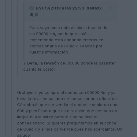
En 6/3/2013 a las 22:33, deltaxx
dijo:
Pues vaya tomo nota al mio le toca la de
los 90000 km, por lo que estáis
comentando está ganando enteros en
concesionario de Guadix. Gracias por
vuestra información
Y Delta, la revisión de 30.000 donde la pasaste?
cuanto te costó?
Gretaymoli yo compré el coche con 60000 Km y ya
tenía la revisión pasada en concesionario oficial de
Córdoba.Al que me vendió el coche le soplaron unos
600 y pico.Espero que esta revisión que me toca no
llegue ni a la mitad porque sino no pisa el
concesionario. Si quieres preguntamos en el conce
de Guadix y si nos convence pues nos acercamos. Un
saludo