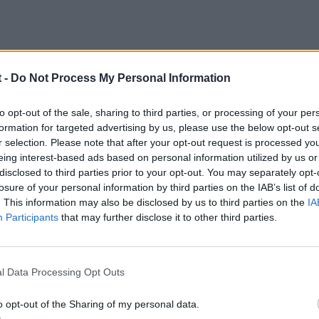
 -
Do Not Process My Personal Information
to opt-out of the sale, sharing to third parties, or processing of your per
formation for targeted advertising by us, please use the below opt-out s
r selection. Please note that after your opt-out request is processed y
eing interest-based ads based on personal information utilized by us or
disclosed to third parties prior to your opt-out. You may separately opt-
losure of your personal information by third parties on the IAB’s list of
arga del AA??Es aconsejable acerlo junto con el cambio de la corr
. This information may also be disclosed by us to third parties on the
IA
Participants
that may further disclose it to other third parties.
l Data Processing Opt Outs
o opt-out of the Sharing of my personal data.