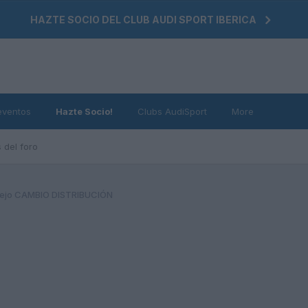
HAZTE SOCIO DEL CLUB AUDI SPORT IBERICA
eventos
Hazte Socio!
Clubs AudiSport
More
 del foro
ejo CAMBIO DISTRIBUCIÓN