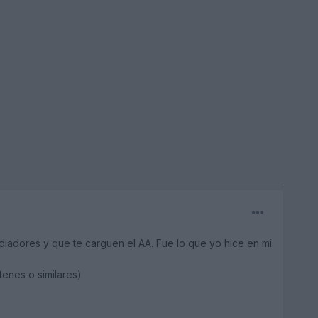
adiadores y que te carguen el AA. Fue lo que yo hice en mi
enes o similares)