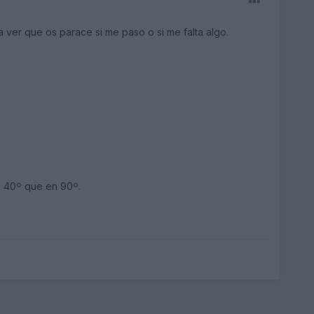
 ver que os parace si me paso o si me falta algo.
n 40º que en 90º.