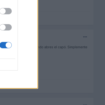
las que van a la vista cuando abres el capó. Simplemente