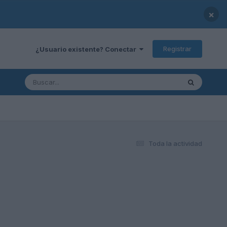
×
Registrar
¿Usuario existente? Conectar
Toda la actividad