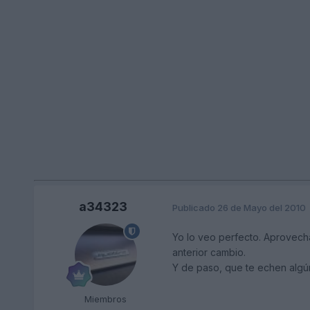
a34323
Publicado
26 de Mayo del 2010
Yo lo veo perfecto. Aprovecha 
anterior cambio.
Y de paso, que te echen algún
Miembros