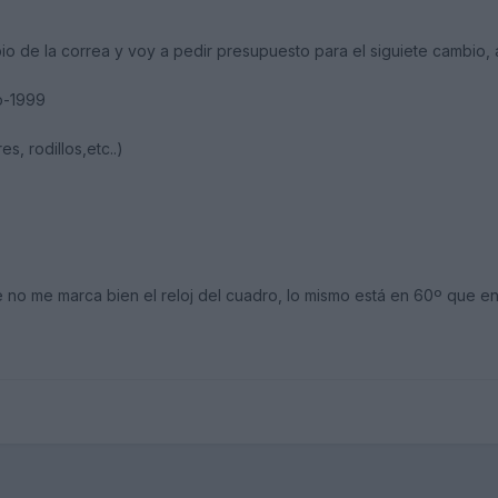
o de la correa y voy a pedir presupuesto para el siguiete cambio, a
o-1999
es, rodillos,etc..)
 no me marca bien el reloj del cuadro, lo mismo está en 60º que e