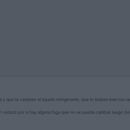
y que te cambien el liquido refrigerante, que te limpien bien los r
 vistazo por si hay alguna fuga que no se pueda cambiar luego (ret