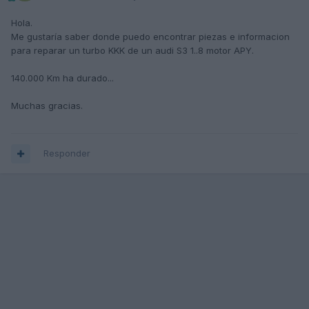
Hola.
Me gustaría saber donde puedo encontrar piezas e informacion
para reparar un turbo KKK de un audi S3 1..8 motor APY.
140.000 Km ha durado...
Muchas gracias.
Responder