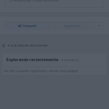
Responder a esta discusión...
Compartir
Seguidores
0
Ir a la lista de discusiones
Explorando recientemente
0 miembros
No hay usuarios registrados viendo esta página.