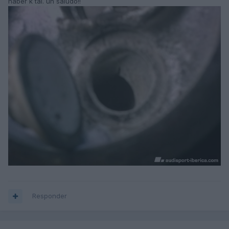
haber k tal. un saludo!!
Responder