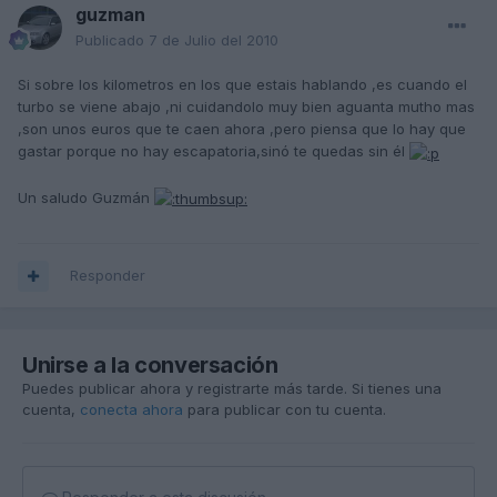
guzman
Publicado
7 de Julio del 2010
Si sobre los kilometros en los que estais hablando ,es cuando el
turbo se viene abajo ,ni cuidandolo muy bien aguanta mutho mas
,son unos euros que te caen ahora ,pero piensa que lo hay que
gastar porque no hay escapatoria,sinó te quedas sin él
Un saludo Guzmán
Responder
Unirse a la conversación
Puedes publicar ahora y registrarte más tarde. Si tienes una
cuenta,
conecta ahora
para publicar con tu cuenta.