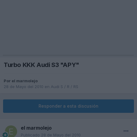
Turbo KKK Audi S3 "APY"
Por
el marmolejo
28 de Mayo del 2010
en
Audi S / R / RS
Responder a esta discusión
el marmolejo
Publicado
28 de Mayo del 2010