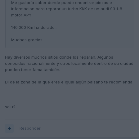
Me gustaría saber donde puedo encontrar piezas e
informacion para reparar un turbo KKK de un audi S3 1..8
motor APY.
140.000 Km ha durado...
Muchas gracias.
Hay diversos muchos sitios donde los reparan. Algunos
conocidos nacionalmente y otros localmente dentro de su ciudad
pueden tener fama también.
Di de la zona de la que eres e igual algún paisano te recomienda.
salu2
Responder