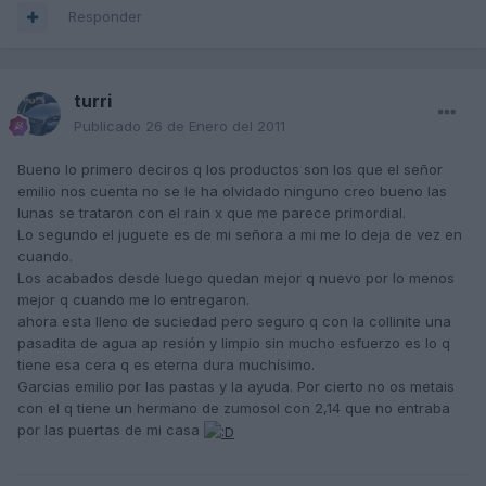
Responder
turri
Publicado
26 de Enero del 2011
Bueno lo primero deciros q los productos son los que el señor
emilio nos cuenta no se le ha olvidado ninguno creo bueno las
lunas se trataron con el rain x que me parece primordial.
Lo segundo el juguete es de mi señora a mi me lo deja de vez en
cuando.
Los acabados desde luego quedan mejor q nuevo por lo menos
mejor q cuando me lo entregaron.
ahora esta lleno de suciedad pero seguro q con la collinite una
pasadita de agua ap resión y limpio sin mucho esfuerzo es lo q
tiene esa cera q es eterna dura muchísimo.
Garcias emilio por las pastas y la ayuda. Por cierto no os metais
con el q tiene un hermano de zumosol con 2,14 que no entraba
por las puertas de mi casa