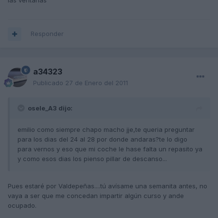
las ventanas
Responder
a34323
Publicado
27 de Enero del 2011
osele_A3 dijo:
emilio como siempre chapo macho jje,te queria preguntar
para los dias del 24 al 28 por donde andaras?te lo digo
para vernos y eso que mi coche le hase falta un repasito ya
y como esos dias los pienso pillar de descanso...
Pues estaré por Valdepeñas....tú avísame una semanita antes, no
vaya a ser que me concedan impartir algún curso y ande
ocupado.