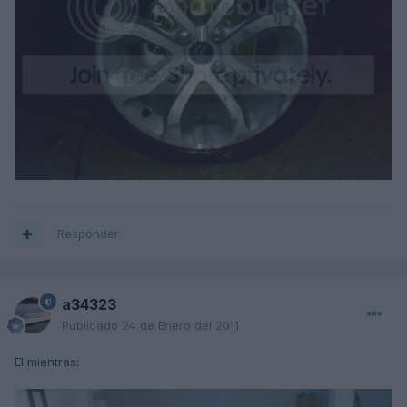
Responder
a34323
Publicado
24 de Enero del 2011
El mientras: