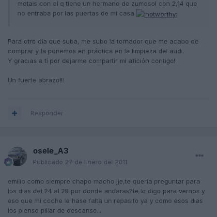
metais con el q tiene un hermano de zumosol con 2,14 que
no entraba por las puertas de mi casa
Para otro día que suba, me subo la tornador que me acabo de
comprar y la ponemos en práctica en la limpieza del audi.
Y gracias a tí por dejarme compartir mi afición contigo!
Un fuerte abrazo!!!
Responder
osele_A3
Publicado
27 de Enero del 2011
emilio como siempre chapo macho jje,te queria preguntar para
los dias del 24 al 28 por donde andaras?te lo digo para vernos y
eso que mi coche le hase falta un repasito ya y como esos dias
los pienso pillar de descanso...