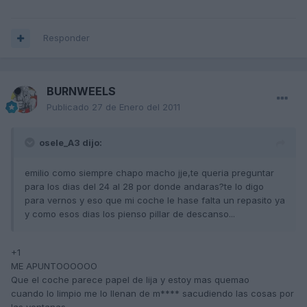
Responder
BURNWEELS
Publicado
27 de Enero del 2011
osele_A3 dijo:
emilio como siempre chapo macho jje,te queria preguntar
para los dias del 24 al 28 por donde andaras?te lo digo
para vernos y eso que mi coche le hase falta un repasito ya
y como esos dias los pienso pillar de descanso...
+1
ME APUNTOOOOOO
Que el coche parece papel de lija y estoy mas quemao
cuando lo limpio me lo llenan de m**** sacudiendo las cosas por