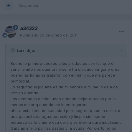
Responder
a34323
Publicado
26 de Enero del 2011
turri dijo:
Bueno lo primero deciros q los productos son los que el
señor emilio nos cuenta no se le ha olvidado ninguno creo
bueno las lunas se trataron con el rain x que me parece
primordial.
Lo segundo el juguete es de mi señora a mi me lo deja de
vez en cuando.
Los acabados desde luego quedan mejor q nuevo por lo
menos mejor q cuando me lo entregaron.
ahora esta lleno de suciedad pero seguro q con la collinite
una pasadita de agua ap resión y limpio sin mucho
esfuerzo es lo q tiene esa cera q es eterna dura muchísimo.
Garcias emilio por las pastas y la ayuda. Por cierto no os