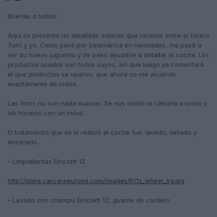
Buenas a todos!
Aquí os presento un detallado exterior que hicimos entre el forero
Turri y yo. Como pasé por Salamanca en navidades, me pasé a
ver su nuevo juguetito y de paso ayudarle a detallar el coche. Los
productos usados son todos suyos, así que luego ya comentará
él que productos se usaron, que ahora no me acuerdo
exactamente de todos.
Las fotos no son nada buenas. Se nos olvidó la camara a todos y
las hicimos con un móvil.
El tratamiento que se le realizó al coche fue: lavado, sellado y
encerado.
- Limpiallantas Einszett 1Z
http://store.carcareeurope.com/images/P/1z_wheel_lrg.jpg
- Lavado con champú Einszett 1Z, guante de cordero