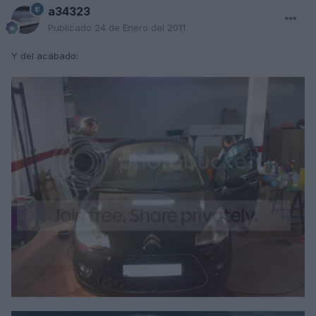
a34323
Publicado
24 de Enero del 2011
Y del acabado: