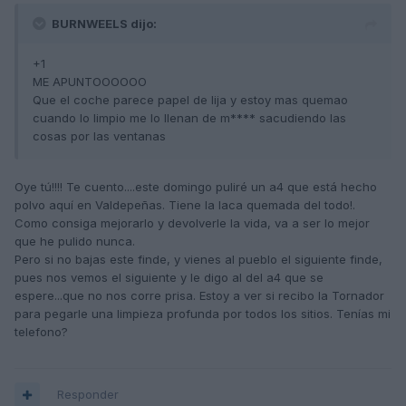
BURNWEELS dijo:
+1
ME APUNTOOOOOO
Que el coche parece papel de lija y estoy mas quemao
cuando lo limpio me lo llenan de m**** sacudiendo las
cosas por las ventanas
Oye tú!!!! Te cuento....este domingo puliré un a4 que está hecho
polvo aquí en Valdepeñas. Tiene la laca quemada del todo!.
Como consiga mejorarlo y devolverle la vida, va a ser lo mejor
que he pulido nunca.
Pero si no bajas este finde, y vienes al pueblo el siguiente finde,
pues nos vemos el siguiente y le digo al del a4 que se
espere...que no nos corre prisa. Estoy a ver si recibo la Tornador
para pegarle una limpieza profunda por todos los sitios. Tenías mi
telefono?
Responder