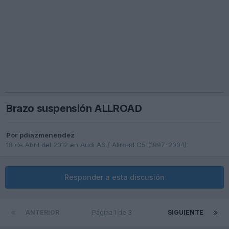
Brazo suspensión ALLROAD
Por
pdiazmenendez
18 de Abril del 2012
en
Audi A6 / Allroad C5 (1997-2004)
Responder a esta discusión
ANTERIOR
Página 1 de 3
SIGUIENTE