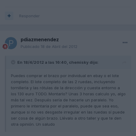
Responder
pdiazmenendez
Publicado
18 de Abril del 2012
En 18/4/2012 a las 16:40, chemisky dijo:
Puedes comprar el brazo por individual en ebay o el lote
completo. El lote completo de las 2 ruedas, incluyendo
tornillería y las rótulas de la dirección y cuesta entorno a
los 130 euro TODO. Montarlo? Unas 3 horas calculo yo, algo
más tal vez. Después sería de hacerle un paralelo. Yo
primero le intentaría por el paralelo, puede que sea eso,
aunque si no ves desgaste irregular en las ruedas sí puede
ser cosa de algún brazo. Llévalo a otro taller y que te den
otra opinión. Un saludo