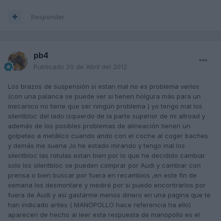
Responder
pb4
Publicado
20 de Abril del 2012
Los brazos de suspensión si estan mal no es problema verlos
(con una palanca se puede ver si tienen holgura más para un
mecanico no tiene que ser ningún problema ) yo tengo mal los
silentbloc del lado izquierdo de la parte superior de mi allroad y
además de los posibles problemas de alineación tienen un
golpeteo a metálico cuando ando con el coche al coger baches
y demás me suena ,lo he estado mirando y tengo mal los
silentbloc las rotulas estan bien por lo que he decidido cambiar
solo los silentbloc se pueden comprar por Audi y cambiar con
prensa o bien buscar por fuera en recambios ,en este fin de
semana los desmontare y mediré por si puedo encontrarlos por
fuera de Audi y así gastarme menos dinero en una pagina que te
han indicado antes ( MANOPOLLO hace referencia ha ello)
aparecen de hecho al leer esta respuesta de manopollo es el