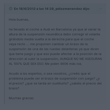
En 18/4/2012 a las 14:28, pdiazmenendez dijo:
Hola buenas,
he llevado el coche a Audi en Barcelona ya que al variar la
altura de la suspensión neumática debo corregir el volante
girándolo media vuelta a la derecha para que el coche
vaya recto .... me proponen cambiar un brazo de la
suspensión de una de las ruedas delanteras ya que dicen
que tiene juego y que eso puede afectar a la posición de la
dirección al subir la suspensión, AUNQUE NO ME ASEGURAN
AL 100% QUE SEA ESO. Me piden 465€ más iva,
Acudo a los expertos, o sea vosotros, ¿creéis que el
problema puede ser el brazo de suspensión con juego? ¿y
el precio? ¿que se tarda en sustituirlo? ¿sabéis el precio del
brazo?
Muchas gracias