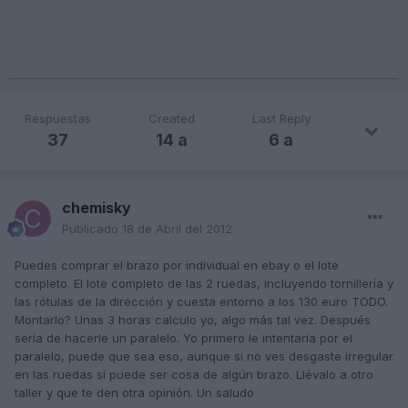
Respuestas
Created
Last Reply
37
14 a
6 a
chemisky
Publicado
18 de Abril del 2012
Puedes comprar el brazo por individual en ebay o el lote
completo. El lote completo de las 2 ruedas, incluyendo tornillería y
las rótulas de la dirección y cuesta entorno a los 130 euro TODO.
Montarlo? Unas 3 horas calculo yo, algo más tal vez. Después
sería de hacerle un paralelo. Yo primero le intentaría por el
paralelo, puede que sea eso, aunque si no ves desgaste irregular
en las ruedas sí puede ser cosa de algún brazo. Llévalo a otro
taller y que te den otra opinión. Un saludo