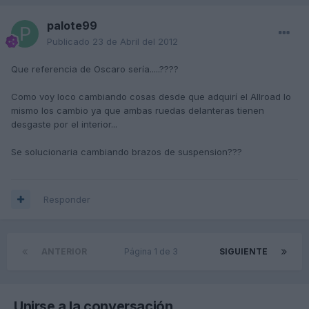
palote99
Publicado
23 de Abril del 2012
Que referencia de Oscaro sería.....????
Como voy loco cambiando cosas desde que adquirí el Allroad lo
mismo los cambio ya que ambas ruedas delanteras tienen
desgaste por el interior...
Se solucionaria cambiando brazos de suspension???
Responder
ANTERIOR
Página 1 de 3
SIGUIENTE
Unirse a la conversación