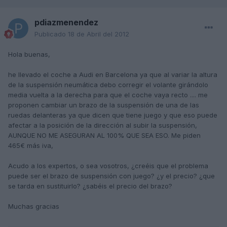
pdiazmenendez
Publicado
18 de Abril del 2012
Hola buenas,
he llevado el coche a Audi en Barcelona ya que al variar la altura
de la suspensión neumática debo corregir el volante girándolo
media vuelta a la derecha para que el coche vaya recto .... me
proponen cambiar un brazo de la suspensión de una de las
ruedas delanteras ya que dicen que tiene juego y que eso puede
afectar a la posición de la dirección al subir la suspensión,
AUNQUE NO ME ASEGURAN AL 100% QUE SEA ESO. Me piden
465€ más iva,
Acudo a los expertos, o sea vosotros, ¿creéis que el problema
puede ser el brazo de suspensión con juego? ¿y el precio? ¿que
se tarda en sustituirlo? ¿sabéis el precio del brazo?
Muchas gracias