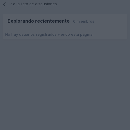
Ir a la lista de discusiones
Explorando recientemente
0 miembros
No hay usuarios registrados viendo esta página.