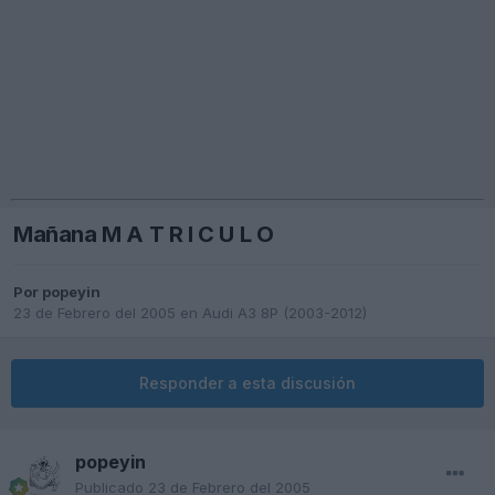
Mañana M A T R I C U L O
Por
popeyin
23 de Febrero del 2005
en
Audi A3 8P (2003-2012)
Responder a esta discusión
popeyin
Publicado
23 de Febrero del 2005