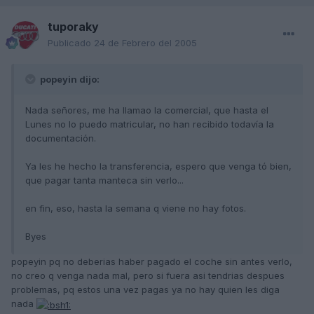
tuporaky
Publicado
24 de Febrero del 2005
popeyin dijo:
Nada señores, me ha llamao la comercial, que hasta el
Lunes no lo puedo matricular, no han recibido todavía la
documentación.
Ya les he hecho la transferencia, espero que venga tó bien,
que pagar tanta manteca sin verlo...
en fin, eso, hasta la semana q viene no hay fotos.
Byes
popeyin pq no deberias haber pagado el coche sin antes verlo,
no creo q venga nada mal, pero si fuera asi tendrias despues
problemas, pq estos una vez pagas ya no hay quien les diga
nada