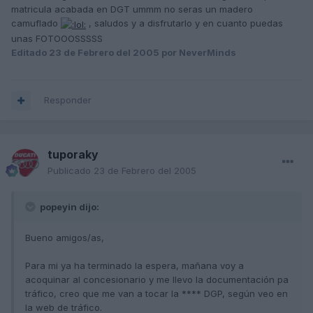
matricula acabada en DGT ummm no seras un madero
camuflado
, saludos y a disfrutarlo y en cuanto puedas
unas FOTOOOSSSSS
Editado
23 de Febrero del 2005
por NeverMinds
Responder
tuporaky
Publicado
23 de Febrero del 2005
popeyin dijo:
Bueno amigos/as,
Para mi ya ha terminado la espera, mañana voy a
acoquinar al concesionario y me llevo la documentación pa
tráfico, creo que me van a tocar la **** DGP, según veo en
la web de tráfico.