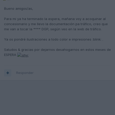
Bueno amigos/as,
Para mi ya ha terminado la espera, mañana voy a acoquinar al
concesionario y me llevo la documentación pa tráfico, creo que
me van a tocar la **** DGP, según veo en la web de tráfico.
Ya os pondré ilustraciones a todo color e impresiones :blink: .
Saludos & gracias por dejarnos desahogarnos en estos meses de
ESPERA
Responder