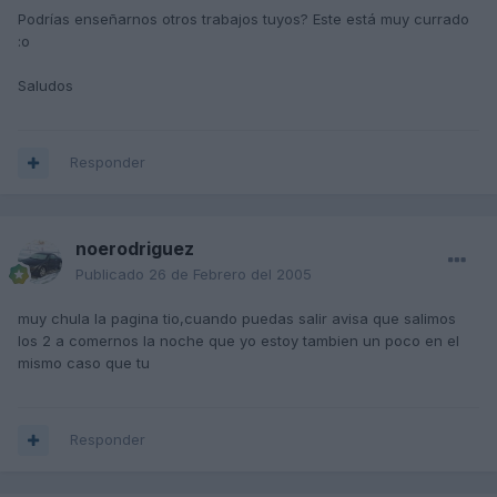
Podrías enseñarnos otros trabajos tuyos? Este está muy currado
:o
Saludos
Responder
noerodriguez
Publicado
26 de Febrero del 2005
muy chula la pagina tio,cuando puedas salir avisa que salimos
los 2 a comernos la noche que yo estoy tambien un poco en el
mismo caso que tu
Responder