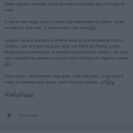
piden algunos clientes (esta discoteca incluida) que les haga la
web.
A veces me niego, pero cuando hay necesidad de pasta... pues
se hace lo que sea... y ahora estoy con esta
Lo peor, es que aunque el diseño está ya practicamente hecho
entero... con el Flash me puse ayer (va 100% en Flash), y solo
tengo hoy y mañana por la mañana para hacerlo entero... asi que
van a quedar las animaciones un tanto cutrillas en algunos casos
Pues nada... de momento algo para "salir del paso", y ya estará
mejor la semana que viene... pero llevo un agobio... pf
Responder