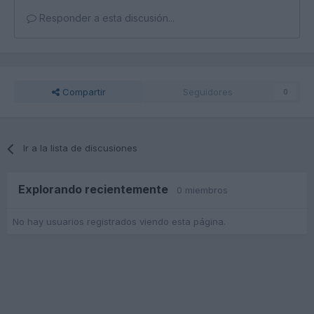
Responder a esta discusión...
Compartir
Seguidores
0
Ir a la lista de discusiones
Explorando recientemente
0 miembros
No hay usuarios registrados viendo esta página.