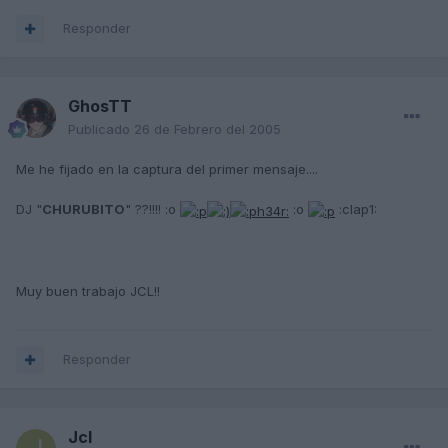
Responder
GhosTT
Publicado
26 de Febrero del 2005
Me he fijado en la captura del primer mensaje....
DJ "
CHURUBITO
" ??!!!! :o
:o
:clap1:
Muy buen trabajo JCL!!
Responder
Jcl