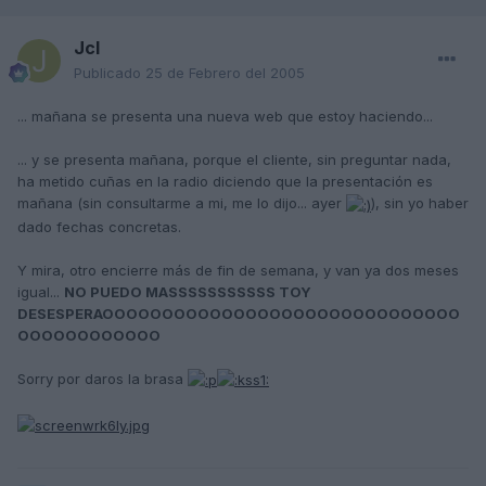
Jcl
Publicado
25 de Febrero del 2005
... mañana se presenta una nueva web que estoy haciendo...
... y se presenta mañana, porque el cliente, sin preguntar nada,
ha metido cuñas en la radio diciendo que la presentación es
mañana (sin consultarme a mi, me lo dijo... ayer
), sin yo haber
dado fechas concretas.
Y mira, otro encierre más de fin de semana, y van ya dos meses
igual...
NO PUEDO MASSSSSSSSSSS TOY
DESESPERAOOOOOOOOOOOOOOOOOOOOOOOOOOOOOO
OOOOOOOOOOOO
Sorry por daros la brasa