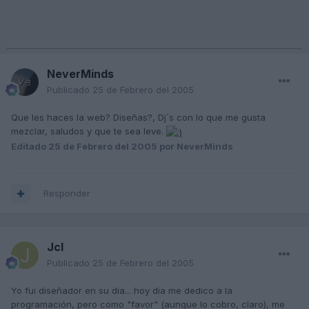
NeverMinds
Publicado
25 de Febrero del 2005
Que les haces la web? Diseñas?, Dj´s con lo que me gusta
mezclar, saludos y que te sea leve.
Editado
25 de Febrero del 2005
por NeverMinds
Responder
Jcl
Publicado
25 de Febrero del 2005
Yo fui diseñador en su dia... hoy dia me dedico a la
programación, pero como "favor" (aunque lo cobro, claro), me