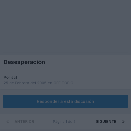
Desesperación
Por
Jcl
25 de Febrero del 2005
en
OFF TOPIC
Responder a esta discusión
ANTERIOR
Página 1 de 2
SIGUIENTE