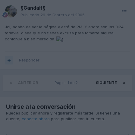
§Gandalf§
Publicado
26 de Febrero del 2005
Jcl, acabo de ver la página y está de PM. Y ahora son las 0:24
todavía, o sea que no tienes excusa para tomarte alguna
copichuela bien merecida.
Responder
ANTERIOR
Página 1 de 2
SIGUIENTE
Unirse a la conversación
Puedes publicar ahora y registrarte más tarde. Si tienes una
cuenta,
conecta ahora
para publicar con tu cuenta.