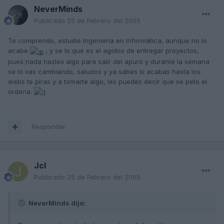
NeverMinds
Publicado
25 de Febrero del 2005
Te comprendo, estudie Ingeniería en Informática, aunque no lo
acabe
, y se lo que es el agobio de entregar proyectos,
pues nada hazles algo para salir del apuro y durante la semana
se lo vas cambiando, saludos y ya sabes si acabas hasta los
webs te piras y a tomarte algo, les puedes decir que se peto el
ordena.
Responder
Jcl
Publicado
25 de Febrero del 2005
NeverMinds dijo: