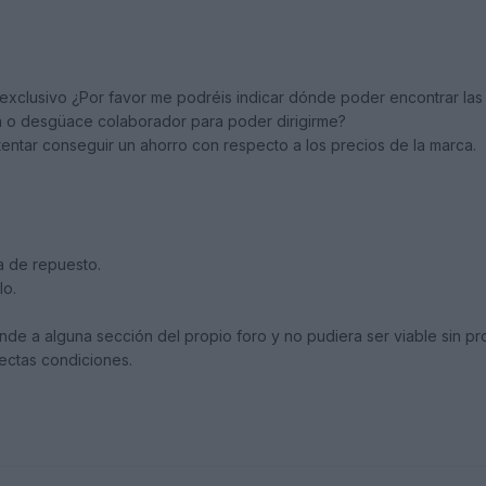
exclusivo ¿Por favor me podréis indicar dónde poder encontrar las
da o desgüace colaborador para poder dirigirme?
ntar conseguir un ahorro con respecto a los precios de la marca.
a de repuesto.
lo.
onde a alguna sección del propio foro y no pudiera ser viable sin p
fectas condiciones.