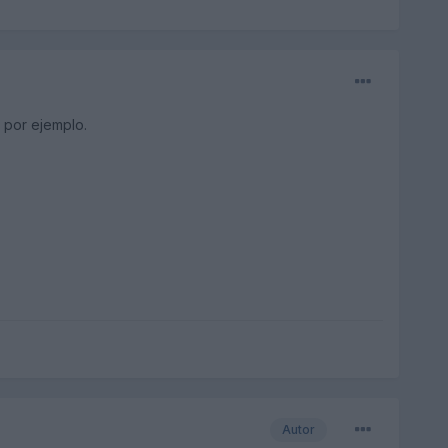
 por ejemplo.
Autor