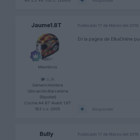
Responder
Jaume1.8T
Publicado
17 de Marzo del 2019
En la pagina de EtkaOnline pu
Miembros
3,3k
Género:
Hombre
Ubicación:
Barcelona
(Ripollet)
Coche:
A4 B7 Avant 1.8T
163 c.v. 2005
Responder
Bully
Publicado
17 de Marzo del 2019