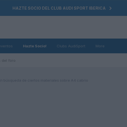
HAZTE SOCIO DEL CLUB AUDI SPORT IBERICA
eventos
Hazte Socio!
Clubs AudiSport
More
 del foro
En búsqueda de ciertos materiales sobre A4 cabrio