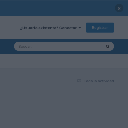
×
Registrar
¿Usuario existente? Conectar
Toda la actividad