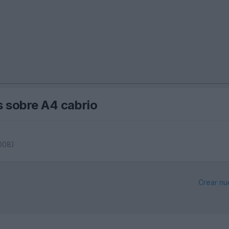
s sobre A4 cabrio
008)
Crear nu