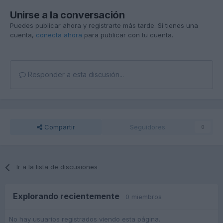
Unirse a la conversación
Puedes publicar ahora y registrarte más tarde. Si tienes una
cuenta,
conecta ahora
para publicar con tu cuenta.
Responder a esta discusión...
Compartir
Seguidores
0
Ir a la lista de discusiones
Explorando recientemente
0 miembros
No hay usuarios registrados viendo esta página.