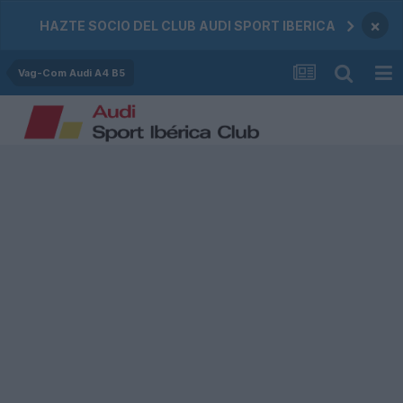
×
HAZTE SOCIO DEL CLUB AUDI SPORT IBERICA
Vag-Com Audi A4 B5