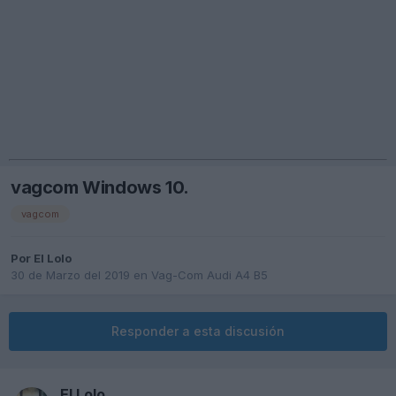
vagcom Windows 10.
vagcom
Por
El Lolo
30 de Marzo del 2019
en
Vag-Com Audi A4 B5
Responder a esta discusión
El Lolo