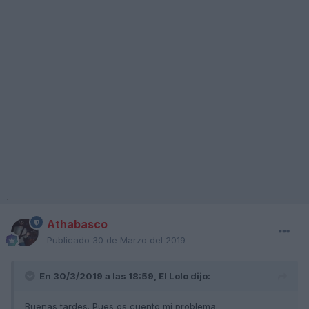
Athabasco
Publicado
30 de Marzo del 2019
En 30/3/2019 a las 18:59,
El Lolo
dijo:
Buenas tardes. Pues os cuento mi problema.