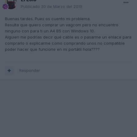
Publicado
30 de Marzo del 2019
Buenas tardes. Pues os cuento mi problema.
Resulta que quiero comprar un vagcom pero no encuentro
ninguno con para ti un A4 B5 con Windows 10.
Alguien me podrías decir qué cable es o pasarme un enlace para
comprarlo o explicarme como comprando unos no compatible
poder hacer que funcione en mi portátil hola????
Responder