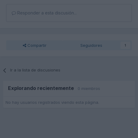
Responder a esta discusión...
Compartir
Seguidores
1
Ir a la lista de discusiones
Explorando recientemente
0 miembros
No hay usuarios registrados viendo esta página.