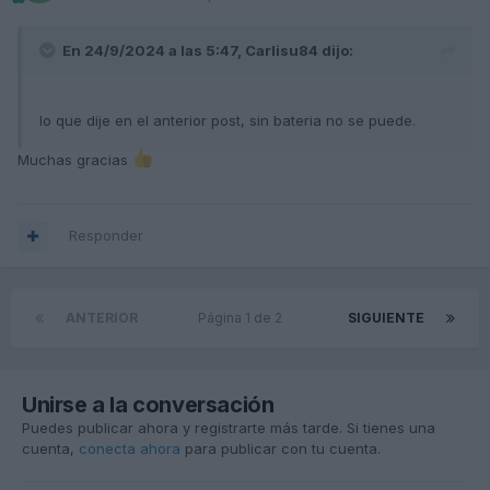
En 24/9/2024 a las 5:47,
Carlisu84
dijo:
lo que dije en el anterior post, sin bateria no se puede.
Muchas gracias
Responder
ANTERIOR
Página 1 de 2
SIGUIENTE
Unirse a la conversación
Puedes publicar ahora y registrarte más tarde. Si tienes una
cuenta,
conecta ahora
para publicar con tu cuenta.