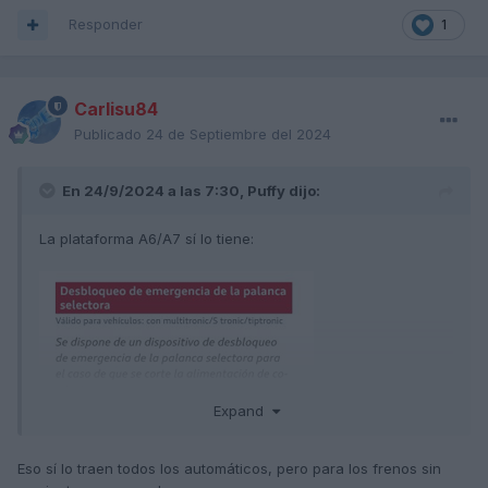
Responder
1
Carlisu84
Publicado
24 de Septiembre del 2024
En 24/9/2024 a las 7:30,
Puffy
dijo:
La plataforma A6/A7 sí lo tiene:
Expand
Eso sí lo traen todos los automáticos, pero para los frenos sin