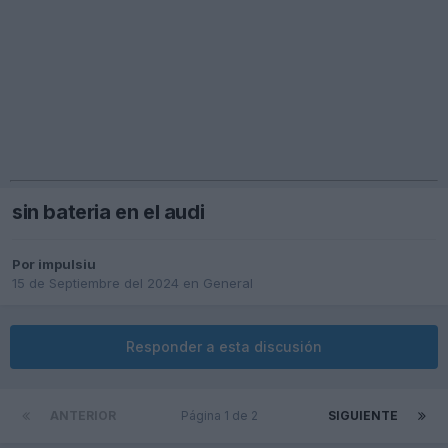
sin bateria en el audi
Por
impulsiu
15 de Septiembre del 2024
en
General
Responder a esta discusión
ANTERIOR
Página 1 de 2
SIGUIENTE