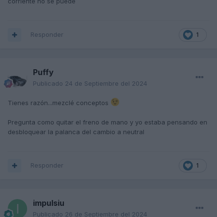
corriente no se puede
Responder
1
Puffy
Publicado
24 de Septiembre del 2024
Tienes razón...mezclé conceptos
Pregunta como quitar el freno de mano y yo estaba pensando en
desbloquear la palanca del cambio a neutral
Responder
1
Los vuestros no lo traen?
impulsiu
Publicado
26 de Septiembre del 2024