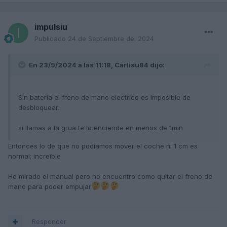
impulsiu
Publicado
24 de Septiembre del 2024
En 23/9/2024 a las 11:18,
Carlisu84
dijo:
Sin bateria el freno de mano electrico es imposible de
desbloquear.
si llamas a la grua te lo enciende en menos de 1min
Entonces lo de que no podiamos mover el coche ni 1 cm es
normal; increible
He mirado el manual pero no encuentro como quitar el freno de
mano para poder empujar
Responder