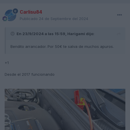
Carlisu84
Publicado
24 de Septiembre del 2024
En 23/9/2024 a las 15:59,
Harigami
dijo:
Bendito arrancador. Por 50€ te salva de muchos apuros.
+1
Desde el 2017 funcionando