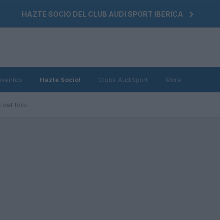
HAZTE SOCIO DEL CLUB AUDI SPORT IBERICA
eventos
Hazte Socio!
Clubs AudiSport
More
 del foro