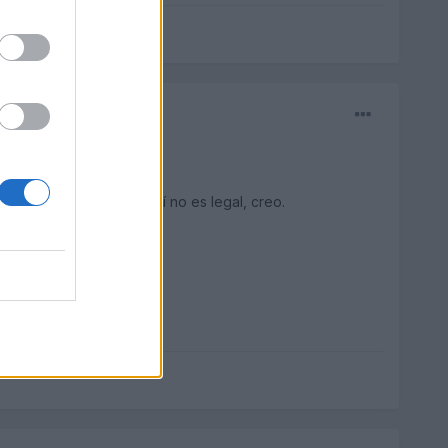
idad de USA, porque aquí no es legal, creo.