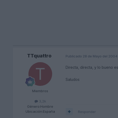
TTquattro
Publicado
28 de Mayo del 2004
Directa, directa, y lo bueno 
Saludos
Miembros
3,2k
Género:
Hombre
Ubicación:
España
Responder