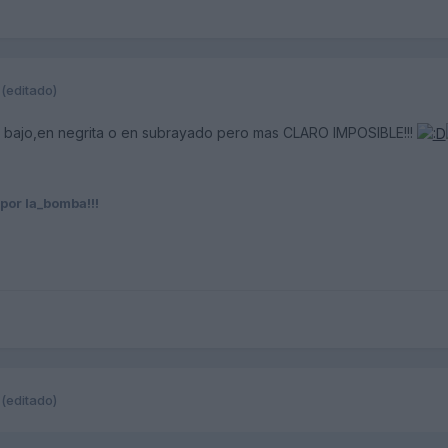
(editado)
s bajo,en negrita o en subrayado pero mas CLARO IMPOSIBLE!!!
por la_bomba!!!
(editado)