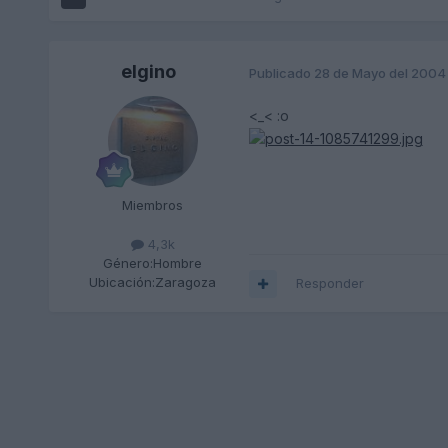
elgino
Publicado
28 de Mayo del 2004
<_< :o
Miembros
4,3k
Género:
Hombre
Ubicación:
Zaragoza
Responder