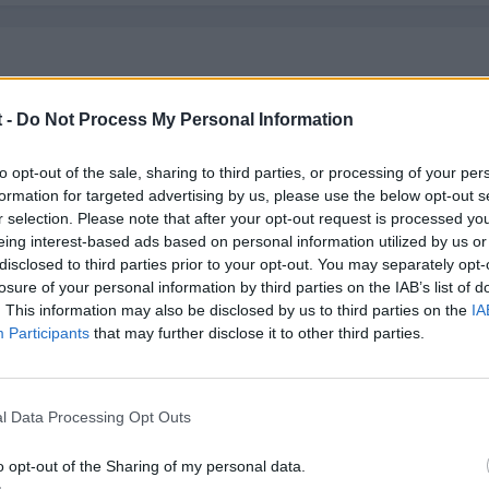
 estetico o por una u otra marca, es cierto que el A8 es le mejor 
 -
Do Not Process My Personal Information
to opt-out of the sale, sharing to third parties, or processing of your per
formation for targeted advertising by us, please use the below opt-out s
r selection. Please note that after your opt-out request is processed y
eing interest-based ads based on personal information utilized by us or
disclosed to third parties prior to your opt-out. You may separately opt-
losure of your personal information by third parties on the IAB’s list of
. This information may also be disclosed by us to third parties on the
IA
Participants
that may further disclose it to other third parties.
a. <_<
l Data Processing Opt Outs
o opt-out of the Sharing of my personal data.