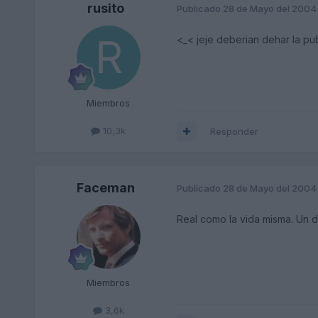
rusito
Publicado
28 de Mayo del 2004
<_< jeje deberian dehar la pu
Miembros
10,3k
Responder
Faceman
Publicado
28 de Mayo del 2004
Real como la vida misma. Un d
Miembros
3,6k