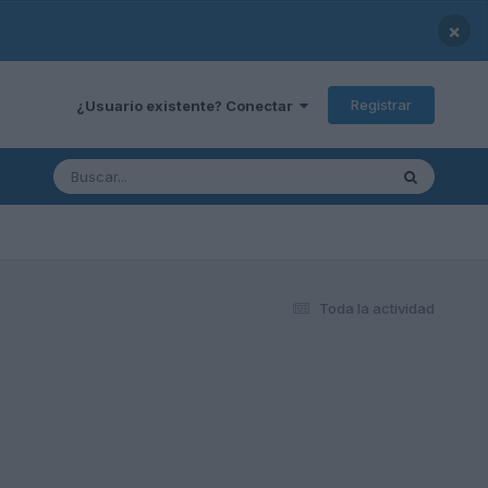
×
Registrar
¿Usuario existente? Conectar
Toda la actividad