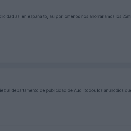
blicidad asi en españa tb, asi por lomenos nos ahorrariamos los 25m
iez al departamento de publicidad de Audi, todos los anuncdios que