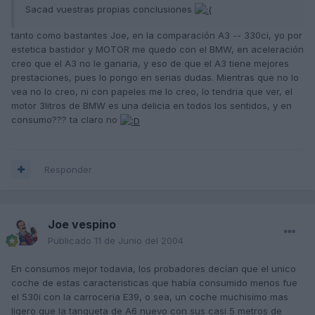
Sacad vuestras propias conclusiones
tanto como bastantes Joe, en la comparación A3 -- 330ci, yo por
estetica bastidor y MOTOR me quedo con el BMW, en aceleración
creo que el A3 no le ganaria, y eso de que el A3 tiene mejores
prestaciones, pues lo pongo en serias dudas. Mientras que no lo
vea no lo creo, ni con papeles me lo creo, lo tendria que ver, el
motor 3litros de BMW es una delicia en todos los sentidos, y en
consumo??? ta claro no
Responder
Joe vespino
Publicado
11 de Junio del 2004
En consumos mejor todavia, los probadores decían que el unico
coche de estas caracteristicas que había consumido menos fue
el 530i con la carroceria E39, o sea, un coche muchisimo mas
ligero que la tanqueta de A6 nuevo con sus casi 5 metros de