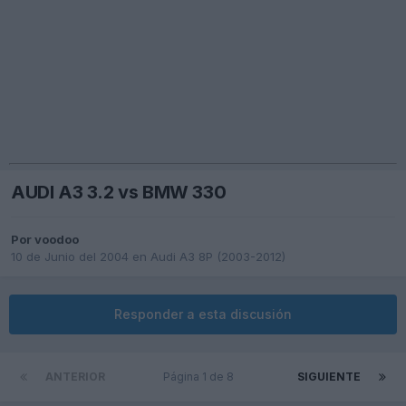
AUDI A3 3.2 vs BMW 330
Por
voodoo
10 de Junio del 2004
en
Audi A3 8P (2003-2012)
Responder a esta discusión
ANTERIOR
Página 1 de 8
SIGUIENTE