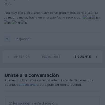
largo.
Esta muy claro, el 3 litros BMW es un gran motor, pero el 3.2 FSI
es mucho mejor, hasta en el propio faq lo reconocen
Responder
ANTERIOR
Página 1 de 8
SIGUIENTE
Unirse a la conversación
Puedes publicar ahora y registrarte más tarde. Si tienes una
cuenta,
conecta ahora
para publicar con tu cuenta.
Responder a esta discusión...