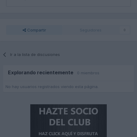
Compartir
Seguidores
0
Ir a la lista de discusiones
Explorando recientemente
0 miembros
No hay usuarios registrados viendo esta página.