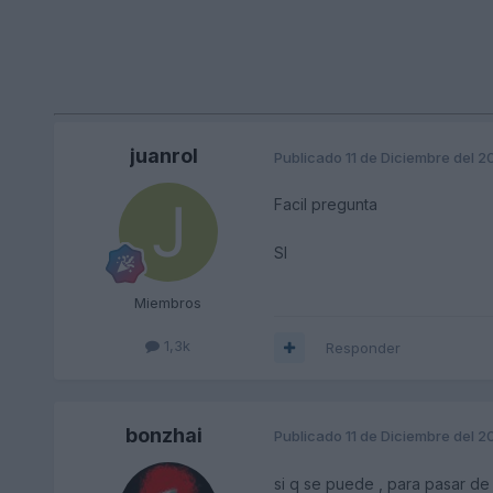
juanrol
Publicado
11 de Diciembre del 
Facil pregunta
SI
Miembros
1,3k
Responder
bonzhai
Publicado
11 de Diciembre del 
si q se puede , para pasar de 