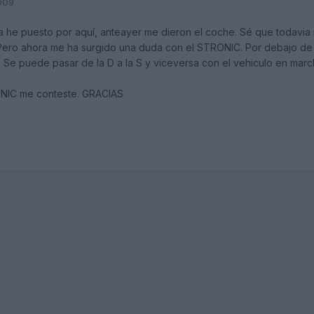
2009
 he puesto por aquí, anteayer me dieron el coche. Sé que todavia n
Pero ahora me ha surgido una duda con el STRONIC. Por debajo de l
 Se puede pasar de la D a la S y viceversa con el vehiculo en mar
NIC me conteste. GRACIAS