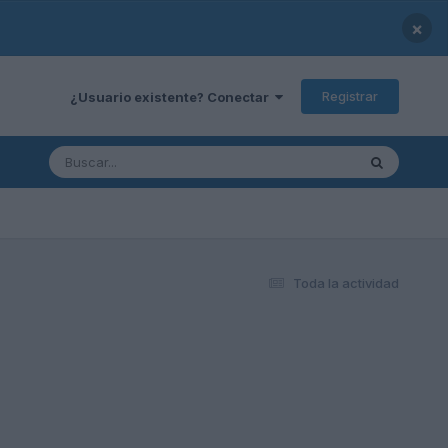
×
Registrar
¿Usuario existente? Conectar
Toda la actividad