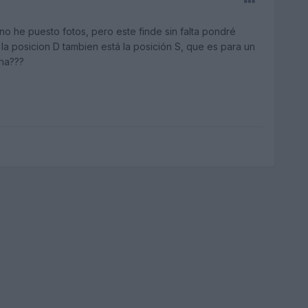
o he puesto fotos, pero este finde sin falta pondré
a posicion D tambien está la posición S, que es para un
cha???