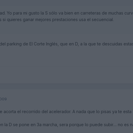
d. Yo para mi gusto la S sólo va bien en carreteras de muchas cur
s si quieres ganar mejores prestaciones usa el secuencial.
del parking de El Corte Inglés, que en D, a la que te descuidas esta
2009
e acorta el recorrido del acelerador. A nada que lo pisas ya te esta
en la D se pone en 3a marcha, sera porque lo puede subir.... no es 