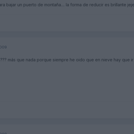
ra bajar un puerto de montaña.... la forma de reducir es brillante jeje
2009
 D??? más que nada porque siempre he oido que en nieve hay que ir
2009