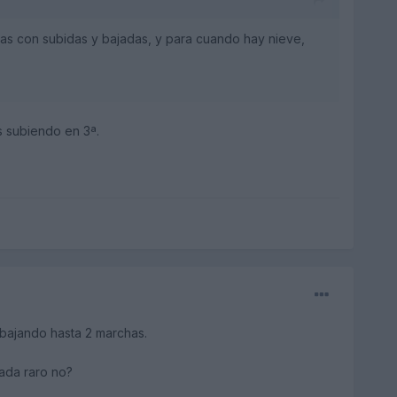
vas con subidas y bajadas, y para cuando hay nieve,
s subiendo en 3ª.
 bajando hasta 2 marchas.
nada raro no?