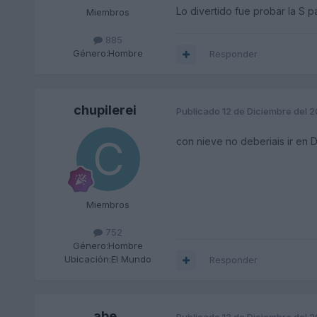
Lo divertido fue probar la S pa
Miembros
885
Género:
Hombre
Responder
chupilerei
Publicado
12 de Diciembre del 
con nieve no deberiais ir en
Miembros
752
Género:
Hombre
Ubicación:
El Mundo
Responder
abe
Publicado
12 de Diciembre del 