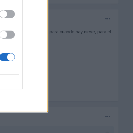
con subidas y bajadas, y para cuando hay nieve, para el