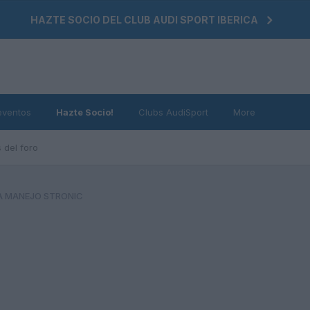
HAZTE SOCIO DEL CLUB AUDI SPORT IBERICA
eventos
Hazte Socio!
Clubs AudiSport
More
 del foro
 MANEJO STRONIC