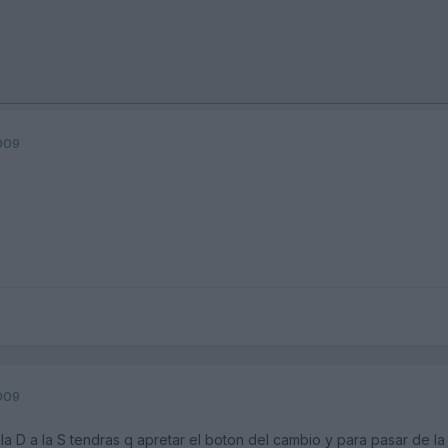
2009
2009
la D a la S tendras q apretar el boton del cambio y para pasar de la 