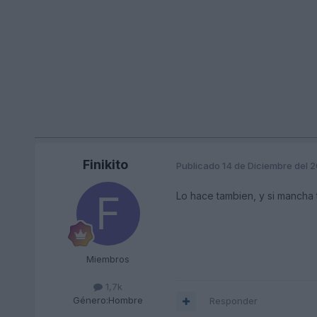
Finikito
Publicado
14 de Diciembre del 
Lo hace tambien, y si mancha t
Miembros
1,7k
Género:
Hombre
Responder