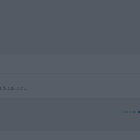
B8 (2008-2015)
Crear nu