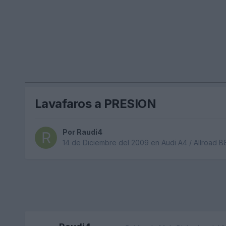
Lavafaros a PRESION
Por
Raudi4
14 de Diciembre del 2009
en
Audi A4 / Allroad 