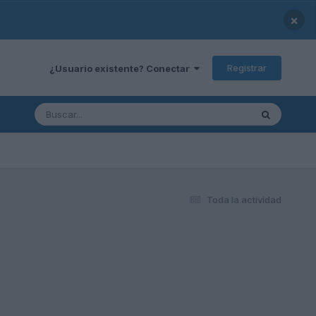
×
Registrar
¿Usuario existente? Conectar
Toda la actividad