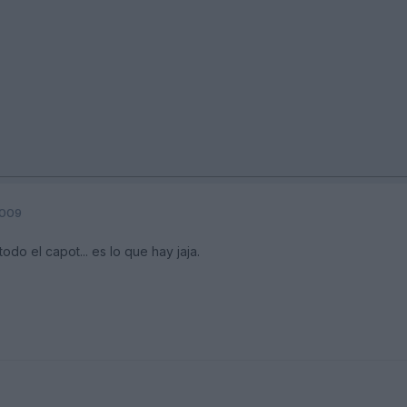
2009
odo el capot... es lo que hay jaja.