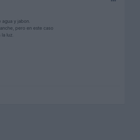
 agua y jabon.
 manche, pero en este caso
la luz.