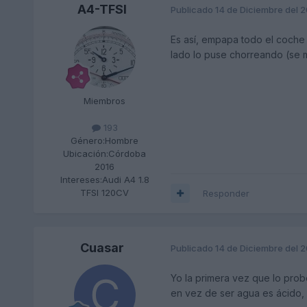
A4-TFSI
Publicado
14 de Diciembre del 
Es así, empapa todo el coche y
lado lo puse chorreando (se
Miembros
193
Género:
Hombre
Ubicación:
Córdoba
2016
Intereses:
Audi A4 1.8
TFSI 120CV
Responder
Cuasar
Publicado
14 de Diciembre del 
Yo la primera vez que lo prob
en vez de ser agua es ácido, 