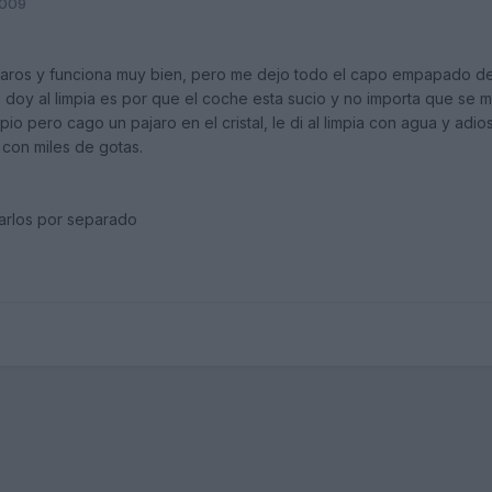
2009
afaros y funciona muy bien, pero me dejo todo el capo empapado de
 doy al limpia es por que el coche esta sucio y no importa que se
pio pero cago un pajaro en el cristal, le di al limpia con agua y adios 
con miles de gotas.
arlos por separado