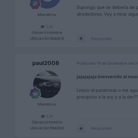
Supongo que se debería de pod
alrededores. Voy a mirar algu
Miembros
1,2k
Género:
Hombre
Ubicación:
Madrid
Responder
paul2008
Publicado
14 de Diciembre del 
jajajajaja bienvenido al mun
Limpio el parabrisas o me agu
precipicio a la izq. y a la der.
Miembros
5,1k
Género:
Hombre
Ubicación:
Madrid
Responder