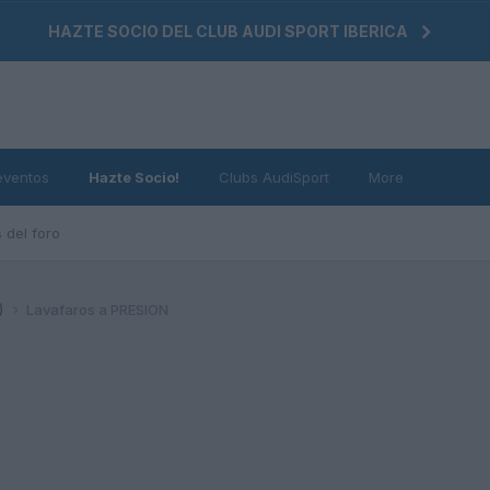
HAZTE SOCIO DEL CLUB AUDI SPORT IBERICA
eventos
Hazte Socio!
Clubs AudiSport
More
 del foro
)
Lavafaros a PRESION