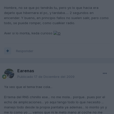
Hombre, no se que pc tendrás tu, pero yo lo que hacia era
dejarlo que hibernara el pc, y tardaba..... 2 segundos en
encender. Y bueno, en principio fallos no suelen salir, pero como
todo, se puede romper, como cualkier radio.
Aver si lo monta, keda curioso
Responder
Earenas
Publicado
17 de Diciembre del 2009
Ya veo que el tema trae cola...
El tema del RNS chinillo ese... no me mola... porque.. pues por el
echo de amplicaciones... yo aqui tengo todo lo que necesito ...
manejo todo desde la propia pantalla ya ademas... lo monto yo y
me lo como yo .... vamos que ni le meto mano al coche no me