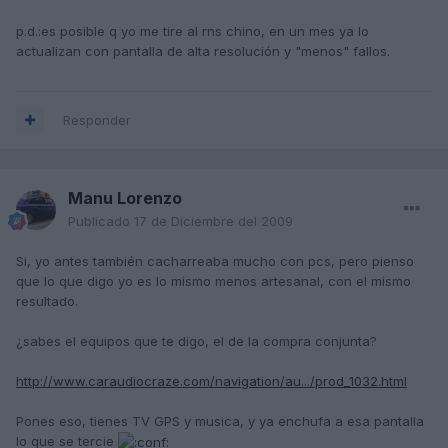
p.d.:es posible q yo me tire al rns chino, en un mes ya lo
actualizan con pantalla de alta resolución y "menos" fallos.
Responder
Manu Lorenzo
Publicado
17 de Diciembre del 2009
Si, yo antes también cacharreaba mucho con pcs, pero pienso
que lo que digo yo es lo mismo menos artesanal, con el mismo
resultado.
¿sabes el equipos que te digo, el de la compra conjunta?
http://www.caraudiocraze.com/navigation/au.../prod_1032.html
Pones eso, tienes TV GPS y musica, y ya enchufa a esa pantalla
lo que se tercie