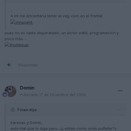
...
A mi me encantaría tener el vag-com en el frontal
pues no es nada disparatado, un lector odbII, programación y
poco más.....
Responder
Domin
Publicado
17 de Diciembre del 2009
Tineo dijo:
Earenas y Domin,
esta mal que lo diga pero....¡¡¡ estais como unas puñeter*s