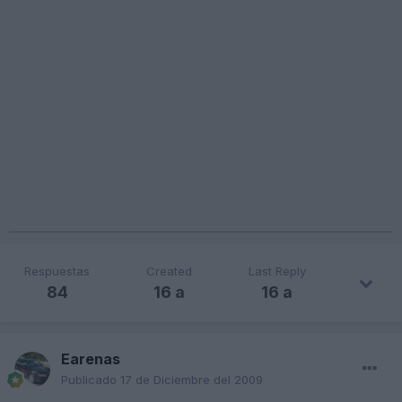
Respuestas
Created
Last Reply
84
16 a
16 a
Earenas
Publicado
17 de Diciembre del 2009