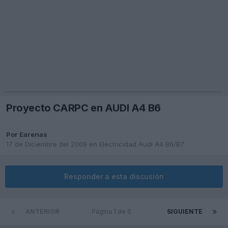
Proyecto CARPC en AUDI A4 B6
Por
Earenas
17 de Diciembre del 2009
en
Electricidad Audi A4 B6/B7
Responder a esta discusión
ANTERIOR
Página 1 de 6
SIGUIENTE