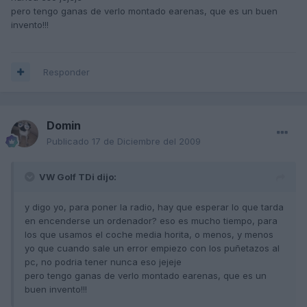
pero tengo ganas de verlo montado earenas, que es un buen
invento!!!
Responder
Domin
Publicado
17 de Diciembre del 2009
VW Golf TDi dijo:
y digo yo, para poner la radio, hay que esperar lo que tarda
en encenderse un ordenador? eso es mucho tiempo, para
los que usamos el coche media horita, o menos, y menos
yo que cuando sale un error empiezo con los puñetazos al
pc, no podria tener nunca eso jejeje
pero tengo ganas de verlo montado earenas, que es un
buen invento!!!