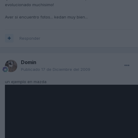
evolucionado muchisimo!
Aver si encuentro fotos... kedan muy bien...
Responder
Domin
Publicado
17 de Diciembre del 2009
un ejemplo en mazda