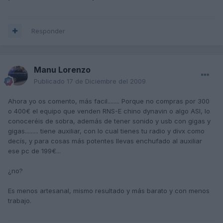
Responder
Manu Lorenzo
Publicado
17 de Diciembre del 2009
Ahora yo os comento, más facil........ Porque no compras por 300
o 400€ el equipo que venden RNS-E chino dynavin o algo ASI, lo
conoceréis de sobra, además de tener sonido y usb con gigas y
gigas......... tiene auxiliar, con lo cual tienes tu radio y divx como
decís, y para cosas más potentes llevas enchufado al auxiliar
ese pc de 199€...
¿no?
Es menos artesanal, mismo resultado y más barato y con menos
trabajo.