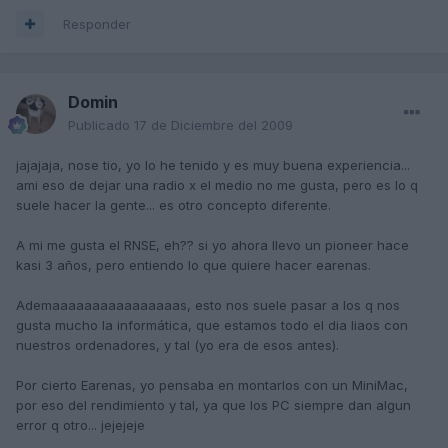
Responder
Domin
Publicado
17 de Diciembre del 2009
jajajaja, nose tio, yo lo he tenido y es muy buena experiencia...
ami eso de dejar una radio x el medio no me gusta, pero es lo q
suele hacer la gente... es otro concepto diferente.
A mi me gusta el RNSE, eh?? si yo ahora llevo un pioneer hace
kasi 3 años, pero entiendo lo que quiere hacer earenas.
Ademaaaaaaaaaaaaaaaas, esto nos suele pasar a los q nos
gusta mucho la informática, que estamos todo el dia liaos con
nuestros ordenadores, y tal (yo era de esos antes).
Por cierto Earenas, yo pensaba en montarlos con un MiniMac,
por eso del rendimiento y tal, ya que los PC siempre dan algun
error q otro... jejejeje