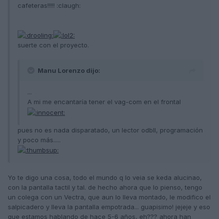
cafeteras!!!!! :claugh:
suerte con el proyecto.
Manu Lorenzo dijo:
...
A mi me encantaría tener el vag-com en el frontal
pues no es nada disparatado, un lector odbII, programación
y poco más.....
Yo te digo una cosa, todo el mundo q lo veia se keda alucinao,
con la pantalla tactil y tal. de hecho ahora que lo pienso, tengo
un colega con un Vectra, que aun lo lleva montado, le modifico el
salpicadero y lleva la pantalla empotrada... guapisimo! jejeje y eso
que estamos hablando de hace 5-6 años, eh??? ahora han