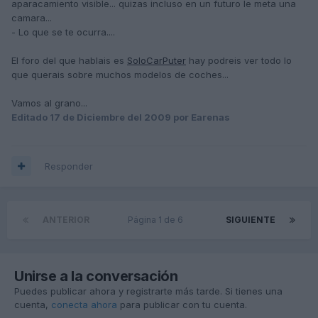
aparacamiento visible... quizas incluso en un futuro le meta una
camara...
- Lo que se te ocurra....
El foro del que hablais es
SoloCarPuter
hay podreis ver todo lo
que querais sobre muchos modelos de coches...
Vamos al grano...
Editado
17 de Diciembre del 2009
por Earenas
Responder
ANTERIOR
Página 1 de 6
SIGUIENTE
Unirse a la conversación
Puedes publicar ahora y registrarte más tarde. Si tienes una
cuenta,
conecta ahora
para publicar con tu cuenta.