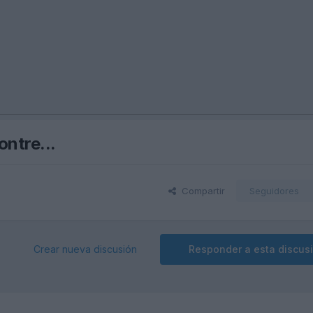
ontre...
Compartir
Seguidores
Crear nueva discusión
Responder a esta discus