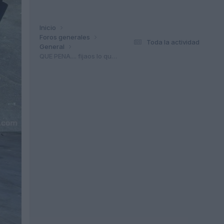
Inicio
Foros generales
Toda la actividad
General
QUE PENA.... fijaos lo que me encontre...