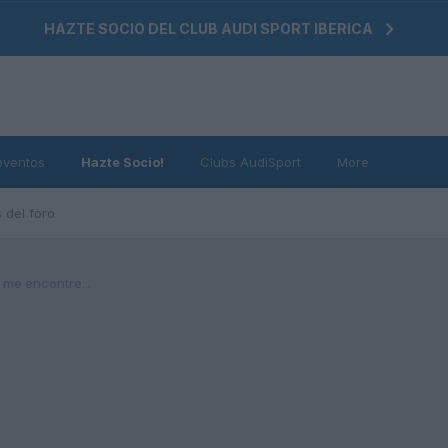
HAZTE SOCIO DEL CLUB AUDI SPORT IBERICA
eventos
Hazte Socio!
Clubs AudiSport
More
 del foro
e me encontre...