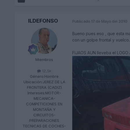
ILDEFONSO
Publicado
17 de Mayo del 2010
Bueno pues eso , que esta mañ
con un golpe frontal y vuelco..
FIJAOS AUN lleveba el LOGO 
Miembros
12,5k
Género:
Hombre
Ubicación:
JEREZ DE LA
FRONTERA (CADIZ)
Intereses:
MOTOR-
MECANICA-
COMPETICIONES EN
MONTAÑA Y
CIRCUITOS-
PREPARACIONES
TECNICAS DE COCHES-