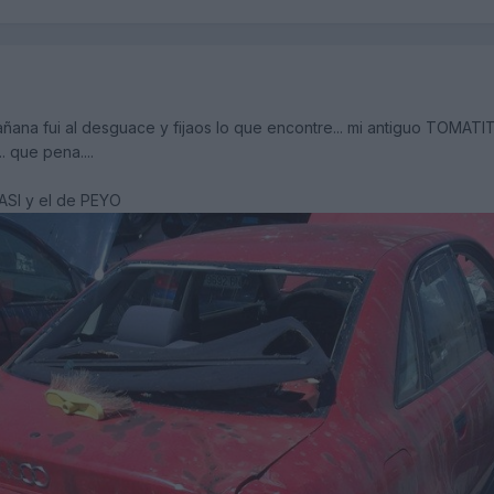
ana fui al desguace y fijaos lo que encontre... mi antiguo TOMATITO.
. que pena....
ASI y el de PEYO