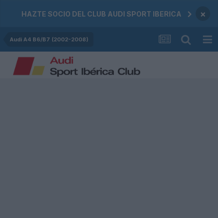
×
HAZTE SOCIO DEL CLUB AUDI SPORT IBERICA
Audi A4 B6/B7 (2002-2008)