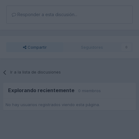
Responder a esta discusión...
Compartir
Seguidores
0
Ir a la lista de discusiones
Explorando recientemente
0 miembros
No hay usuarios registrados viendo esta página.