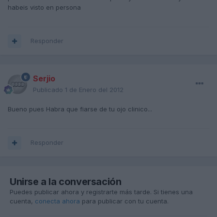
habeis visto en persona
Responder
Serjio
Publicado
1 de Enero del 2012
Bueno pues Habra que fiarse de tu ojo clinico...
Responder
Unirse a la conversación
Puedes publicar ahora y registrarte más tarde. Si tienes una
cuenta,
conecta ahora
para publicar con tu cuenta.