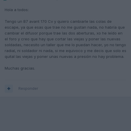
Hola a todos:
Tengo un B7 avant 170 Cv y quiero cambiarle las colas de
escape, ya que esas que trae no me gustan nada, no habría que
cambiar el difusor porque trae las dos aberturas, xo he leído en
el foro y creo que hay que cortar las viejas y poner las nuevas
soldadas, necesito un taller que me lo puedan hacer, yo no tengo
radial, ni soldador ni nada, si me equivoco y me decis que solo es
quital las viejas y poner unas nuevas a presión no hay problema.
Muchas gracias.
Responder