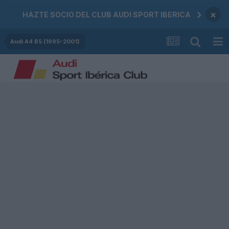
×
HAZTE SOCIO DEL CLUB AUDI SPORT IBERICA
Audi A4 B5 (1995-2001)