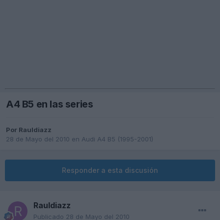
A4 B5 en las series
Por
Rauldiazz
28 de Mayo del 2010
en
Audi A4 B5 (1995-2001)
Responder a esta discusión
Rauldiazz
Publicado
28 de Mayo del 2010