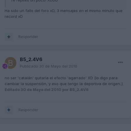
Te repites un poco! XDDD
Ha sido un fallo del foro xD, 3 mensajes en el mismo minuto que
record xD
Responder
B5_2.4V6
Publicado
30 de Mayo del 2010
no ser 'catalán' quitaría el efecto 'agarrado' XD (lo digo para
cambiar la suspensión, y eso que tengo la deportiva de origen..)
Editado
30 de Mayo del 2010
por B5_2.4V6
Responder