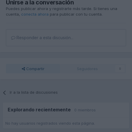
Unirse a la conversación
Puedes publicar ahora y registrarte más tarde. Si tienes una
cuenta,
conecta ahora
para publicar con tu cuenta.
Responder a esta discusión...
Compartir
Seguidores
0
Ir a la lista de discusiones
Explorando recientemente
0 miembros
No hay usuarios registrados viendo esta página.