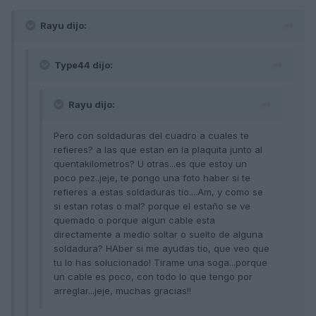
Rayu dijo:
Type44 dijo:
Rayu dijo:
Pero con soldaduras del cuadro a cuales te
refieres? a las que estan en la plaquita junto al
quentakilometros? U otras...es que estoy un
poco pez..jeje, te pongo una foto haber si te
refieres a estas soldaduras tio....Am, y como se
si estan rotas o mal? porque el estaño se ve
quemado o porque algun cable esta
directamente a medio soltar o suelto de alguna
soldadura? HAber si me ayudas tio, que veo que
tu lo has solucionado! Tirame una soga...porque
un cable es poco, con todo lo que tengo por
arreglar...jeje, muchas gracias!!