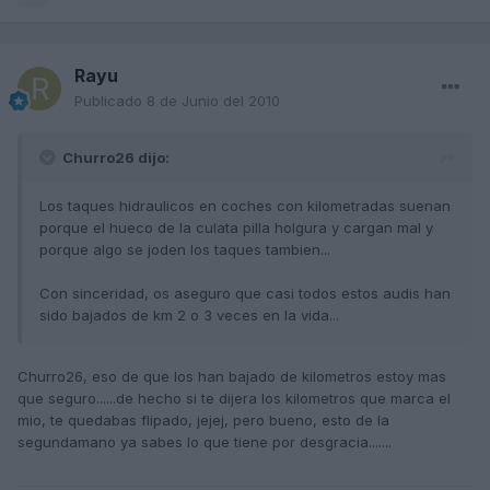
Rayu
Publicado
8 de Junio del 2010
Churro26 dijo:
Los taques hidraulicos en coches con kilometradas suenan
porque el hueco de la culata pilla holgura y cargan mal y
porque algo se joden los taques tambien...
Con sinceridad, os aseguro que casi todos estos audis han
sido bajados de km 2 o 3 veces en la vida...
Churro26, eso de que los han bajado de kilometros estoy mas
que seguro......de hecho si te dijera los kilometros que marca el
mio, te quedabas flipado, jejej, pero bueno, esto de la
segundamano ya sabes lo que tiene por desgracia.......