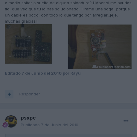
a medio soltar o suelto de alguna soldadura? HAber si me ayudas
tio, que veo que tu lo has solucionado! Tirame una soga...porque
un cable es poco, con todo lo que tengo por arreglar...jeje,
muchas gracias!!
Editado
7 de Junio del 2010
por Rayu
Responder
psxpc
Publicado
7 de Junio del 2010