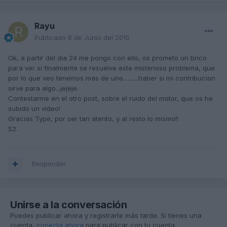
Rayu
Publicado
8 de Junio del 2010
Ok, a partir del dia 24 me pongo con ello, os prometo un brico
para ver si finalmente se resuelve este misterioso problema, que
por lo que veo tenemos mas de uno..........haber si mi contribucion
sirve para algo...jejeje.
Contestarme en el otro post, sobre el ruido del motor, que os he
subido un video!
Gracias Type, por ser tan atento, y al resto lo mismo!!
S2.
Responder
Unirse a la conversación
Puedes publicar ahora y registrarte más tarde. Si tienes una
cuenta,
conecta ahora
para publicar con tu cuenta.