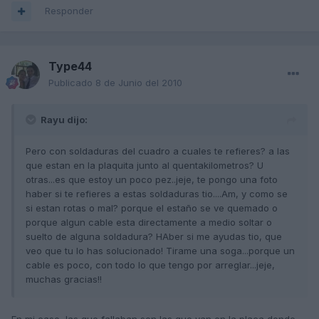
Responder
Type44
Publicado
8 de Junio del 2010
Rayu dijo:
Pero con soldaduras del cuadro a cuales te refieres? a las
que estan en la plaquita junto al quentakilometros? U
otras...es que estoy un poco pez..jeje, te pongo una foto
haber si te refieres a estas soldaduras tio....Am, y como se
si estan rotas o mal? porque el estaño se ve quemado o
porque algun cable esta directamente a medio soltar o
suelto de alguna soldadura? HAber si me ayudas tio, que
veo que tu lo has solucionado! Tirame una soga...porque un
cable es poco, con todo lo que tengo por arreglar...jeje,
muchas gracias!!