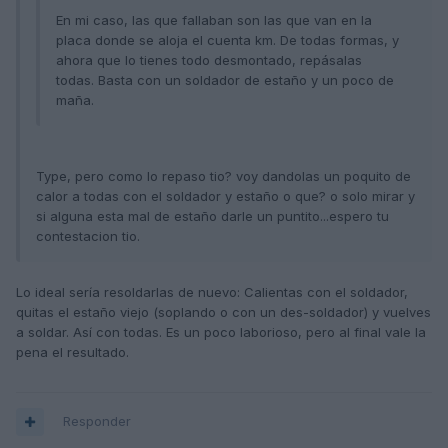
En mi caso, las que fallaban son las que van en la
placa donde se aloja el cuenta km. De todas formas, y
ahora que lo tienes todo desmontado, repásalas
todas. Basta con un soldador de estaño y un poco de
maña.
Type, pero como lo repaso tio? voy dandolas un poquito de
calor a todas con el soldador y estaño o que? o solo mirar y
si alguna esta mal de estaño darle un puntito...espero tu
contestacion tio.
Lo ideal sería resoldarlas de nuevo: Calientas con el soldador,
quitas el estaño viejo (soplando o con un des-soldador) y vuelves
a soldar. Así con todas. Es un poco laborioso, pero al final vale la
pena el resultado.
Responder