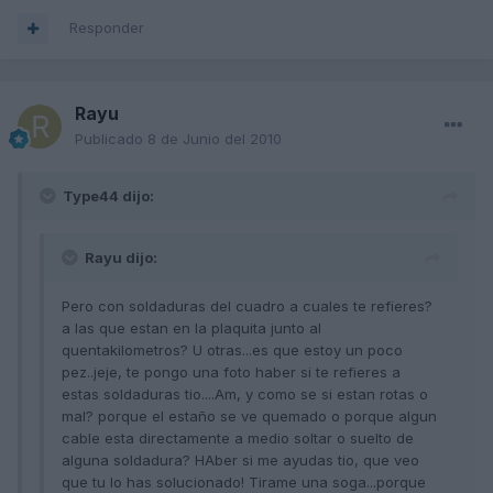
Responder
Rayu
Publicado
8 de Junio del 2010
Type44 dijo:
Rayu dijo:
Pero con soldaduras del cuadro a cuales te refieres?
a las que estan en la plaquita junto al
quentakilometros? U otras...es que estoy un poco
pez..jeje, te pongo una foto haber si te refieres a
estas soldaduras tio....Am, y como se si estan rotas o
mal? porque el estaño se ve quemado o porque algun
cable esta directamente a medio soltar o suelto de
alguna soldadura? HAber si me ayudas tio, que veo
que tu lo has solucionado! Tirame una soga...porque