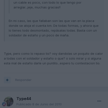
un cable es poco, con todo lo que tengo por
arreglar...jeje, muchas gracias!!
En mi caso, las que fallaban son las que van en la placa
donde se aloja el cuenta km. De todas formas, y ahora que
lo tienes todo desmontado, repásalas todas. Basta con un
soldador de estaño y un poco de maña.
Type, pero como lo repaso tio? voy dandolas un poquito de calor
a todas con el soldador y estaño o que? o solo mirar y si alguna
esta mal de estaño darle un puntito...espero tu contestacion tio.
Responder
Type44
Publicado
8 de Junio del 2010