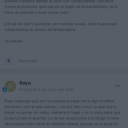
pueden cortarse debido al roce con componentes cercanos
(como el protector que van en el fuelle de la transmision), te lo
hace en baches y esas cosas mas?
y lo de las rpm´s pudieran ser muchas cosas, seria bueno que
comprobaras el sensor de temperatura.
Un saludo
Responder
Rayu
Publicado
6 de Junio del 2010
Pues supongo que son los taques porque me lo dijo el ultimo
mecanico con el que estuve......no por otra cosa. Lo que voy a
hacer es poner un video, mañana lo hago y os lo subo para que
lo escucheis si quereis. Lo de las revolucione sno tengo ni idea
del porque!! pero tiene el radiador nuevo, poruqe se lo puse en