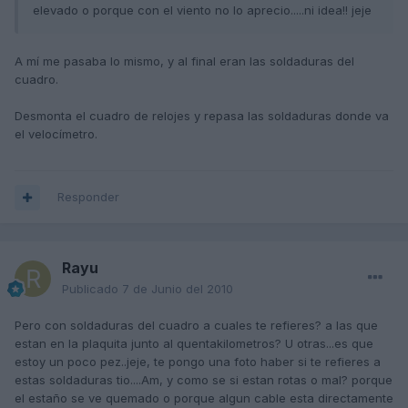
elevado o porque con el viento no lo aprecio.....ni idea!! jeje
A mí me pasaba lo mismo, y al final eran las soldaduras del
cuadro.
Desmonta el cuadro de relojes y repasa las soldaduras donde va
el velocímetro.
Responder
Rayu
Publicado
7 de Junio del 2010
Pero con soldaduras del cuadro a cuales te refieres? a las que
estan en la plaquita junto al quentakilometros? U otras...es que
estoy un poco pez..jeje, te pongo una foto haber si te refieres a
estas soldaduras tio....Am, y como se si estan rotas o mal? porque
el estaño se ve quemado o porque algun cable esta directamente