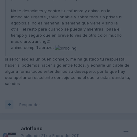
No te desanimes y centra tu esfuerzo y animo en lo
inmediato,urgente ,solucionable y sobre todo sin prisas ni
agobios,si no es mañana,la semana que viene y sino la
otra... el resto para cuando se pueda y mientras ..pasa el
tiempo y seguro que en breve lo ves de otro color mucho
mas claro. :ranting2:
animo compi,1 abrazo,
si señor eso es un buen consejo, me ha gustado tu respuesta,
haber si podemos hacer algo entre todos, y echarle un cable de
alguna forma.todos entendemos su desespero, por lo que hay
que apollar un escelente consejo como el que le estas dando tu,
saludos
Responder
adolfonc
Publicado
21 de Enero del 2011