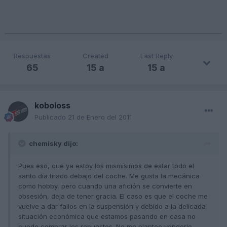
Respuestas
Created
Last Reply
65
15 a
15 a
koboloss
Publicado
21 de Enero del 2011
chemisky dijo:
Pues eso, que ya estoy los mismísimos de estar todo el
santo día tirado debajo del coche. Me gusta la mecánica
como hobby, pero cuando una afición se convierte en
obsesión, deja de tener gracia. El caso es que el coche me
vuelve a dar fallos en la suspensión y debido a la delicada
situación económica que estamos pasando en casa no
puedo comprar los repuestos. No me planteo venderlo