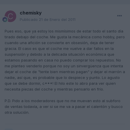
chemisky
Publicado
21 de Enero del 2011
Pues eso, que ya estoy los mismísimos de estar todo el santo día
tirado debajo del coche. Me gusta la mecánica como hobby, pero
cuando una afición se convierte en obsesión, deja de tener
gracia. El caso es que el coche me vuelve a dar fallos en la
suspensión y debido a la delicada situación económica que
estamos pasando en casa no puedo comprar los repuestos. No
me planteo venderlo porque no soy un sinvergüenza que intenta
dejar el coche de "tente bien mientras pagan" y dejar el marrón a
nadie, así que, es probable que lo despiece y punto. Lo agusto
que se debe dormir, c***! El hilo este lo abro para ver quien
necesita piezas del coche y mientras pensarlo en frío.
P.D. Pido a los moderadores que no me muevan esto al subforo
de ventas todavía, a ver si se me va a pasar el calentón y busco
otra solución.