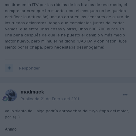
me tiran en la ITV por las rótulas de los brazos de una rueda, el
compresor creo que ha muerto (con el mosqueo no he querido
certificar la defunción), me da error en los sensores de altura de
las ruedas delanteras, tengo que cambiar las juntas del carter....
Vamos, que entre unas cosas y otras, unos 600-700 euros. Es
una pena después de que le he puesto el cambio y más medio
motor nuevo, pero mi mujer ha dicho "BASTA" y con razón. (Los
siento por la chapa, pero necesitaba desahogarme)
Responder
madmack
Publicado
21 de Enero del 2011
ya lo siento tío... algo podría aprovechar del tuyo (tapa del motor,
por ej...)
Ánimo