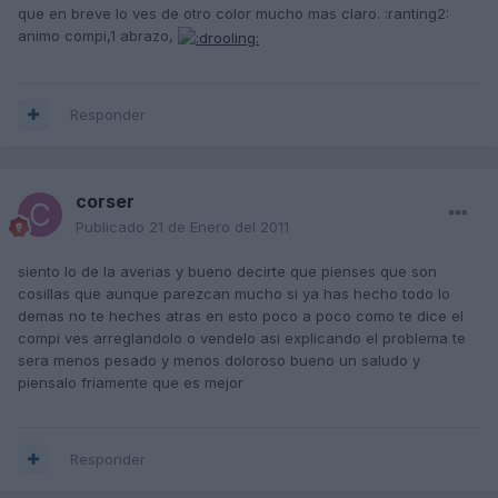
que en breve lo ves de otro color mucho mas claro. :ranting2:
animo compi,1 abrazo,
Responder
corser
Publicado
21 de Enero del 2011
siento lo de la averias y bueno decirte que pienses que son
cosillas que aunque parezcan mucho si ya has hecho todo lo
demas no te heches atras en esto poco a poco como te dice el
compi ves arreglandolo o vendelo asi explicando el problema te
sera menos pesado y menos doloroso bueno un saludo y
piensalo friamente que es mejor
Responder