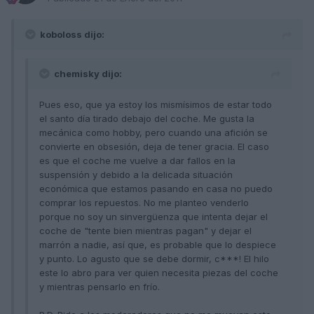
koboloss dijo:
chemisky dijo:
Pues eso, que ya estoy los mismísimos de estar todo
el santo día tirado debajo del coche. Me gusta la
mecánica como hobby, pero cuando una afición se
convierte en obsesión, deja de tener gracia. El caso
es que el coche me vuelve a dar fallos en la
suspensión y debido a la delicada situación
económica que estamos pasando en casa no puedo
comprar los repuestos. No me planteo venderlo
porque no soy un sinvergüenza que intenta dejar el
coche de "tente bien mientras pagan" y dejar el
marrón a nadie, así que, es probable que lo despiece
y punto. Lo agusto que se debe dormir, c***! El hilo
este lo abro para ver quien necesita piezas del coche
y mientras pensarlo en frío.