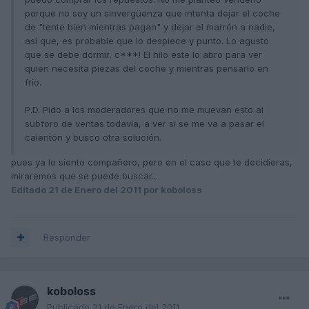
porque no soy un sinvergüenza que intenta dejar el coche
de "tente bien mientras pagan" y dejar el marrón a nadie,
así que, es probable que lo despiece y punto. Lo agusto
que se debe dormir, c***! El hilo este lo abro para ver
quien necesita piezas del coche y mientras pensarlo en
frío.
P.D. Pido a los moderadores que no me muevan esto al
subforo de ventas todavía, a ver si se me va a pasar el
calentón y busco otra solución.
pues ya lo siento compañero, pero en el caso que te decidieras,
miraremos que se puede buscar...
Editado
21 de Enero del 2011
por koboloss
Responder
koboloss
Publicado
21 de Enero del 2011