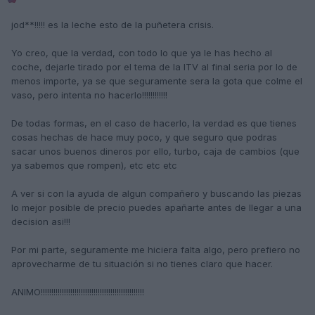
jod**!!!!! es la leche esto de la puñetera crisis.
Yo creo, que la verdad, con todo lo que ya le has hecho al
coche, dejarle tirado por el tema de la ITV al final seria por lo de
menos importe, ya se que seguramente sera la gota que colme el
vaso, pero intenta no hacerlo!!!!!!!!!!!!
De todas formas, en el caso de hacerlo, la verdad es que tienes
cosas hechas de hace muy poco, y que seguro que podras
sacar unos buenos dineros por ello, turbo, caja de cambios (que
ya sabemos que rompen), etc etc etc
A ver si con la ayuda de algun compañero y buscando las piezas
lo mejor posible de precio puedes apañarte antes de llegar a una
decision asi!!!
Por mi parte, seguramente me hiciera falta algo, pero prefiero no
aprovecharme de tu situación si no tienes claro que hacer.
ANIMO!!!!!!!!!!!!!!!!!!!!!!!!!!!!!!!!!!!!!!!!!!!!!!!!!