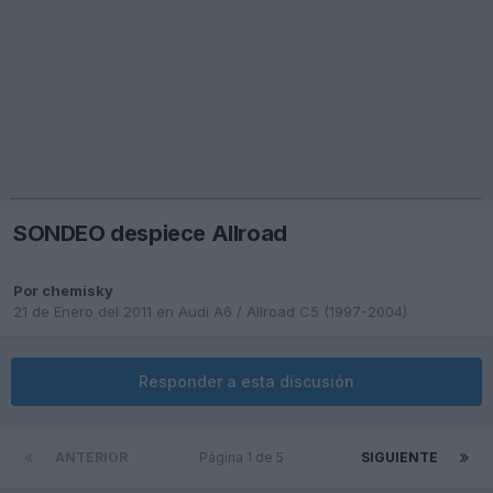
SONDEO despiece Allroad
Por
chemisky
21 de Enero del 2011
en
Audi A6 / Allroad C5 (1997-2004)
Responder a esta discusión
ANTERIOR
Página 1 de 5
SIGUIENTE