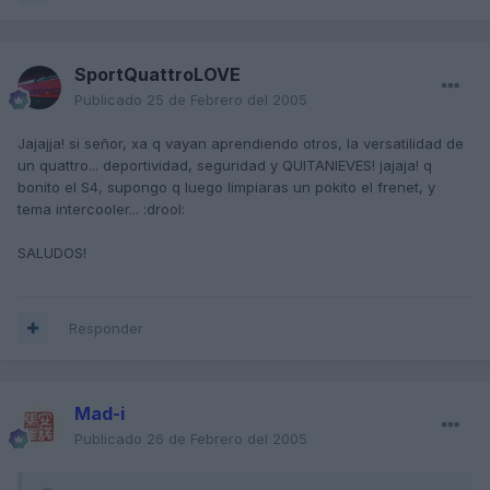
SportQuattroLOVE
Publicado
25 de Febrero del 2005
Jajajja! si señor, xa q vayan aprendiendo otros, la versatilidad de
un quattro... deportividad, seguridad y QUITANIEVES! jajaja! q
bonito el S4, supongo q luego limpiaras un pokito el frenet, y
tema intercooler... :drool:
SALUDOS!
Responder
Mad-i
Publicado
26 de Febrero del 2005