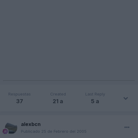
Respuestas
Created
Last Reply
37
21 a
5 a
alexbcn
Publicado
25 de Febrero del 2005