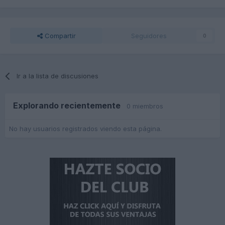
Compartir
Seguidores
0
Ir a la lista de discusiones
Explorando recientemente
0 miembros
No hay usuarios registrados viendo esta página.