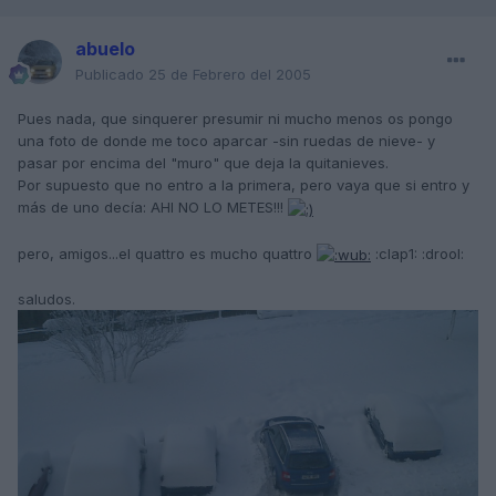
abuelo
Publicado
25 de Febrero del 2005
Pues nada, que sinquerer presumir ni mucho menos os pongo
una foto de donde me toco aparcar -sin ruedas de nieve- y
pasar por encima del "muro" que deja la quitanieves.
Por supuesto que no entro a la primera, pero vaya que si entro y
más de uno decía: AHI NO LO METES!!!
pero, amigos...el quattro es mucho quattro
:clap1: :drool:
saludos.