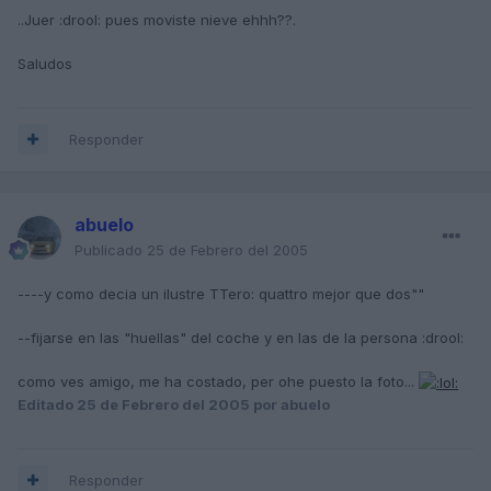
..Juer :drool: pues moviste nieve ehhh??.
Saludos
Responder
abuelo
Publicado
25 de Febrero del 2005
----y como decia un ilustre TTero: quattro mejor que dos""
--fijarse en las "huellas" del coche y en las de la persona :drool:
como ves amigo, me ha costado, per ohe puesto la foto...
Editado
25 de Febrero del 2005
por abuelo
Responder