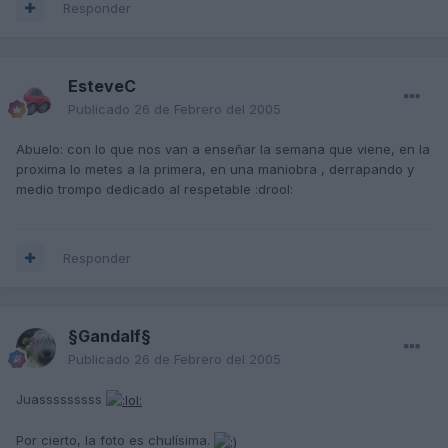
Responder
EsteveC
Publicado
26 de Febrero del 2005
Abuelo: con lo que nos van a enseñar la semana que viene, en la
proxima lo metes a la primera, en una maniobra , derrapando y
medio trompo dedicado al respetable :drool:
Responder
§Gandalf§
Publicado
26 de Febrero del 2005
Juasssssssss
Por cierto, la foto es chulísima.