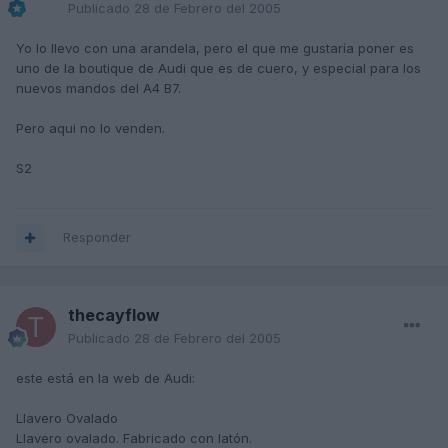
Publicado
28 de Febrero del 2005
Yo lo llevo con una arandela, pero el que me gustaría poner es
uno de la boutique de Audi que es de cuero, y especial para los
nuevos mandos del A4 B7.
Pero aqui no lo venden.
S2
Responder
thecayflow
Publicado
28 de Febrero del 2005
este está en la web de Audi:
Llavero Ovalado
Llavero ovalado. Fabricado con latón.