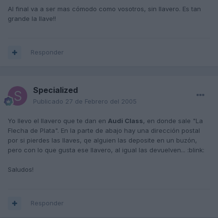
Al final va a ser mas cómodo como vosotros, sin llavero. Es tan
grande la llave!!
Responder
Specialized
Publicado
27 de Febrero del 2005
Yo llevo el llavero que te dan en
Audi Class
, en donde sale "La
Flecha de Plata". En la parte de abajo hay una dirección postal
por si pierdes las llaves, qe alguien las deposite en un buzón,
pero con lo que gusta ese llavero, al igual las devuelven... :blink:
Saludos!
Responder