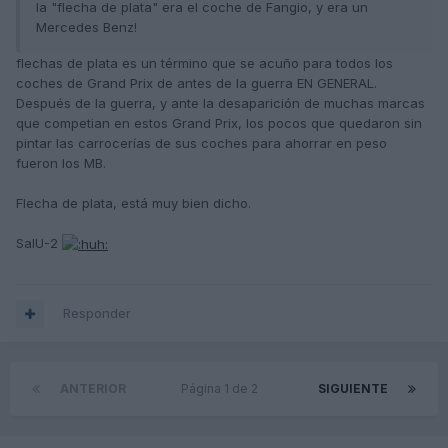
la "flecha de plata" era el coche de Fangio, y era un
Mercedes Benz!
flechas de plata es un término que se acuño para todos los
coches de Grand Prix de antes de la guerra EN GENERAL.
Después de la guerra, y ante la desaparición de muchas marcas
que competian en estos Grand Prix, los pocos que quedaron sin
pintar las carrocerías de sus coches para ahorrar en peso
fueron los MB.
Flecha de plata, está muy bien dicho.
SalU-2
Responder
ANTERIOR
Página 1 de 2
SIGUIENTE