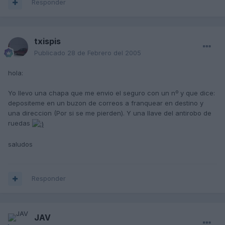
Responder
txispis
Publicado
28 de Febrero del 2005
hola:
Yo llevo una chapa que me envio el seguro con un nº y que dice:
depositeme en un buzon de correos a franquear en destino y
una direccion (Por si se me pierden). Y una llave del antirobo de
ruedas
saludos
Responder
JAV