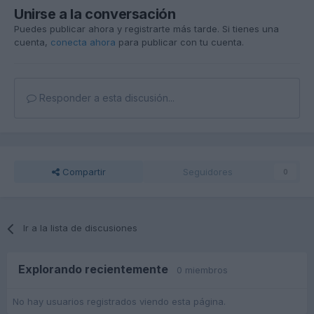
Unirse a la conversación
Puedes publicar ahora y registrarte más tarde. Si tienes una
cuenta,
conecta ahora
para publicar con tu cuenta.
Responder a esta discusión...
Compartir
Seguidores
0
Ir a la lista de discusiones
Explorando recientemente
0 miembros
No hay usuarios registrados viendo esta página.