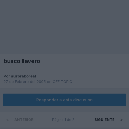
busco llavero
Por
auroraboreal
27 de Febrero del 2005
en
OFF TOPIC
Responder a esta discusión
ANTERIOR
Página 1 de 2
SIGUIENTE