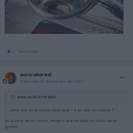
Responder
auroraboreal
Publicado
27 de Febrero del 2005
www.audi.fr.fm dijo:
dime eso es la nueva llave audi ? o es solo en suecia ?
es la llave de mi coche, imagino que en todo los sitios serán
iguales .