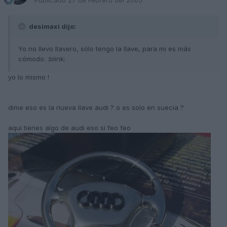
Publicado
27 de Febrero del 2005
desimaxi dijo:
Yo no llevo llavero, sólo tengo la llave, para mi es más
cómodo. :blink:
yo lo mismo !
dime eso es la nueva llave audi ? o es solo en suecia ?
aqui tienes algo de audi eso si feo feo