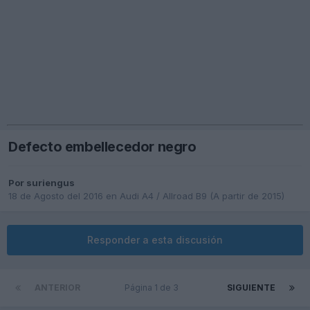
Defecto embellecedor negro
Por
suriengus
18 de Agosto del 2016
en
Audi A4 / Allroad B9 (A partir de 2015)
Responder a esta discusión
ANTERIOR
Página 1 de 3
SIGUIENTE