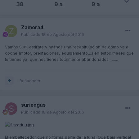
38
9 a
9 a
Zamora4
Publicado
18 de Agosto del 2016
Vamos Suri, estírate y haznos una recapitulación de como va el
coche (motor, prestaciones, equipamiento,...) en estos meses que
lo tienes ya, que nos tienes totalmente abandonados..........
Responder
suriengus
Publicado
18 de Agosto del 2016
El embellecedor que no forma parte de la luna. Que baja vertical