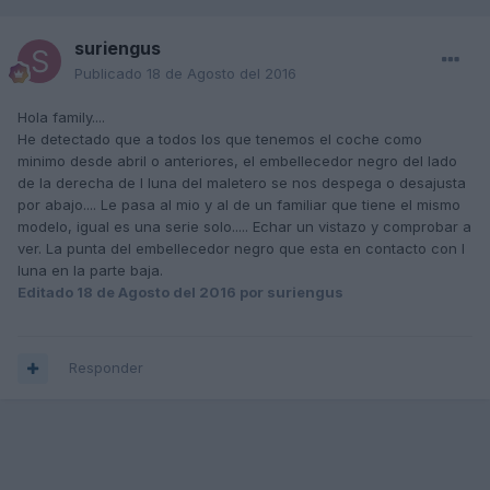
suriengus
Publicado
18 de Agosto del 2016
Hola family....
He detectado que a todos los que tenemos el coche como
minimo desde abril o anteriores, el embellecedor negro del lado
de la derecha de l luna del maletero se nos despega o desajusta
por abajo.... Le pasa al mio y al de un familiar que tiene el mismo
modelo, igual es una serie solo..... Echar un vistazo y comprobar a
ver. La punta del embellecedor negro que esta en contacto con l
luna en la parte baja.
Editado
18 de Agosto del 2016
por suriengus
Responder