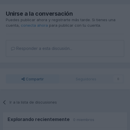
Unirse a la conversación
Puedes publicar ahora y registrarte más tarde. Si tienes una
cuenta,
conecta ahora
para publicar con tu cuenta.
Responder a esta discusión...
Compartir
Seguidores
0
Ir a la lista de discusiones
Explorando recientemente
0 miembros