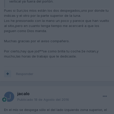
vertical ya fuera del portón.
Pues si Suri,los míos están los dos despegados,uno por donde tu
indicas y el otro por la parte superior de la luna.
Los he presionado con la mano un poco y parece que han vuelto
al sitio,pero en cuanto tenga tiempo me acercaré a que los
peguen como Dios manda.
Muchas gracias por el aviso compañero.
Por cierto,hay que jod**se como brilla tu coche.Se notan,y
mucho,las horas de trabajo que le dedicaste.
Responder
jacalo
Publicado
18 de Agosto del 2016
En el mío se despega sólo el del lado izquierdo zona superior, el