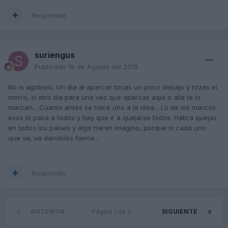
Responder
suriengus
Publicado
19 de Agosto del 2016
No is agobieis. Un dia al aparcar tocas un poco debajo y rozas el
morro, sl otro dia para una vez que aparcas aqui o alla te lo
marcan... Cuanto antes se hace uno a la idea... Lo de los marcos
esos le pasa a todos y hay que ir a quejarse todos. Habra quejas
en todos los paises y algo haran imagino, porque si cada uno
que va, va dandoles faena...
Responder
ANTERIOR
Página 1 de 3
SIGUIENTE