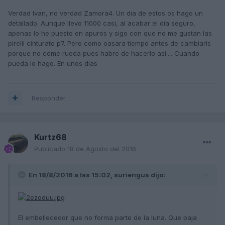
Verdad Ivan, no verdad Zamora4. Un dia de estos os hago un
detallado. Aunque llevo 11000 casi, al acabar el dia seguro,
apenas lo he puesto en apuros y sigo con que no me gustan las
pirelli cinturato p7. Pero como oasara tiempo antes de cambiarls
porque no come rueda pues habre de hacerlo asi.... Cuando
pueda lo hago. En unos dias
Responder
Kurtz68
Publicado
18 de Agosto del 2016
En 18/8/2016 a las 15:02, suriengus dijo:
El embellecedor que no forma parte de la luna. Que baja