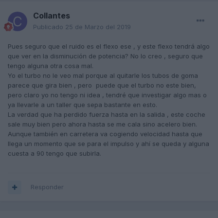
Collantes
Publicado
25 de Marzo del 2019
Pues seguro que el ruido es el flexo ese , y este flexo tendrá algo
que ver en la disminución de potencia? No lo creo , seguro que
tengo alguna otra cosa mal.
Yo el turbo no le veo mal porque al quitarle los tubos de goma
parece que gira bien , pero puede que el turbo no este bien,
pero claro yo no tengo ni idea , tendré que investigar algo mas o
ya llevarle a un taller que sepa bastante en esto.
La verdad que ha perdido fuerza hasta en la salida , este coche
sale muy bien pero ahora hasta se me cala sino acelero bien.
Aunque también en carretera va cogiendo velocidad hasta que
llega un momento que se para el impulso y ahí se queda y alguna
cuesta a 90 tengo que subirla.
Responder