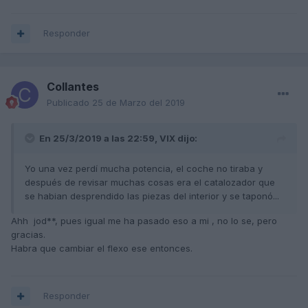
Responder
Collantes
Publicado
25 de Marzo del 2019
En 25/3/2019 a las 22:59,
VIX
dijo:
Yo una vez perdí mucha potencia, el coche no tiraba y
después de revisar muchas cosas era el catalozador que
se habian desprendido las piezas del interior y se taponó...
Ahh jod**, pues igual me ha pasado eso a mi , no lo se, pero
gracias.
Habra que cambiar el flexo ese entonces.
Responder