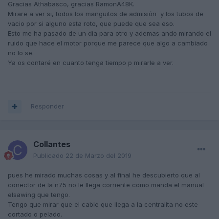
Gracias Athabasco, gracias RamonA48K.
Mirare a ver si, todos los manguitos de admisión y los tubos de
vacio por si alguno esta roto, que puede que sea eso.
Esto me ha pasado de un dia para otro y ademas ando mirando el
ruido que hace el motor porque me parece que algo a cambiado
no lo se.
Ya os contaré en cuanto tenga tiempo p mirarle a ver.
Responder
Collantes
Publicado
22 de Marzo del 2019
pues he mirado muchas cosas y al final he descubierto que al
conector de la n75 no le llega corriente como manda el manual
elsawing que tengo.
Tengo que mirar que el cable que llega a la centralita no este
cortado o pelado.