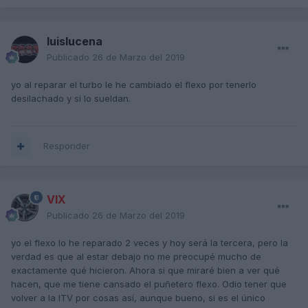
luislucena
Publicado
26 de Marzo del 2019
yo al reparar el turbo le he cambiado el flexo por tenerlo
desilachado y si lo sueldan.
Responder
VIX
Publicado
26 de Marzo del 2019
yo el flexo lo he reparado 2 veces y hoy será la tercera, pero la
verdad es que al estar debajo no me preocupé mucho de
exactamente qué hicieron. Ahora si que miraré bien a ver qué
hacen, que me tiene cansado el puñetero flexo. Odio tener que
volver a la ITV por cosas así, aunque bueno, si es el único