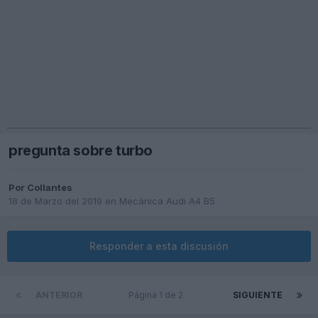
pregunta sobre turbo
Por
Collantes
18 de Marzo del 2019
en
Mecánica Audi A4 B5
Responder a esta discusión
ANTERIOR
Página 1 de 2
SIGUIENTE