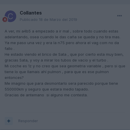
Collantes
Publicado
18 de Marzo del 2019
A ver, mi a4b5 a empezado a ir mal , sobre todo cuando estas
adelantando, osea cuando le das caña se queda y no tira mas.
Ya me paso una vez y era la n75 pero ahora el vag com no da
fallo .
He estado viendo el brico de Sata , que por cierto esta muy bien,
gracias Sata, y voy a mirar los tubos de vacio y el turbo .
Mi coche es 1z y no creo que sea geometria variable , pero si que
tiene lo que llamais ahí pulmon , para que es ese pulmon
entonces?
Me imagino que para desmontarlo sera parecido porque tiene
550000km y seguro que estara medio tapado.
Gracias de antemano si alguno me contesta.
Responder