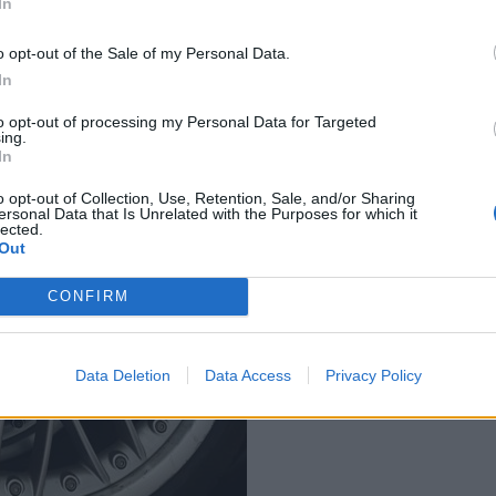
In
o opt-out of the Sale of my Personal Data.
In
to opt-out of processing my Personal Data for Targeted
ing.
In
o opt-out of Collection, Use, Retention, Sale, and/or Sharing
ersonal Data that Is Unrelated with the Purposes for which it
lected.
Out
CONFIRM
Data Deletion
Data Access
Privacy Policy