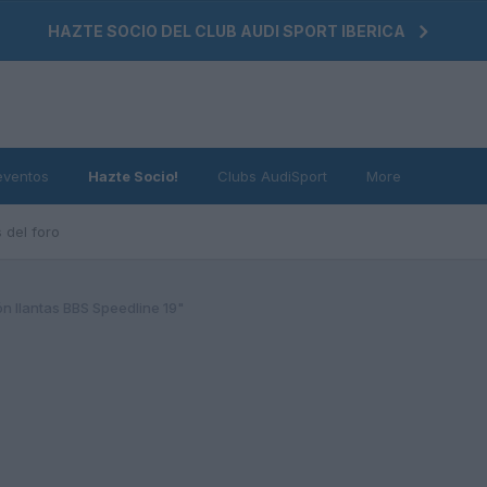
HAZTE SOCIO DEL CLUB AUDI SPORT IBERICA
eventos
Hazte Socio!
Clubs AudiSport
More
 del foro
n llantas BBS Speedline 19"