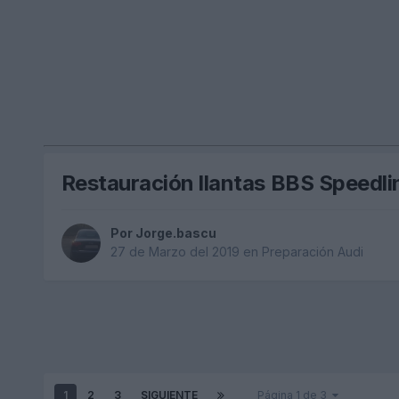
Restauración llantas BBS Speedli
Por
Jorge.bascu
27 de Marzo del 2019
en
Preparación Audi
1
2
3
SIGUIENTE
Página 1 de 3