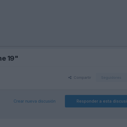
ne 19"
Compartir
Seguidores
Crear nueva discusión
Responder a esta discus