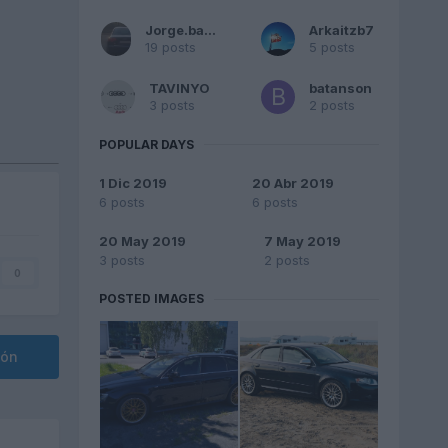
Jorge.bascu
Arkaitzb7
19 posts
5 posts
TAVINYO
batanson
3 posts
2 posts
POPULAR DAYS
1 Dic 2019
20 Abr 2019
6 posts
6 posts
20 May 2019
7 May 2019
3 posts
2 posts
0
POSTED IMAGES
ión