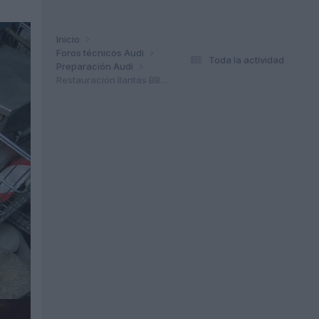
Inicio
Foros técnicos Audi
Toda la actividad
Preparación Audi
Restauración llantas BBS Speedline 19"