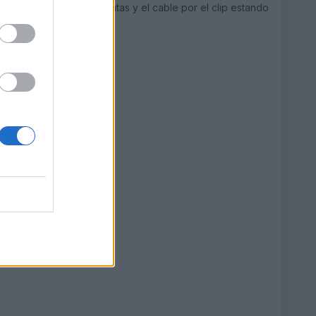
imposible) pasar las cintas y el cable por el clip estando