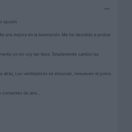
o opción.
una mejora en la iluminación. Me he decidido a probar
mento yo no voy tan lejos. Simplemente cambio las
a atrás, Los ventiladores se ensucian, remueven el polvo
corrientes de aire...