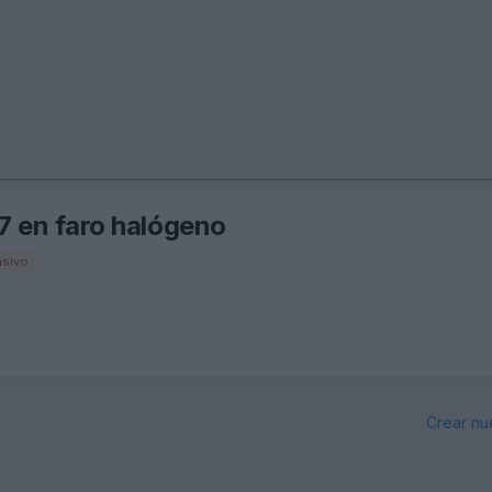
7 en faro halógeno
asivo
Crear nu