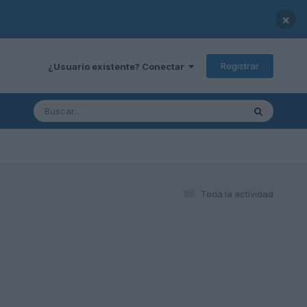
×
Registrar
¿Usuario existente? Conectar
Toda la actividad