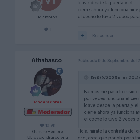
loave desde la puerta,y el
cierre ahora ya funciona muy
el coche lo tuve 2 veces par
Miembros
1
Responder
Athabasco
Publicado
9 de Septiembre del 
En 9/9/2025 a las 20:2
Buenas me pasa lo mismo c
por veces funciona el cierr
Moderadores
loave desde la puerta,y el
cierre ahora ya funciona 
el coche lo tuve 2 veces 
10,9k
Hola, mirate la centralita del
Género:
Hombre
Ubicación:
Barcelona
eso, creo que por ahi pasa ta