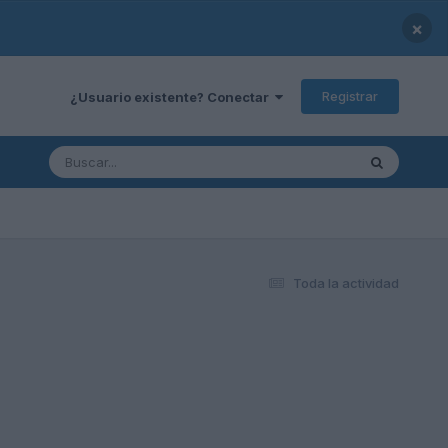
×
Registrar
¿Usuario existente? Conectar
Toda la actividad