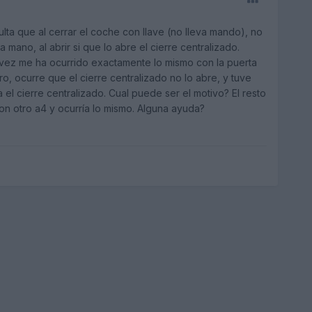
ulta que al cerrar el coche con llave (no lleva mando), no
a mano, al abrir si que lo abre el cierre centralizado.
na vez me ha ocurrido exactamente lo mismo con la puerta
o, ocurre que el cierre centralizado no lo abre, y tuve
a el cierre centralizado. Cual puede ser el motivo? El resto
con otro a4 y ocurría lo mismo. Alguna ayuda?