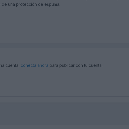
o de una protección de espuma.
una cuenta,
conecta ahora
para publicar con tu cuenta.