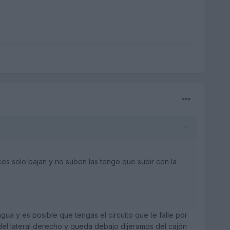
eces solo bajan y no suben las tengo que subir con la
gua y es posible que tengas el circuito que te falle por
 del lateral derecho y queda debajo dijeramos del cajón