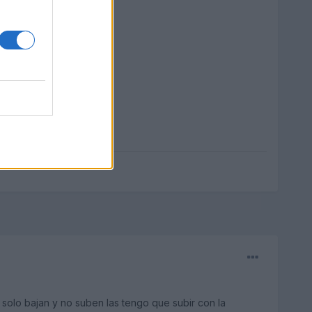
 solo bajan y no suben las tengo que subir con la