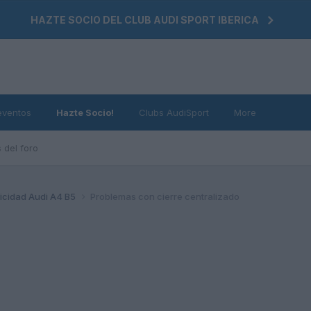
HAZTE SOCIO DEL CLUB AUDI SPORT IBERICA
eventos
Hazte Socio!
Clubs AudiSport
More
 del foro
ricidad Audi A4 B5
Problemas con cierre centralizado