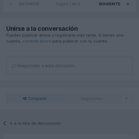
ANTERIOR
Página 1 de 3
SIGUIENTE
Unirse a la conversación
Puedes publicar ahora y registrarte más tarde. Si tienes una
cuenta,
conecta ahora
para publicar con tu cuenta.
Responder a esta discusión...
Compartir
Seguidores
0
Ir a la lista de discusiones