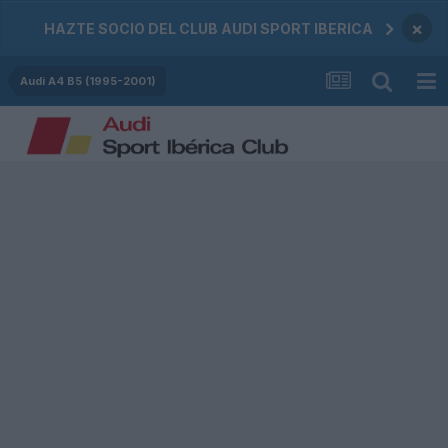
×
HAZTE SOCIO DEL CLUB AUDI SPORT IBERICA
Audi A4 B5 (1995-2001)