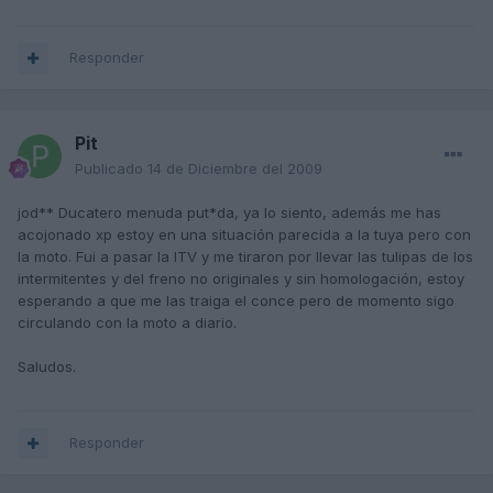
Responder
Pit
Publicado
14 de Diciembre del 2009
jod** Ducatero menuda put*da, ya lo siento, además me has
acojonado xp estoy en una situación parecida a la tuya pero con
la moto. Fui a pasar la ITV y me tiraron por llevar las tulipas de los
intermitentes y del freno no originales y sin homologación, estoy
esperando a que me las traiga el conce pero de momento sigo
circulando con la moto a diario.
Saludos.
Responder