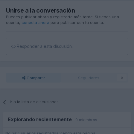
Unirse a la conversación
Puedes publicar ahora y registrarte más tarde. Si tienes una
cuenta,
conecta ahora
para publicar con tu cuenta.
Responder a esta discusión...
Compartir
Seguidores
0
Ir a la lista de discusiones
Explorando recientemente
0 miembros
No hay usuarios registrados viendo esta página.