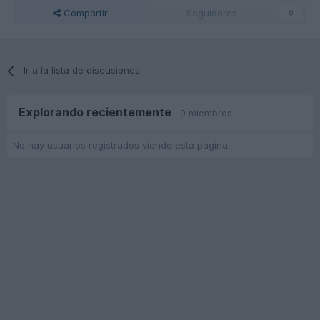
Compartir
Seguidores
0
Ir a la lista de discusiones
Explorando recientemente
0 miembros
No hay usuarios registrados viendo esta página.