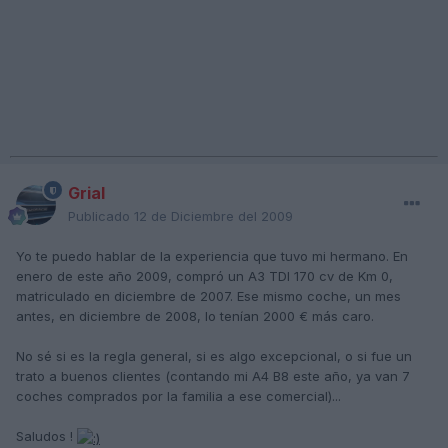
Grial
Publicado
12 de Diciembre del 2009
Yo te puedo hablar de la experiencia que tuvo mi hermano. En
enero de este año 2009, compró un A3 TDI 170 cv de Km 0,
matriculado en diciembre de 2007. Ese mismo coche, un mes
antes, en diciembre de 2008, lo tenían 2000 € más caro.
No sé si es la regla general, si es algo excepcional, o si fue un
trato a buenos clientes (contando mi A4 B8 este año, ya van 7
coches comprados por la familia a ese comercial)...
Saludos !