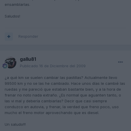
ensamblarlas.
Saludos!
Responder
gallu81
Publicado
16 de Diciembre del 2009
¿a qué km se suelen cambiar las pastillas? Actualmente llevo
99500 km y no se las he cambiado. Hace unos días le cambié las
ruedas y me pareció que estaban bastante bien, y a la hora de
frenar no noto nada extraño. ¿Es normal que aguanten tanto, o
las vi mal y debería cambiarlas? Decir que casi siempre
conduzco en autovia, y frenar, la verdad que freno poco, uso
mucho el freno motor aprovechando que es diesel.
Un saludo!!!