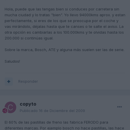
Hola, puede que las tengas bien si conduces por carretera sin
mucha ciudad y lo tratas "bien". Yo llevo 94000kms aprox. y estan
perfectamente, si eres de los que se preocupa por el coche y
vas mirándolo, déjalas hasta que te canses o te salte el aviso. La
otra opción es cambiarlas a los 100.000kms y te olvidas hasta los
200.000 si continúas igual.
Sobre la marca, Bosch, ATE y alguna más suelen ser las de serie.
Saludos!
Responder
copyto
Publicado
16 de Diciembre del 2009
El 60% de las pastillas de freno las fabrica FERODO para
diferentes marcas. Por ejemplo bosch no hace pastillas, las hace