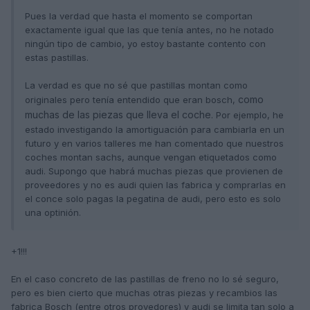
Pues la verdad que hasta el momento se comportan
exactamente igual que las que tenía antes, no he notado
ningún tipo de cambio, yo estoy bastante contento con
estas pastillas.
La verdad es que no sé que pastillas montan como
como
originales pero tenía entendido que eran bosch,
muchas de las piezas que lleva el coche
. Por ejemplo, he
estado investigando la amortiguación para cambiarla en un
futuro y en varios talleres me han comentado que nuestros
coches montan sachs, aunque vengan etiquetados como
audi. Supongo que habrá muchas piezas que provienen de
proveedores y no es audi quien las fabrica y comprarlas en
el conce solo pagas la pegatina de audi, pero esto es solo
una optinión.
+1!!!
En el caso concreto de las pastillas de freno no lo sé seguro,
pero es bien cierto que muchas otras piezas y recambios las
fabrica Bosch (entre otros provedores) y audi se limita tan solo a