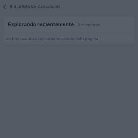
Ir a la lista de discusiones
Explorando recientemente
0 miembros
No hay usuarios registrados viendo esta página.