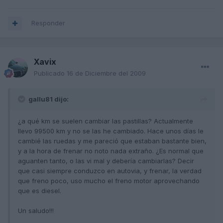
Responder
Xavix
Publicado
16 de Diciembre del 2009
gallu81 dijo:
¿a qué km se suelen cambiar las pastillas? Actualmente
llevo 99500 km y no se las he cambiado. Hace unos días le
cambié las ruedas y me pareció que estaban bastante bien,
y a la hora de frenar no noto nada extraño. ¿Es normal que
aguanten tanto, o las vi mal y debería cambiarlas? Decir
que casi siempre conduzco en autovia, y frenar, la verdad
que freno poco, uso mucho el freno motor aprovechando
que es diesel.
Un saludo!!!