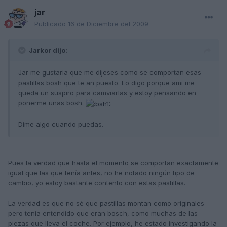
jar
Publicado
16 de Diciembre del 2009
Jarkor dijo:
Jar me gustaria que me dijeses como se comportan esas
pastillas bosh que te an puesto. Lo digo porque ami me
queda un suspiro para camviarlas y estoy pensando en
ponerme unas bosh.
.
Dime algo cuando puedas.
Pues la verdad que hasta el momento se comportan exactamente
igual que las que tenía antes, no he notado ningún tipo de
cambio, yo estoy bastante contento con estas pastillas.
La verdad es que no sé que pastillas montan como originales
pero tenía entendido que eran bosch, como muchas de las
piezas que lleva el coche. Por ejemplo, he estado investigando la