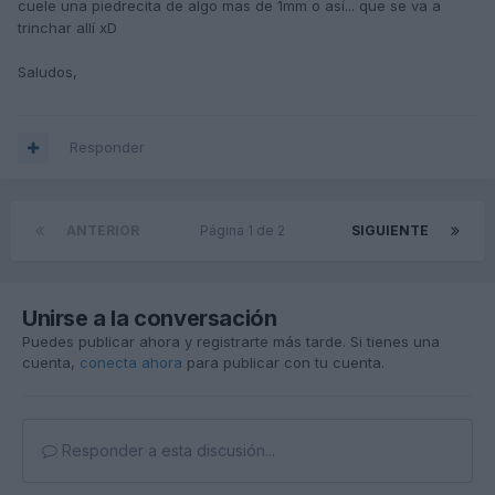
cuele una piedrecita de algo mas de 1mm o así... que se va a
trinchar allí xD
Saludos,
Responder
ANTERIOR
Página 1 de 2
SIGUIENTE
Unirse a la conversación
Puedes publicar ahora y registrarte más tarde. Si tienes una
cuenta,
conecta ahora
para publicar con tu cuenta.
Responder a esta discusión...