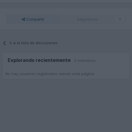
Compartir
Seguidores
0
Ir a la lista de discusiones
Explorando recientemente
0 miembros
No hay usuarios registrados viendo esta página.