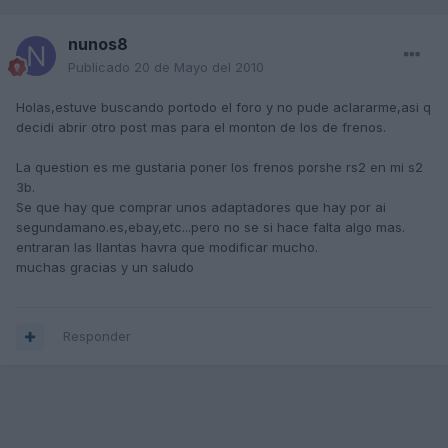
nunos8
Publicado
20 de Mayo del 2010
Holas,estuve buscando portodo el foro y no pude aclararme,asi q
decidi abrir otro post mas para el monton de los de frenos.
La question es me gustaria poner los frenos porshe rs2 en mi s2
3b.
Se que hay que comprar unos adaptadores que hay por ai
segundamano.es,ebay,etc...pero no se si hace falta algo mas.
entraran las llantas havra que modificar mucho.
muchas gracias y un saludo
Responder