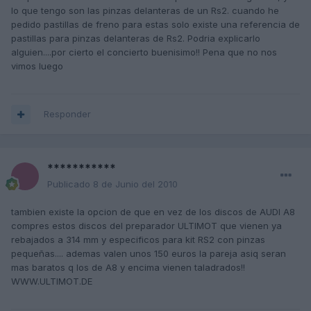
lo que tengo son las pinzas delanteras de un Rs2. cuando he
pedido pastillas de freno para estas solo existe una referencia de
pastillas para pinzas delanteras de Rs2. Podria explicarlo
alguien....por cierto el concierto buenisimo!! Pena que no nos
vimos luego
Responder
***********
Publicado
8 de Junio del 2010
tambien existe la opcion de que en vez de los discos de AUDI A8
compres estos discos del preparador ULTIMOT que vienen ya
rebajados a 314 mm y especificos para kit RS2 con pinzas
pequeñas.... ademas valen unos 150 euros la pareja asiq seran
mas baratos q los de A8 y encima vienen taladrados!!
WWW.ULTIMOT.DE