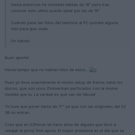
Hasta entonces he montado llantas de 18" pero tras
conocer esto ultimo puedo optar por las de 16"
Cuando pase las fotos del telefono al PC pondre alguna
foto para que veais.
Un saludo
Buen aporte!
Hacía tiempo que no habían hilos de estos...
Pues yo llevo exactamente el mismo setup de frenos salvo los
discos, que son unos Zimmerman perforados con la misma
medida que tu. La verdad es que van de fábula!
Yo tuve que poner llanta de 17" ya que con las originales del S2
3B no entran.
Creo que en S2Forum leí hace años de alguien que llevó a
rebajar la pinza 1mm aprox. El mayor problema es el día que se