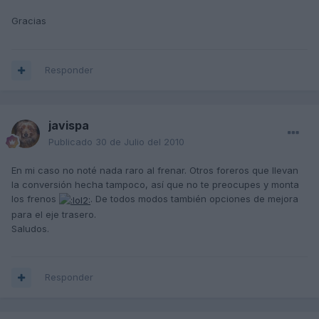
Gracias
Responder
javispa
Publicado
30 de Julio del 2010
En mi caso no noté nada raro al frenar. Otros foreros que llevan
la conversión hecha tampoco, así que no te preocupes y monta
los frenos
. De todos modos también opciones de mejora
para el eje trasero.
Saludos.
Responder