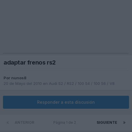
adaptar frenos rs2
Por
nunos8
20 de Mayo del 2010
en
Audi S2 / RS2 / 100 S4 / 100 S6 / V8
Responder a esta discusión
ANTERIOR
Página 1 de 2
SIGUIENTE