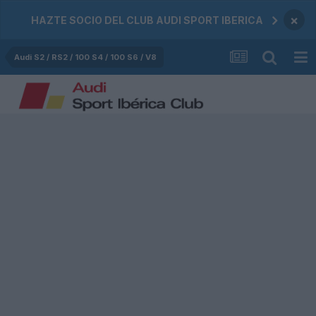
×
HAZTE SOCIO DEL CLUB AUDI SPORT IBERICA
Audi S2 / RS2 / 100 S4 / 100 S6 / V8