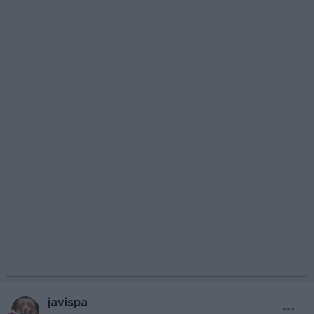
javispa