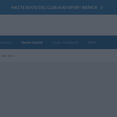
HAZTE SOCIO DEL CLUB AUDI SPORT IBERICA
eventos
Hazte Socio!
Clubs AudiSport
More
 del foro