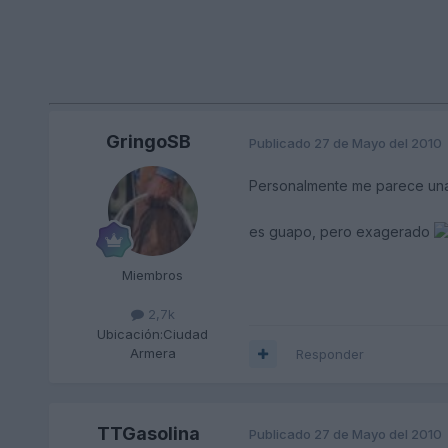
GringoSB
Publicado
27 de Mayo del 2010
Personalmente me parece un
es guapo, pero exagerado
Miembros
2,7k
Ubicación:
Ciudad
Armera
Responder
TTGasolina
Publicado
27 de Mayo del 2010