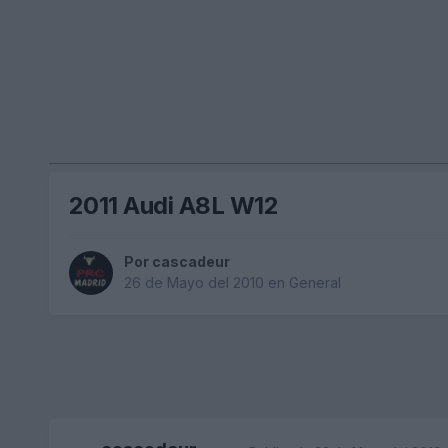
2011 Audi A8L W12
Por
cascadeur
26 de Mayo del 2010
en
General