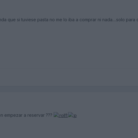
 que si tuviese pasta no me lo iba a comprar ni nada....solo para q
n empezar a reservar ???