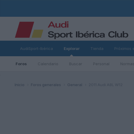
AudiSport-Ibérica
Explorar
Tienda
Próximos 
Foros
Calendario
Buscar
Personal
Normas
ad
Inicio
Foros generales
General
2011 Audi A8L W12