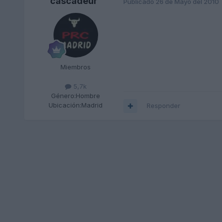
cascadeur
Publicado
26 de Mayo del 2010
Miembros
5,7k
Género:
Hombre
Ubicación:
Madrid
Responder