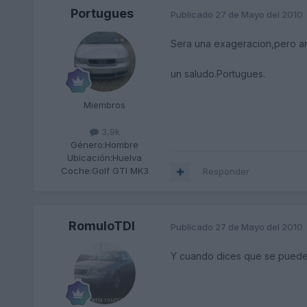
Portugues
Publicado
27 de Mayo del 2010
Sera una exageracion,pero anda
un saludo.Portugues.
Miembros
3,9k
Género:
Hombre
Ubicación:
Huelva
Coche:
Golf GTI MK3
Responder
RomuloTDI
Publicado
27 de Mayo del 2010
Y cuando dices que se puede