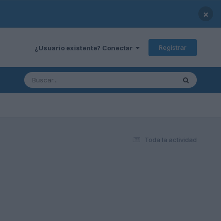
×
Registrar
¿Usuario existente? Conectar
Toda la actividad