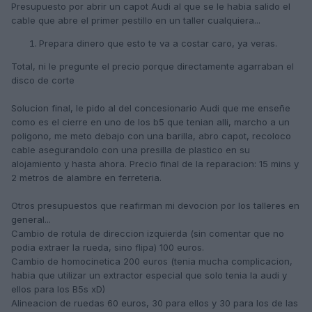
Presupuesto por abrir un capot Audi al que se le habia salido el
cable que abre el primer pestillo en un taller cualquiera...
Prepara dinero que esto te va a costar caro, ya veras.
Total, ni le pregunte el precio porque directamente agarraban el
disco de corte
Solucion final, le pido al del concesionario Audi que me enseñe
como es el cierre en uno de los b5 que tenian alli, marcho a un
poligono, me meto debajo con una barilla, abro capot, recoloco
cable asegurandolo con una presilla de plastico en su
alojamiento y hasta ahora. Precio final de la reparacion: 15 mins y
2 metros de alambre en ferreteria.
Otros presupuestos que reafirman mi devocion por los talleres en
general...
Cambio de rotula de direccion izquierda (sin comentar que no
podia extraer la rueda, sino flipa) 100 euros.
Cambio de homocinetica 200 euros (tenia mucha complicacion,
habia que utilizar un extractor especial que solo tenia la audi y
ellos para los B5s xD)
Alineacion de ruedas 60 euros, 30 para ellos y 30 para los de las