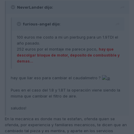
NeverLander dijo:
furious-angel dijo:
100 euros me costo a mi un pierburg para un 1.9TDI el
año pasado.
252 euros por el montaje me parece poco,
hay que
descolgar bloque de motor, deposito de combustible y
demas...
hay que liar eso para cambiar el caudalimetro ?
Pues en el caso del 1.8 y 1.8T la operación viene siendo la
misma que cambiar el filtro de aire.
saludos!
En la mecanica es donde mas te estafan, ofenda quien se
ofenda, por experiencia y familiares mecanicos, te dicen que an
cambiado tal pieza y es mentira, y aparte en los servicios