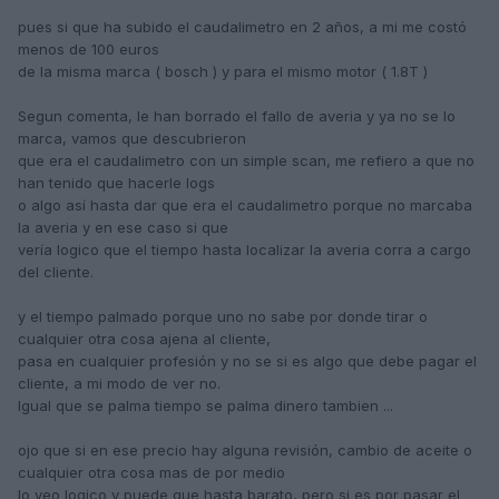
pues si que ha subido el caudalimetro en 2 años, a mi me costó
menos de 100 euros
de la misma marca ( bosch ) y para el mismo motor ( 1.8T )
Segun comenta, le han borrado el fallo de averia y ya no se lo
marca, vamos que descubrieron
que era el caudalimetro con un simple scan, me refiero a que no
han tenido que hacerle logs
o algo así hasta dar que era el caudalimetro porque no marcaba
la averia y en ese caso si que
vería logico que el tiempo hasta localizar la averia corra a cargo
del cliente.
y el tiempo palmado porque uno no sabe por donde tirar o
cualquier otra cosa ajena al cliente,
pasa en cualquier profesión y no se si es algo que debe pagar el
cliente, a mi modo de ver no.
Igual que se palma tiempo se palma dinero tambien ...
ojo que si en ese precio hay alguna revisión, cambio de aceite o
cualquier otra cosa mas de por medio
lo veo logico y puede que hasta barato, pero si es por pasar el