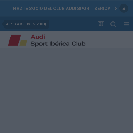
×
HAZTE SOCIO DEL CLUB AUDI SPORT IBERICA
Audi A4 B5 (1995-2001)