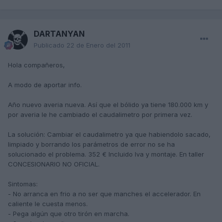
DARTANYAN
Publicado
22 de Enero del 2011
Hola compañeros,
A modo de aportar info.
Año nuevo averia nueva. Así que el bólido ya tiene 180.000 km y
por averia le he cambiado el caudalimetro por primera vez.
La solución: Cambiar el caudalimetro ya que habiendolo sacado,
limpiado y borrando los parámetros de error no se ha
solucionado el problema. 352 € Incluido Iva y montaje. En taller
CONCESIONARIO NO OFICIAL.
Sintomas:
- No arranca en frio a no ser que manches el accelerador. En
caliente le cuesta menos.
- Pega algún que otro tirón en marcha.