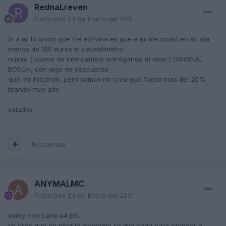
RednaLreven
Publicado
23 de Enero del 2011
Si a mi lo único que me extraña es que a mi me costó en su dia
menos de 100 euros el caudalimetro
nuevo ( bueno de intercambio entregando el viejo ) ORIGINAL
BOSCH, con algo de descuento
que me hicieron, pero vamos no creo que fuese mas del 20%
tirando muy alto.
saludos
Responder
ANYMALMC
Publicado
23 de Enero del 2011
estoy con carlo a4 b5...
yo creo que en ningún momento se dijo nada para ofender a