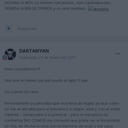
oficiales el 80% no exixten mecanicos, solo cambiapiezas.....
OFENDA QUIEN SE OFENDA y es una realidad...
Responder
DARTANYAN
Publicado
23 de Enero del 2011
Hola compañeros !!!
Veo que le habeis sacado punta al lapiz !!! jeje
Os cuento mi caso.
Primeramente yo pensaba que era tema de bujias ya que como
no me arrancaba pero el mecanico a simple vista y con el motor
caliente - (arrancaba a la primera) - pero el mecanico de
confianza (NO CONCE) me comentó que podia ser el Encendido
en frio, en fín me lo mira con la machine de scan y me saca