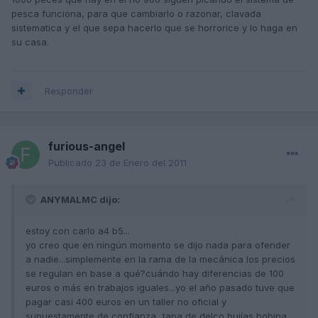
pesca funciona, para que cambiarlo o razonar, clavada
sistematica y el que sepa hacerlo que se horrorice y lo haga en
su casa.
Responder
furious-angel
Publicado
23 de Enero del 2011
ANYMALMC dijo:
estoy con carlo a4 b5...
yo creo que en ningún momento se dijo nada para ofender
a nadie...simplemente en la rama de la mecánica los precios
se regulan en base a qué?cuándo hay diferencias de 100
euros o más en trabajos iguales...yo el año pasado tuve que
pagar casi 400 euros en un taller no oficial y
supuestamente de confianza...tapa de delco,bujías,bobina