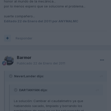
honor al mundo de la mecánica...
por lo menos espero que se solucione el problema...
suerte compañero...
Editado
22 de Enero del 2011
por ANYMALMC
Responder
Barmor
Publicado
22 de Enero del 2011
NeverLander dijo:
DARTANYAN dijo:
La solución: Cambiar el caudalimetro ya que
habiendolo sacado, limpiado y borrando los
parámetros de error no se ha solucionado el