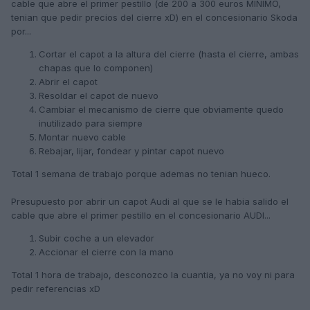
cable que abre el primer pestillo (de 200 a 300 euros MINIMO,
tenian que pedir precios del cierre xD) en el concesionario Skoda
por...
Cortar el capot a la altura del cierre (hasta el cierre, ambas
chapas que lo componen)
Abrir el capot
Resoldar el capot de nuevo
Cambiar el mecanismo de cierre que obviamente quedo
inutilizado para siempre
Montar nuevo cable
Rebajar, lijar, fondear y pintar capot nuevo
Total 1 semana de trabajo porque ademas no tenian hueco.
Presupuesto por abrir un capot Audi al que se le habia salido el
cable que abre el primer pestillo en el concesionario AUDI...
Subir coche a un elevador
Accionar el cierre con la mano
Total 1 hora de trabajo, desconozco la cuantia, ya no voy ni para
pedir referencias xD