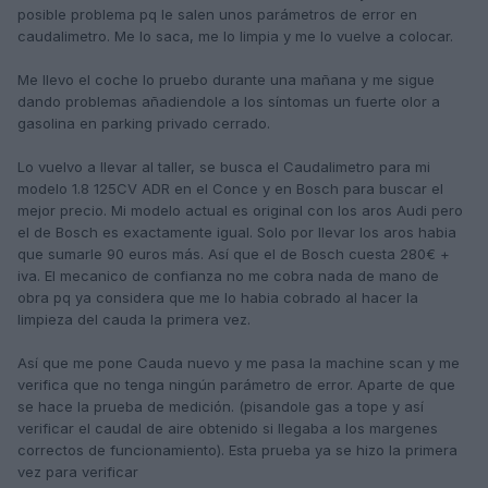
posible problema pq le salen unos parámetros de error en
caudalimetro. Me lo saca, me lo limpia y me lo vuelve a colocar.
Me llevo el coche lo pruebo durante una mañana y me sigue
dando problemas añadiendole a los síntomas un fuerte olor a
gasolina en parking privado cerrado.
Lo vuelvo a llevar al taller, se busca el Caudalimetro para mi
modelo 1.8 125CV ADR en el Conce y en Bosch para buscar el
mejor precio. Mi modelo actual es original con los aros Audi pero
el de Bosch es exactamente igual. Solo por llevar los aros habia
que sumarle 90 euros más. Así que el de Bosch cuesta 280€ +
iva. El mecanico de confianza no me cobra nada de mano de
obra pq ya considera que me lo habia cobrado al hacer la
limpieza del cauda la primera vez.
Así que me pone Cauda nuevo y me pasa la machine scan y me
verifica que no tenga ningún parámetro de error. Aparte de que
se hace la prueba de medición. (pisandole gas a tope y así
verificar el caudal de aire obtenido si llegaba a los margenes
correctos de funcionamiento). Esta prueba ya se hizo la primera
vez para verificar