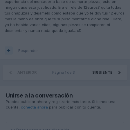
experiencia del montador a base de comprar piezas, esto en
ningun caso esta justificado. Era el rele de 12euros? quita todas
tus chapuzas y dejamelo como estaba que yo te doy tus 12 euros
mas la mano de obra que te supuso montarme dicho rele. Claro,
ya ha habido varias citas, algunas piezas se rompieron al
desmontar y nunca nada queda igual... xD
Responder
ANTERIOR
Página 1 de 3
SIGUIENTE
Unirse a la conversación
Puedes publicar ahora y registrarte más tarde. Si tienes una
cuenta,
conecta ahora
para publicar con tu cuenta.