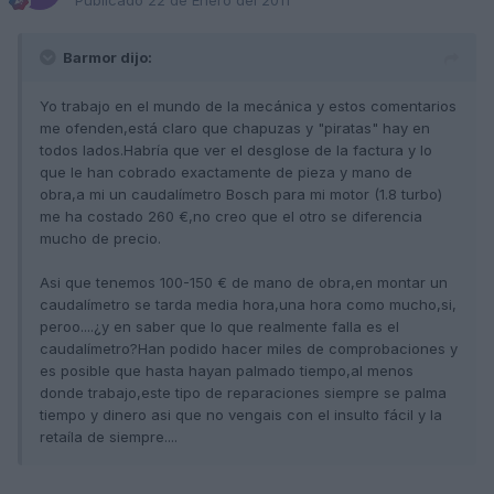
Barmor dijo:
Yo trabajo en el mundo de la mecánica y estos comentarios
me ofenden,está claro que chapuzas y "piratas" hay en
todos lados.Habría que ver el desglose de la factura y lo
que le han cobrado exactamente de pieza y mano de
obra,a mi un caudalímetro Bosch para mi motor (1.8 turbo)
me ha costado 260 €,no creo que el otro se diferencia
mucho de precio.
Asi que tenemos 100-150 € de mano de obra,en montar un
caudalímetro se tarda media hora,una hora como mucho,si,
peroo....¿y en saber que lo que realmente falla es el
caudalímetro?Han podido hacer miles de comprobaciones y
es posible que hasta hayan palmado tiempo,al menos
donde trabajo,este tipo de reparaciones siempre se palma
tiempo y dinero asi que no vengais con el insulto fácil y la
retaíla de siempre....