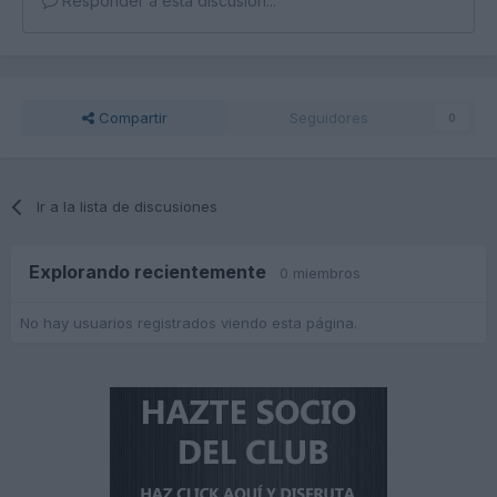
Responder a esta discusión...
Compartir
Seguidores
0
Ir a la lista de discusiones
Explorando recientemente
0 miembros
No hay usuarios registrados viendo esta página.