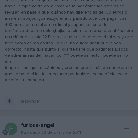
nadie...simplemente en la rama de la mecánica los precios se
regulan en base a qué?cuándo hay diferencias de 100 euros o
más en trabajos iguales...yo el año pasado tuve que pagar casi
400 euros en un taller no oficial y supuestamente de
confianza...tapa de delco,bujías,bobina de arranque...y al final era
un relé que cuesta 12 Euros... un mes el coche en el taller y yo me
hice cargo de los costes...lo cual no quiere decir que lo vea
correcto...hasta que punto el cliente tiene que pagar los juegos
de adivinanzas del macánico...???puede ser ésto....puede ser lo
otro...
tengo mil amigos mecánicos y créeme que si más de uno viera lo
que se hace el los talleres tanto particulares como oficiales no
dejaría su coche allí...
Responder
furious-angel
Publicado
23 de Enero del 2011