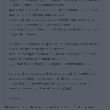
lo marca, vamos que descubrieron
que era el caudalimetro con un simple scan, me refiero a
que no han tenido que hacerle logs
o algo así hasta dar que era el caudalimetro porque no
marcaba la averia y en ese caso si que
vería logico que el tiempo hasta localizar la averia corra a
cargo del cliente.
y el tiempo palmado porque uno no sabe por donde tirar o
cualquier otra cosa ajena al cliente,
pasa en cualquier profesión y no se si es algo que debe
pagar el cliente, a mi modo de ver no.
Igual que se palma tiempo se palma dinero tambien ...
ojo que si en ese precio hay alguna revisión, cambio de
aceite o cualquier otra cosa mas de por medio
lo veo logico y puede que hasta barato, pero si es por
pasar el scan y cambiar el cauda
saludos!
100 euros me costo a mi un pierburg para un 1.9TDI el año