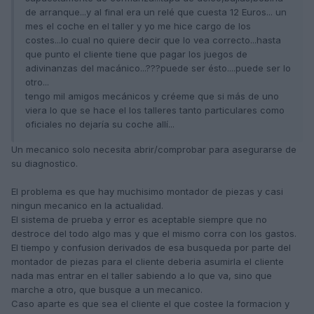
de arranque...y al final era un relé que cuesta 12 Euros... un
mes el coche en el taller y yo me hice cargo de los
costes...lo cual no quiere decir que lo vea correcto...hasta
que punto el cliente tiene que pagar los juegos de
adivinanzas del macánico...???puede ser ésto....puede ser lo
otro...
tengo mil amigos mecánicos y créeme que si más de uno
viera lo que se hace el los talleres tanto particulares como
oficiales no dejaría su coche allí...
Un mecanico solo necesita abrir/comprobar para asegurarse de
su diagnostico.
El problema es que hay muchisimo montador de piezas y casi
ningun mecanico en la actualidad.
El sistema de prueba y error es aceptable siempre que no
destroce del todo algo mas y que el mismo corra con los gastos.
El tiempo y confusion derivados de esa busqueda por parte del
montador de piezas para el cliente deberia asumirla el cliente
nada mas entrar en el taller sabiendo a lo que va, sino que
marche a otro, que busque a un mecanico.
Caso aparte es que sea el cliente el que costee la formacion y