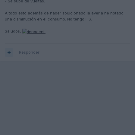
- Se sube de vueltas.
A todo esto además de haber solucionado la averia he notado
una disminución en el consumo. No tengo FIS.
Saludos,
Responder