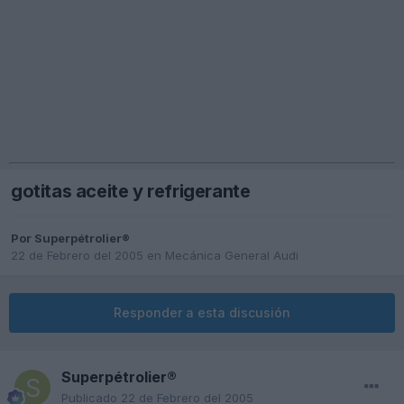
gotitas aceite y refrigerante
Por
Superpétrolier®
22 de Febrero del 2005
en
Mecánica General Audi
Responder a esta discusión
Superpétrolier®
Publicado
22 de Febrero del 2005