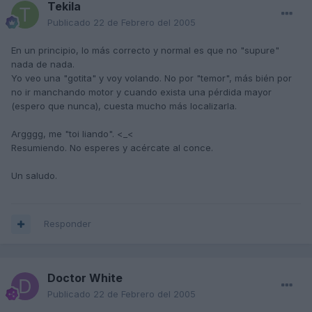
Tekila
Publicado
22 de Febrero del 2005
En un principio, lo más correcto y normal es que no "supure"
nada de nada.
Yo veo una "gotita" y voy volando. No por "temor", más bién por
no ir manchando motor y cuando exista una pérdida mayor
(espero que nunca), cuesta mucho más localizarla.
Argggg, me "toi liando". <_<
Resumiendo. No esperes y acércate al conce.
Un saludo.
Responder
Doctor White
Publicado
22 de Febrero del 2005