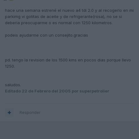
hace una semana estrené el nuevo a4 tdi 2.0 y al recogerlo en mi
parkimg vi gotitas de aceite y de refrigerante(rosa), no se si
deberia preocuparme o es normal con 1250 kilometros.
podeis ayudarme con un consejito.gracias
pd. tengo la revision de los 1500 kms en pocos dias porque llevo
1250.
saludos.
Editado
22 de Febrero del 2005
por superpetrolier
Responder