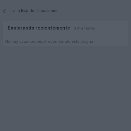
Ir a la lista de discusiones
Explorando recientemente
0 miembros
No hay usuarios registrados viendo esta página.