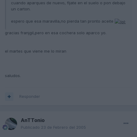
cuando aparques de nuevo, fijate en el suelo o pon debajo
un carton.
espero que esa maravilla,no pierda tan pronto aceite
gracias franjgil,pero en esa cochera solo aparco yo.
el martes que viene me lo miran
saludos.
Responder
AnTTonio
Publicado
23 de Febrero del 2005