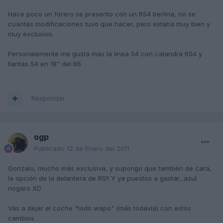
Hace poco un forero se presento con un RS4 berlina, no se
cuantas modificaciones tuvo que hacer, pero estaba muy bien y
muy exclusivo.
Personalemente me gusta mas la linea S4 con calandra RS4 y
llantas S4 en 18" del B6
Responder
ogp
Publicado
12 de Enero del 2011
Gonzalo, mucho más exclusiva, y supongo que también de cara,
la opción de la delantera de RS!! Y ya puestos a gastar...azul
nogaro XD
Vas a dejar el coche "todo wapo" (más todavía) con estos
cambios .