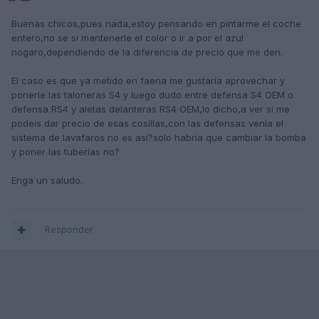
Buenas chicos,pues nada,estoy pensando en pintarme el coche
entero,no se si mantenerle el color o ir a por el azul
nogaro,dependiendo de la diferencia de precio que me den.
El caso es que ya metido en faena me gustaría aprovechar y
ponerle las taloneras S4 y luego dudo entre defensa S4 OEM o
defensa RS4 y aletas delanteras RS4 OEM,lo dicho,a ver si me
podeis dar precio de esas cosillas,con las defensas venía el
sistema de lavafaros no es así?solo habria que cambiar la bomba
y poner las tuberías no?
Enga un saludo.
Responder