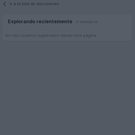
Ir a la lista de discusiones
Explorando recientemente
0 miembros
No hay usuarios registrados viendo esta página.