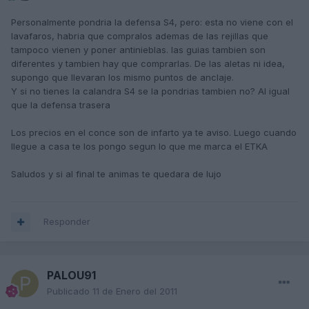
Personalmente pondria la defensa S4, pero: esta no viene con el
lavafaros, habria que compralos ademas de las rejillas que
tampoco vienen y poner antinieblas. las guias tambien son
diferentes y tambien hay que comprarlas. De las aletas ni idea,
supongo que llevaran los mismo puntos de anclaje.
Y si no tienes la calandra S4 se la pondrias tambien no? Al igual
que la defensa trasera
Los precios en el conce son de infarto ya te aviso. Luego cuando
llegue a casa te los pongo segun lo que me marca el ETKA
Saludos y si al final te animas te quedara de lujo
Responder
PALOU91
Publicado
11 de Enero del 2011