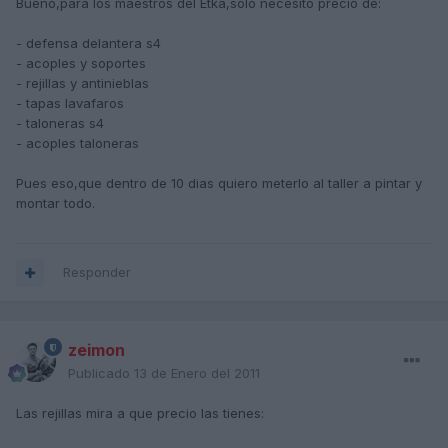
Bueno,para los maestros del Etka,solo necesito precio de:
- defensa delantera s4
- acoples y soportes
- rejillas y antinieblas
- tapas lavafaros
- taloneras s4
- acoples taloneras
Pues eso,que dentro de 10 dias quiero meterlo al taller a pintar y
montar todo.
Responder
zeimon
Publicado
13 de Enero del 2011
Las rejillas mira a que precio las tienes: