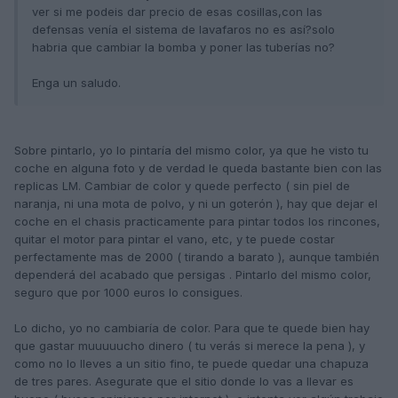
ver si me podeis dar precio de esas cosillas,con las
defensas venía el sistema de lavafaros no es así?solo
habria que cambiar la bomba y poner las tuberías no?
Enga un saludo.
Sobre pintarlo, yo lo pintaría del mismo color, ya que he visto tu
coche en alguna foto y de verdad le queda bastante bien con las
replicas LM. Cambiar de color y quede perfecto ( sin piel de
naranja, ni una mota de polvo, y ni un goterón ), hay que dejar el
coche en el chasis practicamente para pintar todos los rincones,
quitar el motor para pintar el vano, etc, y te puede costar
perfectamente mas de 2000 ( tirando a barato ), aunque también
dependerá del acabado que persigas . Pintarlo del mismo color,
seguro que por 1000 euros lo consigues.
Lo dicho, yo no cambiaría de color. Para que te quede bien hay
que gastar muuuuucho dinero ( tu verás si merece la pena ), y
como no lo lleves a un sitio fino, te puede quedar una chapuza
de tres pares. Asegurate que el sitio donde lo vas a llevar es