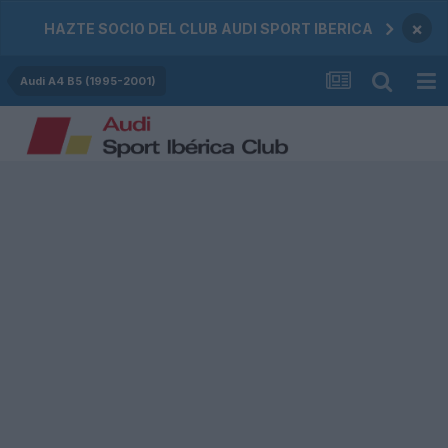
×
HAZTE SOCIO DEL CLUB AUDI SPORT IBERICA
Audi A4 B5 (1995-2001)