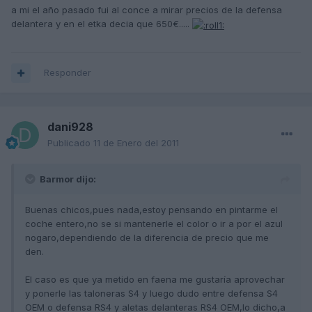
a mi el año pasado fui al conce a mirar precios de la defensa
delantera y en el etka decia que 650€.....
Responder
dani928
Publicado
11 de Enero del 2011
Barmor dijo:
Buenas chicos,pues nada,estoy pensando en pintarme el
coche entero,no se si mantenerle el color o ir a por el azul
nogaro,dependiendo de la diferencia de precio que me
den.
El caso es que ya metido en faena me gustaría aprovechar
y ponerle las taloneras S4 y luego dudo entre defensa S4
OEM o defensa RS4 y aletas delanteras RS4 OEM,lo dicho,a