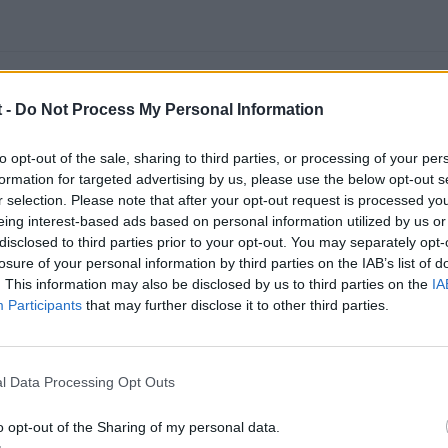
 -
Do Not Process My Personal Information
to opt-out of the sale, sharing to third parties, or processing of your per
formation for targeted advertising by us, please use the below opt-out s
r selection. Please note that after your opt-out request is processed y
 posicion del cigüeñal?
eing interest-based ads based on personal information utilized by us or
disclosed to third parties prior to your opt-out. You may separately opt-
losure of your personal information by third parties on the IAB’s list of
. This information may also be disclosed by us to third parties on the
IA
Participants
that may further disclose it to other third parties.
l Data Processing Opt Outs
o opt-out of the Sharing of my personal data.