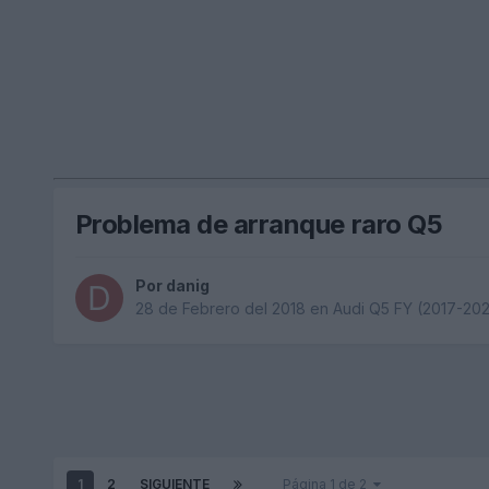
Problema de arranque raro Q5
Por
danig
28 de Febrero del 2018
en
Audi Q5 FY (2017-20
1
2
SIGUIENTE
Página 1 de 2