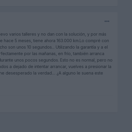
evo varios talleres y no dan con la solución, y por más
e hace 5 meses, tiene ahora 163.000 km.Lo compré con
 son unos 10 segundos... Utilizando la garantía y a el
fectamente por las mañanas, en frío, también arranca
e durante unos pocos segundos. Esto no es normal, pero no
os a dejado de intentar arrancar, vuelves a presionar la
ene desesperado la verdad.... ¿A alguno le suena este