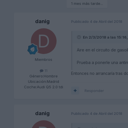
1 mes más tarde...
danig
Publicado
4 de Abril del 2018
En 2/3/2018 a las 15:16
Aire en el circuito de gasoi
Miembros
Prueba a ponerle una antir
11
Entonces no arrancaría tras d
Género:
Hombre
Ubicación:
Madrid
Coche:
Audi Q5 2.0 tdi
Responder
danig
Publicado
4 de Abril del 2018