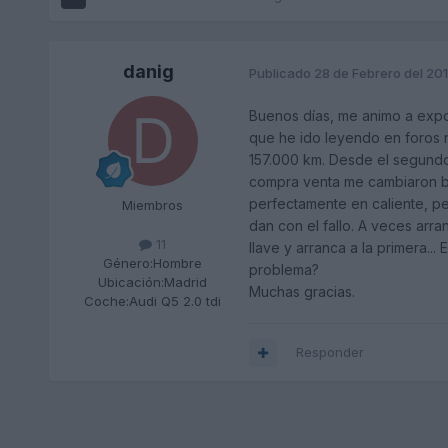
danig
Publicado
28 de Febrero del 20
Buenos días, me animo a expon
que he ido leyendo en foros 
157.000 km. Desde el segundo 
compra venta me cambiaron ba
perfectamente en caliente, pe
Miembros
dan con el fallo. A veces arr
11
llave y arranca a la primera..
Género:
Hombre
problema?
Ubicación:
Madrid
Muchas gracias.
Coche:
Audi Q5 2.0 tdi
Responder