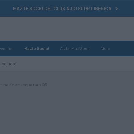
HAZTE SOCIO DEL CLUB AUDI SPORT IBERICA
eventos
Hazte Socio!
Clubs AudiSport
More
 del foro
lema de arranque raro Q5