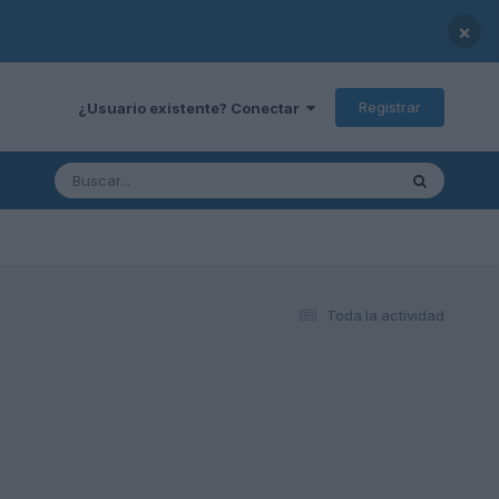
×
Registrar
¿Usuario existente? Conectar
Toda la actividad