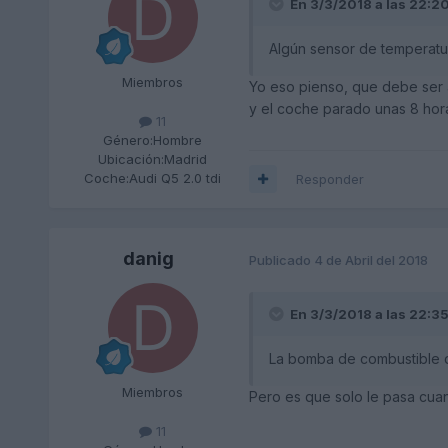
En 3/3/2018 a las 22:2
Algún sensor de temperatur
Miembros
Yo eso pienso, que debe ser a
y el coche parado unas 8 horas
11
Género:
Hombre
Ubicación:
Madrid
Coche:
Audi Q5 2.0 tdi
Responder
danig
Publicado
4 de Abril del 2018
En 3/3/2018 a las 22:3
La bomba de combustible d
Miembros
Pero es que solo le pasa cuan
11