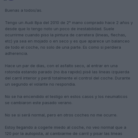
Buenas a todos/as.
Tengo un Audi 8pa del 2010 de 2° mano comprado hace 2 años y
desde que lo tengo noto un poco de inestabilidad. Suele
ocurrirme cuando piso la pintura de carretera (lineas, flechas,
etc) ya sea en mojado o en seco y es que aparece un balanceo
de todo el coche, no solo de una parte. Es como si perdiera
adherencia.
Hace un par de dias, con el asfalto seco, al entrar en una
rotonda estando parado (no iba rapido) pisé las lineas izquierda
del carril interior y perdí totalmente el control del coche. Durante
un segundo el volante no respondia.
No se ha encendido el testigo en estos casos y los neumaticos
se cambiaron este pasado verano.
No se si será normal, pero en otros coches no me ocurre.
Estoy llegando a cogerle miedo al coche, no veo normal que a
120 por la autopista, al cambiarme de carril y pisar las lineas