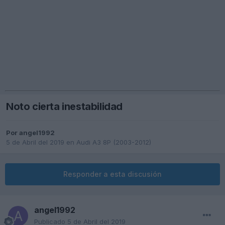
Noto cierta inestabilidad
Por
angel1992
5 de Abril del 2019
en
Audi A3 8P (2003-2012)
Responder a esta discusión
angel1992
Publicado
5 de Abril del 2019