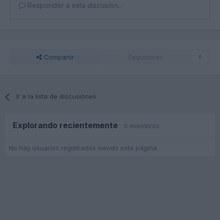
Responder a esta discusión...
Compartir
Seguidores
0
Ir a la lista de discusiones
Explorando recientemente
0 miembros
No hay usuarios registrados viendo esta página.