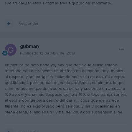
suelen causar esos síntomas tras algún golpe importante.
Responder
gubman
Publicado
12 de Abril del 2019
en pintura no noto nada yo, hay que decir que el mio estaba
afectado con el problema de abs/esp en campaña, hay un post
al respeto, y se corrigio cambiando centralita de abs, no acepto
codificacion, pero nunca he tenido problemas en pintura, lo que
si he notado es que dos veces en curva y subiendo en autovia a
190 aprox, y una mas despacio como a 160, si toco banda sonora
el coche corrige para dentro del carril.... cosa que me parece
flipante, no es algo brusco pero se nota, y las 3 ocasiones en
plena carga, el mio es un 1.8 tfsi del 2009 con suspension sline